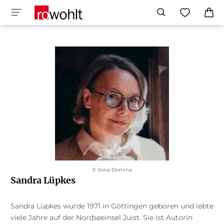
© Ilona Domina
Sandra Lüpkes
Sandra Lüpkes wurde 1971 in Göttingen geboren und lebte
viele Jahre auf der Nordseeinsel Juist. Sie ist Autorin