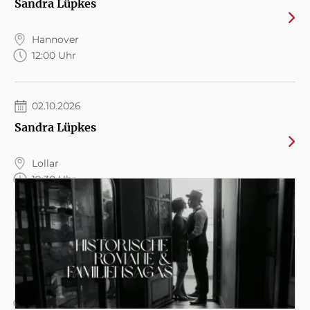
Sandra Lüpkes
Hannover
12:00 Uhr
02.10.2026
Sandra Lüpkes
Lollar
19:30 Uhr
06.10.2026
Sandra Lüpkes
Diez
19:00 Uhr