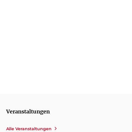
Das Inselhotel
Wencke Tydmers
ermittelt
Veranstaltungen
Alle Veranstaltungen