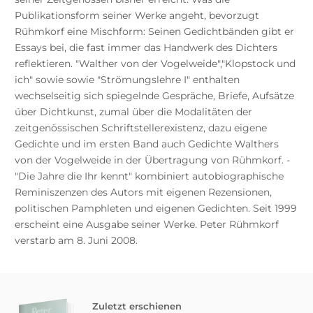
Publikationsform seiner Werke angeht, bevorzugt
Rühmkorf eine Mischform: Seinen Gedichtbänden gibt er
Essays bei, die fast immer das Handwerk des Dichters
reflektieren. "Walther von der Vogelweide","Klopstock und
ich" sowie sowie "Strömungslehre I" enthalten
wechselseitig sich spiegelnde Gespräche, Briefe, Aufsätze
über Dichtkunst, zumal über die Modalitäten der
zeitgenössischen Schriftstellerexistenz, dazu eigene
Gedichte und im ersten Band auch Gedichte Walthers
von der Vogelweide in der Übertragung von Rühmkorf. -
"Die Jahre die Ihr kennt" kombiniert autobiographische
Reminiszenzen des Autors mit eigenen Rezensionen,
politischen Pamphleten und eigenen Gedichten. Seit 1999
erscheint eine Ausgabe seiner Werke. Peter Rühmkorf
verstarb am 8. Juni 2008.
Zuletzt erschienen