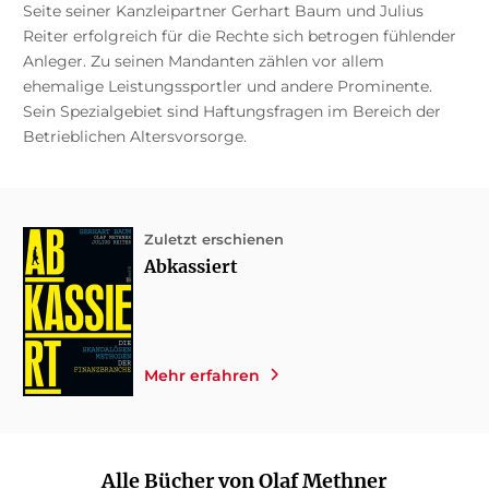
Seite seiner Kanzleipartner Gerhart Baum und Julius
Reiter erfolgreich für die Rechte sich betrogen fühlender
Anleger. Zu seinen Mandanten zählen vor allem
ehemalige Leistungssportler und andere Prominente.
Sein Spezialgebiet sind Haftungsfragen im Bereich der
Betrieblichen Altersvorsorge.
Zuletzt erschienen
Abkassiert
Mehr erfahren
Alle Bücher von Olaf Methner