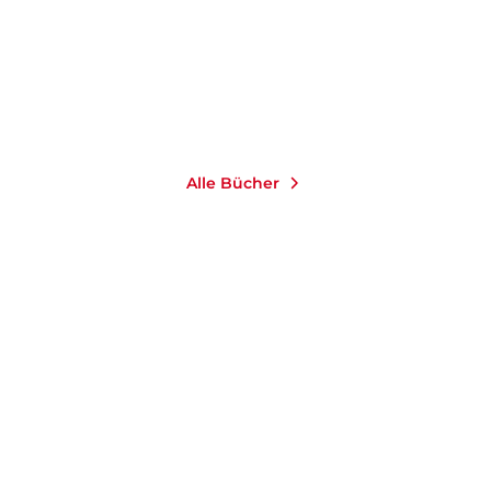
9,99
€
*
Merken
Alle Bücher