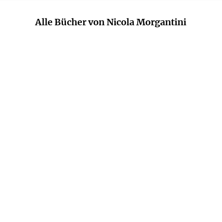
Alle Bücher von Nicola Morgantini
NICOLA MORGANTINI
Wenn Engel lieben