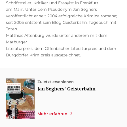
Schriftsteller, Kritiker und Essayist in Frankfurt
am Main. Unter dem Pseudonym Jan Seghers
veröffentlicht er seit 2004 erfolgreiche Kriminalromane;
seit 2005 entsteht sein Blog Geisterbahn. Tagebuch mit
Toten.
Matthias Altenburg wurde unter anderem mit dem
Marburger
Literaturpreis, dem Offenbacher Literaturpreis und dem
Burgdorfer Krimipreis ausgezeichnet.
Zuletzt erschienen
Jan Seghers' Geisterbahn
Mehr erfahren