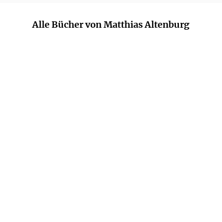
Alle Bücher von Matthias Altenburg
MATTHIAS ALTENBURG
Jan Seghers' Geisterbahn