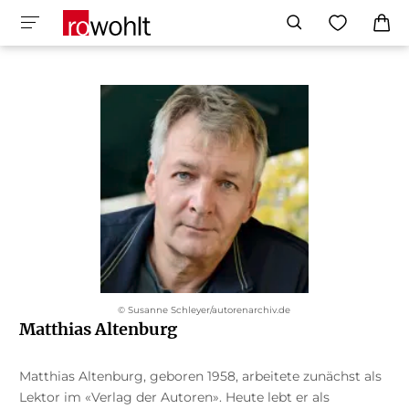
© Susanne Schleyer/autorenarchiv.de
Matthias Altenburg
Matthias Altenburg, geboren 1958, arbeitete zunächst als
Lektor im «Verlag der Autoren». Heute lebt er als