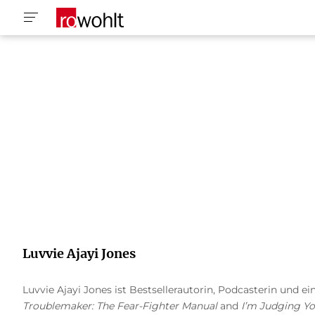
Luvvie Ajayi Jones
Luvvie Ajayi Jones ist Bestsellerautorin, Podcasterin und 
Troublemaker: The Fear-Fighter Manual
and
I’m Judging Yo