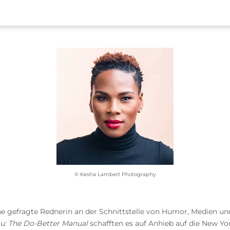
© Kesha Lambert Photography
eine gefragte Rednerin an der Schnittstelle von Humor, Medien 
u: The Do-Better Manual
schafften es auf Anhieb auf die New York