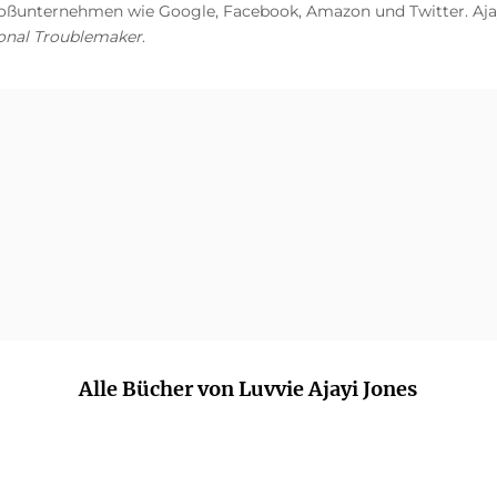
ßunternehmen wie Google, Facebook, Amazon und Twitter. Ajayi
onal Troublemaker
.
Alle Bücher von Luvvie Ajayi Jones