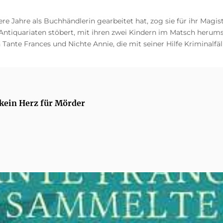
re Jahre als Buchhändlerin gearbeitet hat, zog sie für ihr Magi
 Antiquariaten stöbert, mit ihren zwei Kindern im Matsch herum
ante Frances und Nichte Annie, die mit seiner Hilfe Kriminalfäll
 kein Herz für Mörder