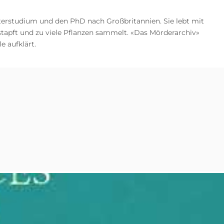
sterstudium und den PhD nach Großbritannien. Sie lebt mit
stapft und zu viele Pflanzen sammelt. «Das Mörderarchiv»
e aufklärt.