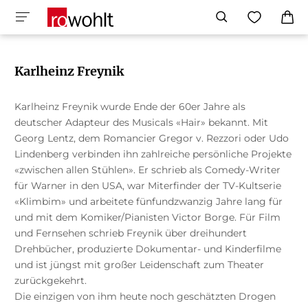
Karlheinz Freynik
Karlheinz Freynik wurde Ende der 60er Jahre als
deutscher Adapteur des Musicals «Hair» bekannt. Mit
Georg Lentz, dem Romancier Gregor v. Rezzori oder Udo
Lindenberg verbinden ihn zahlreiche persönliche Projekte
«zwischen allen Stühlen». Er schrieb als Comedy-Writer
für Warner in den USA, war Miterfinder der TV-Kultserie
«Klimbim» und arbeitete fünfundzwanzig Jahre lang für
und mit dem Komiker/Pianisten Victor Borge. Für Film
und Fernsehen schrieb Freynik über dreihundert
Drehbücher, produzierte Dokumentar- und Kinderfilme
und ist jüngst mit großer Leidenschaft zum Theater
zurückgekehrt.
Die einzigen von ihm heute noch geschätzten Drogen