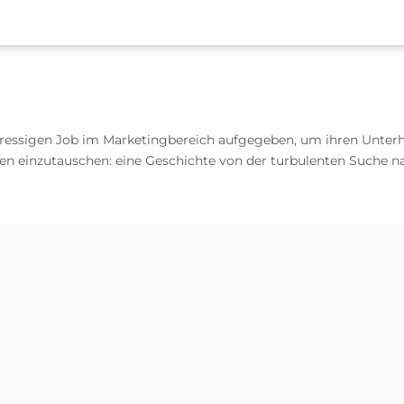
n stressigen Job im Marketingbereich aufgegeben, um ihren Unte
en einzutauschen: eine Geschichte von der turbulenten Suche na