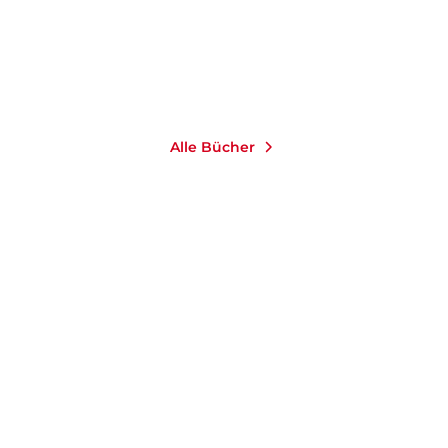
Merken
Merken
Alle Bücher