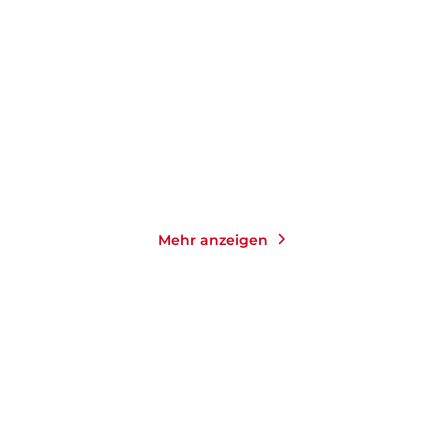
er
Di
Mehr anzeigen