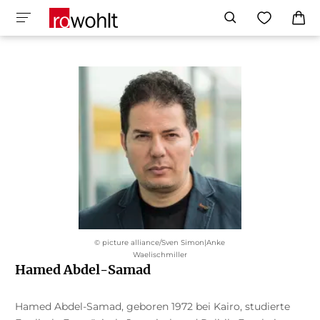
© picture alliance/Sven Simon|Anke
Waelischmiller
Hamed Abdel-Samad
Hamed Abdel-Samad, geboren 1972 bei Kairo, studierte