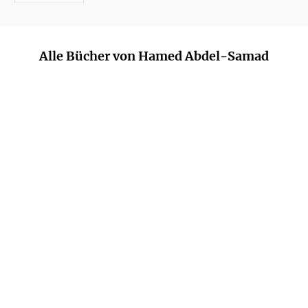
Alle Bücher von Hamed Abdel-Samad
HANS RATH
HAMED