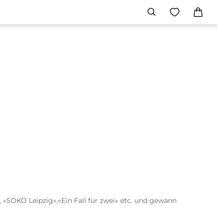
, «SOKO Leipzig»,«Ein Fall für zwei» etc. und gewann