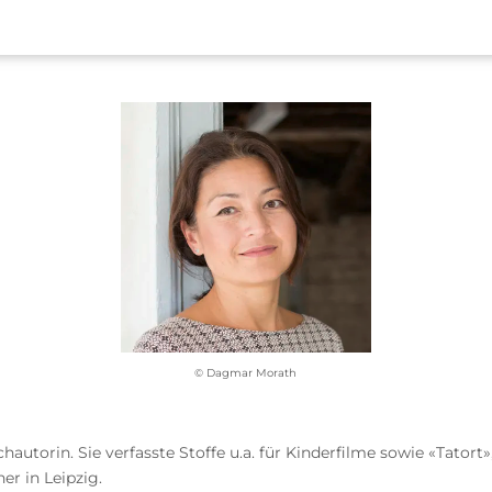
© Dagmar Morath
torin. Sie verfasste Stoffe u.a. für Kinderfilme sowie «Tatort»
er in Leipzig.