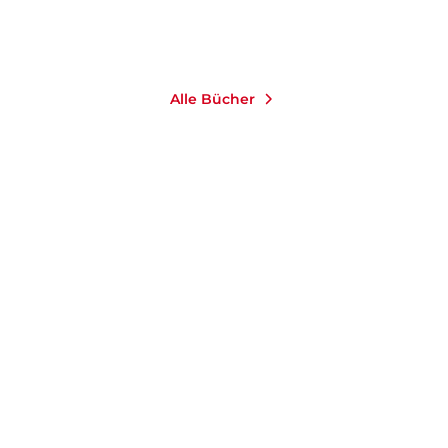
Merken
Merken
Alle Bücher