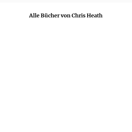
Alle Bücher von Chris Heath
CHRIS HEATH
CHRIS HEATH