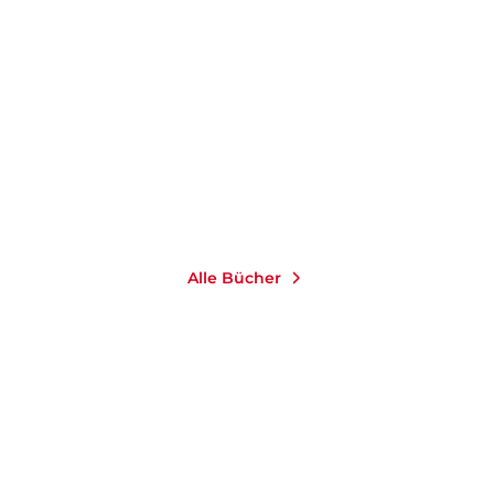
c ...
Alle Bücher