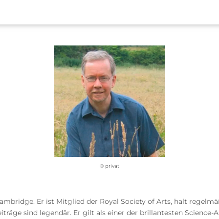
© privat
ambridge. Er ist Mitglied der Royal Society of Arts, halt regel
räge sind legendär. Er gilt als einer der brillantesten Science-