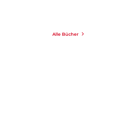
Merken
Merken
Alle Bücher