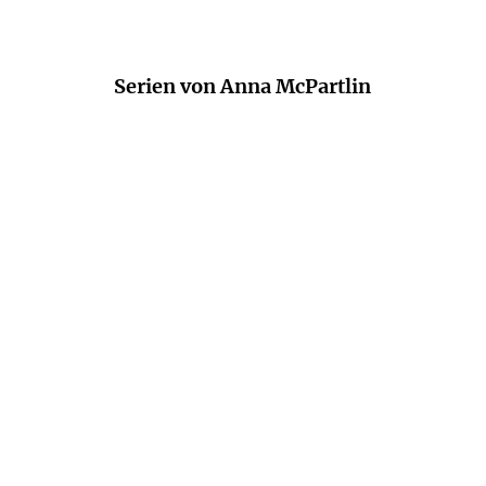
Serien von Anna McPartlin
Die Rabbit Hayes Romane