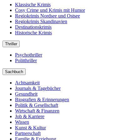
Klassische Krimis
Cosy Crime und Krimis mit Humor
Regiokrimis Nordsee und Ostsee
Regiokrimis Skandinavien
Destinationskrimis
Historische Krimis
Thriller
Psychothriller
Politthriller
Sachbuch
Achtsamkeit
Journals & Tagebücher
Gesundheit
Biografien & Erinnerungen
Politik & Gesellschaft
Wirtschaft & Finanzen
Job & Karriere
Wissen
Kunst & Kultur
Partnerschaft
Familie & Erziehung