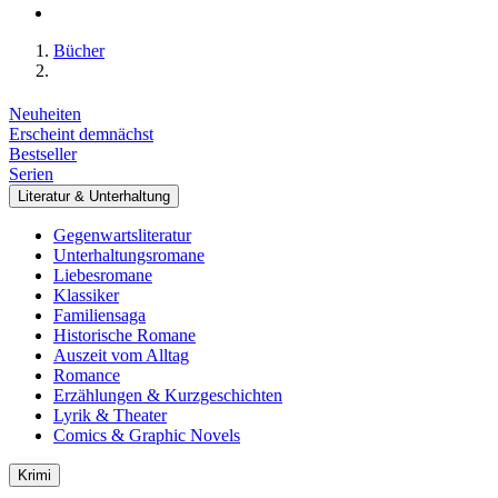
Bücher
Neuheiten
Erscheint demnächst
Bestseller
Serien
Literatur & Unterhaltung
Gegenwartsliteratur
Unterhaltungsromane
Liebesromane
Klassiker
Familiensaga
Historische Romane
Auszeit vom Alltag
Romance
Erzählungen & Kurzgeschichten
Lyrik & Theater
Comics & Graphic Novels
Krimi