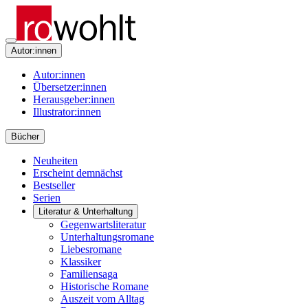
Autor:innen
Autor:innen
Übersetzer:innen
Herausgeber:innen
Illustrator:innen
Bücher
Neuheiten
Erscheint demnächst
Bestseller
Serien
Literatur & Unterhaltung
Gegenwartsliteratur
Unterhaltungsromane
Liebesromane
Klassiker
Familiensaga
Historische Romane
Auszeit vom Alltag