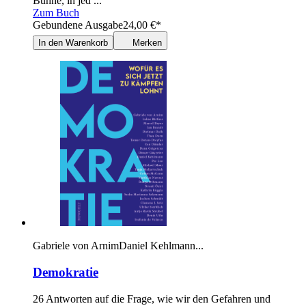
Bühne, in jed ...
Zum Buch
Gebundene Ausgabe
24,00
€
*
In den Warenkorb
Merken
Gabriele von Arnim
Daniel Kehlmann
...
Demokratie
26 Antworten auf die Frage, wie wir den Gefahren und