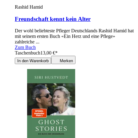
Rashid Hamid
Freundschaft kennt kein Alter
Der wohl beliebteste Pfleger Deutschlands Rashid Hamid hat
mit seinem ersten Buch «Ein Herz und eine Pflege»
zahlreiche ...
Zum Buch
Taschenbuch
13,00
€
*
In den Warenkorb
Merken