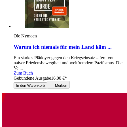
Ole Nymoen
Warum ich niemals für mein Land käm ...
Ein starkes Plädoyer gegen den Kriegseinsatz – fern von
naiver Friedensbewegtheit und weltfremdem Pazifismus. Die
Ve ...
Zum Buch
Gebundene Ausgabe
16,00
€
*
In den Warenkorb
Merken