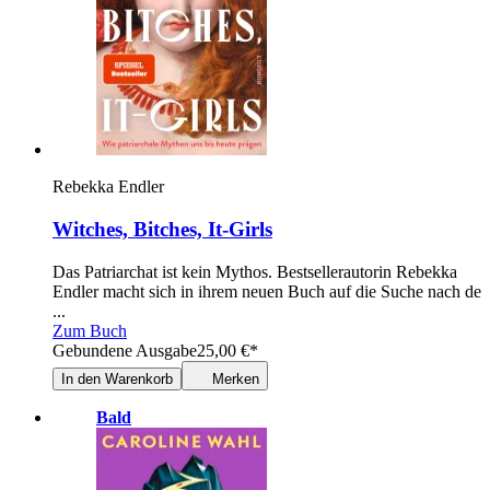
Rebekka Endler
Witches, Bitches, It-Girls
Das Patriarchat ist kein Mythos. Bestsellerautorin Rebekka
Endler macht sich in ihrem neuen Buch auf die Suche nach de
...
Zum Buch
Gebundene Ausgabe
25,00
€
*
In den Warenkorb
Merken
Bald