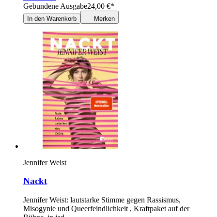
Gebundene Ausgabe
24,00
€
*
In den Warenkorb
Merken
Jennifer Weist
Nackt
Jennifer Weist: lautstarke Stimme gegen Rassismus,
Misogynie und Queerfeindlichkeit , Kraftpaket auf der