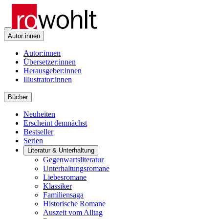
Autor:innen
Autor:innen
Übersetzer:innen
Herausgeber:innen
Illustrator:innen
Bücher
Neuheiten
Erscheint demnächst
Bestseller
Serien
Literatur & Unterhaltung
Gegenwartsliteratur
Unterhaltungsromane
Liebesromane
Klassiker
Familiensaga
Historische Romane
Auszeit vom Alltag