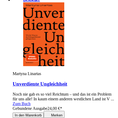
Martyna Linartas
Unverdiente Ungleichheit
Noch nie gab es so viel Reichtum – und das ist ein Problem
für uns alle! In kaum einem anderen westlichen Land ist V ...
Zum Buch
Gebundene Ausgabe
24,00
€
*
In den Warenkorb
Merken