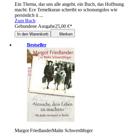
Ein Thema, das uns alle angeht, ein Buch, das Hoffnung
macht: Ece Temelkuran schreibt so schonungslos wie
persönlich ü ...
Zum Buch
Gebundene Ausgabe
25,00
€
*
In den Warenkorb
Merken
Bestseller
Margot Friedlander
Malin Schwerdtfeger