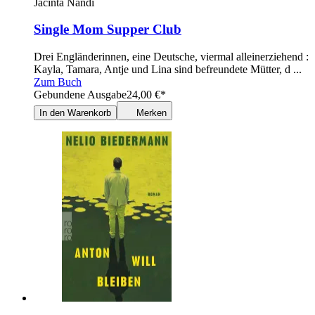
Jacinta Nandi
Single Mom Supper Club
Drei Engländerinnen, eine Deutsche, viermal alleinerziehend :
Kayla, Tamara, Antje und Lina sind befreundete Mütter, d ...
Zum Buch
Gebundene Ausgabe
24,00
€
*
In den Warenkorb
Merken