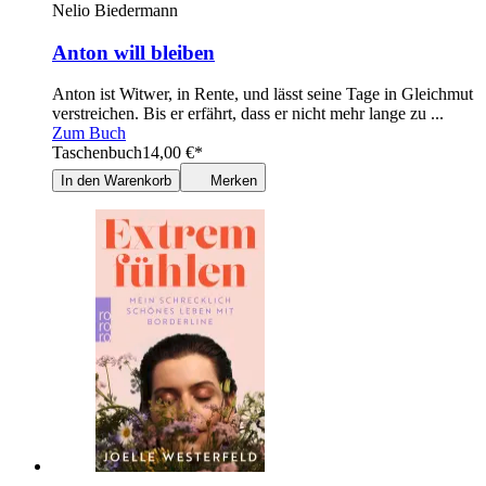
Nelio Biedermann
Anton will bleiben
Anton ist Witwer, in Rente, und lässt seine Tage in Gleichmut
verstreichen. Bis er erfährt, dass er nicht mehr lange zu ...
Zum Buch
Taschenbuch
14,00
€
*
In den Warenkorb
Merken