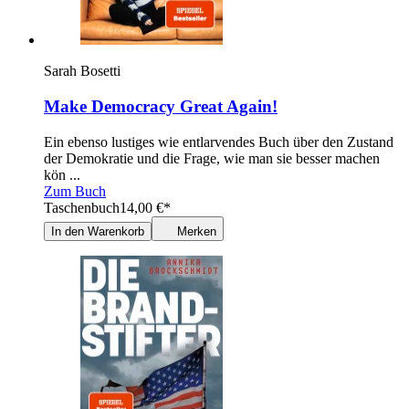
Sarah Bosetti
Make Democracy Great Again!
Ein ebenso lustiges wie entlarvendes Buch über den Zustand
der Demokratie und die Frage, wie man sie besser machen
kön ...
Zum Buch
Taschenbuch
14,00
€
*
In den Warenkorb
Merken