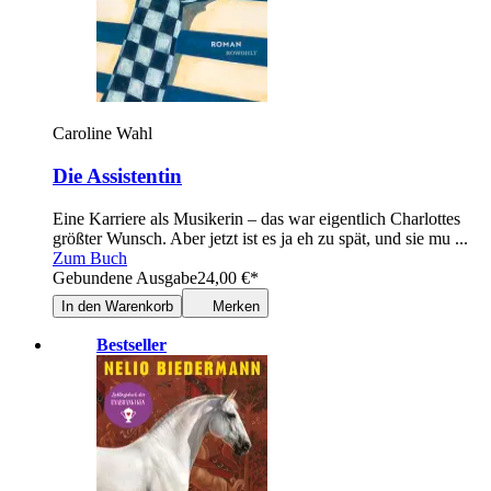
Caroline Wahl
Die Assistentin
Eine Karriere als Musikerin – das war eigentlich Charlottes
größter Wunsch. Aber jetzt ist es ja eh zu spät, und sie mu ...
Zum Buch
Gebundene Ausgabe
24,00
€
*
In den Warenkorb
Merken
Bestseller