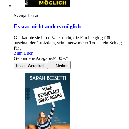
Svenja Liesau
Es war nicht anders möglich
Gut kannte sie ihren Vater nicht, die Familie ging früh
auseinander. Trotzdem, sein unerwarteter Tod ist ein Schlag
für ...
Zum Buch
Gebundene Ausgabe
24,00
€
*
In den Warenkorb
Merken