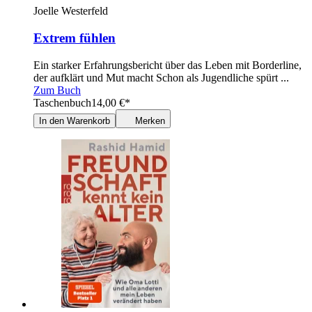
Joelle Westerfeld
Extrem fühlen
Ein starker Erfahrungsbericht über das Leben mit Borderline,
der aufklärt und Mut macht Schon als Jugendliche spürt ...
Zum Buch
Taschenbuch
14,00
€
*
In den Warenkorb
Merken