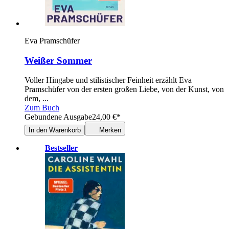
Eva Pramschüfer
Weißer Sommer
Voller Hingabe und stilistischer Feinheit erzählt Eva
Pramschüfer von der ersten großen Liebe, von der Kunst, von
dem, ...
Zum Buch
Gebundene Ausgabe
24,00
€
*
In den Warenkorb
Merken
Bestseller