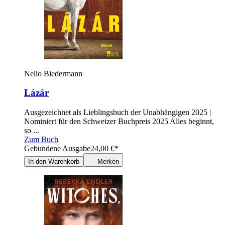
Nelio Biedermann
Lázár
Ausgezeichnet als Lieblingsbuch der Unabhängigen 2025 |
Nominiert für den Schweizer Buchpreis 2025 Alles beginnt,
so ...
Zum Buch
Gebundene Ausgabe
24,00
€
*
In den Warenkorb
Merken