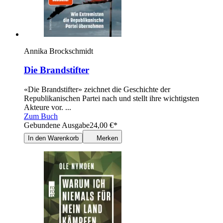
Annika Brockschmidt
Die Brandstifter
«Die Brandstifter» zeichnet die Geschichte der
Republikanischen Partei nach und stellt ihre wichtigsten
Akteure vor. ...
Zum Buch
Gebundene Ausgabe
24,00
€
*
In den Warenkorb
Merken