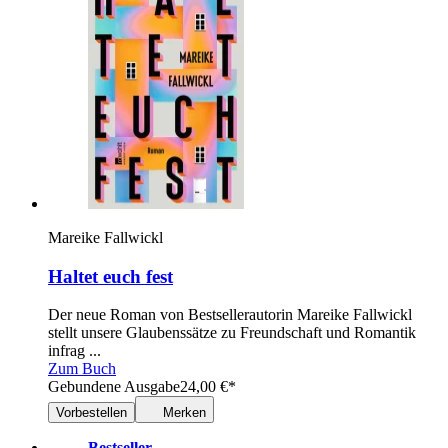
Mareike Fallwickl
Haltet euch fest
Der neue Roman von Bestsellerautorin Mareike Fallwickl
stellt unsere Glaubenssätze zu Freundschaft und Romantik
infrag ...
Zum Buch
Gebundene Ausgabe
24,00
€
*
Vorbestellen
Merken
Bestseller