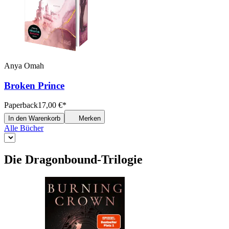
Anya Omah
Broken Prince
Paperback
17,00
€
*
In den Warenkorb
Merken
Alle Bücher
Die Dragonbound-Trilogie