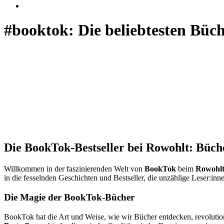
#booktok: Die beliebtesten Büc
Die BookTok-Bestseller bei Rowohlt: Büche
Willkommen in der faszinierenden Welt von
BookTok
beim
Rowohlt
in die fesselnden Geschichten und Bestseller, die unzählige Leser:in
Die Magie der BookTok-Bücher
BookTok hat die Art und Weise, wie wir Bücher entdecken, revolution