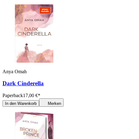
Anya Omah
Dark Cinderella
Paperback
17,00
€
*
In den Warenkorb
Merken