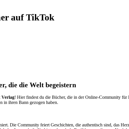
her auf TikTok
r, die die Welt begeistern
 Verlag
! Hier findest du die Bücher, die in der Online-Community fü
nen in ihren Bann gezogen haben.
iert. Die Community feiert Geschichten, die authentisch sind, das He