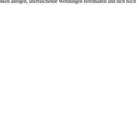
hdenken anregen, überraschende Wendungen bereithalten und dich noch