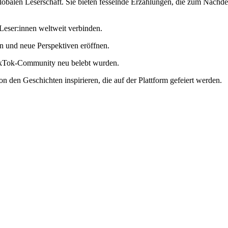
r globalen Leserschaft. Sie bieten fesselnde Erzählungen, die zum Nac
eser:innen weltweit verbinden.
 und neue Perspektiven eröffnen.
okTok-Community neu belebt wurden.
n den Geschichten inspirieren, die auf der Plattform gefeiert werden.