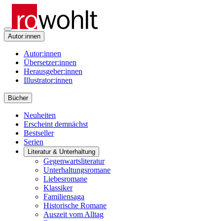
Autor:innen
Autor:innen
Übersetzer:innen
Herausgeber:innen
Illustrator:innen
Bücher
Neuheiten
Erscheint demnächst
Bestseller
Serien
Literatur & Unterhaltung
Gegenwartsliteratur
Unterhaltungsromane
Liebesromane
Klassiker
Familiensaga
Historische Romane
Auszeit vom Alltag