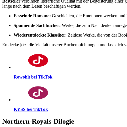
Bestseller
verbinden literarische Qualität mit der Begeisterung eine
lange nach dem Lesen beschäftigen werden.
Fesselnde Romane:
Geschichten, die Emotionen wecken und L
Spannende Sachbücher:
Werke, die zum Nachdenken anregen
Wiederentdeckte Klassiker:
Zeitlose Werke, die von der Bo
Entdecke jetzt die Vielfalt unserer Buchempfehlungen und lass dich vo
Rowohlt bei TikTok
KYSS bei TikTok
Northern-Royals-Dilogie