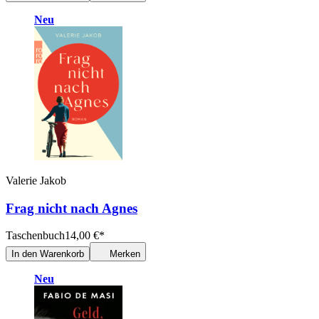
Neu
Valerie Jakob
Frag nicht nach Agnes
Taschenbuch
14,00
€
*
In den Warenkorb
Merken
Neu