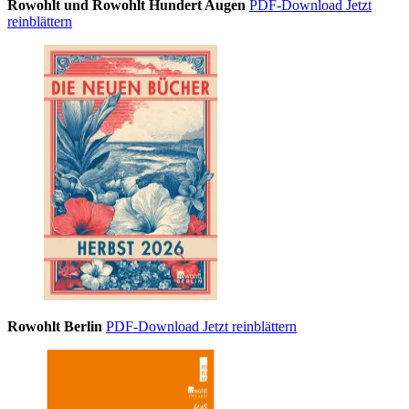
Rowohlt und Rowohlt Hundert Augen
PDF-Download
Jetzt
reinblättern
Rowohlt Berlin
PDF-Download
Jetzt reinblättern