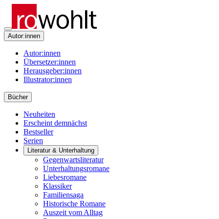
Autor:innen
Autor:innen
Übersetzer:innen
Herausgeber:innen
Illustrator:innen
Bücher
Neuheiten
Erscheint demnächst
Bestseller
Serien
Literatur & Unterhaltung
Gegenwartsliteratur
Unterhaltungsromane
Liebesromane
Klassiker
Familiensaga
Historische Romane
Auszeit vom Alltag