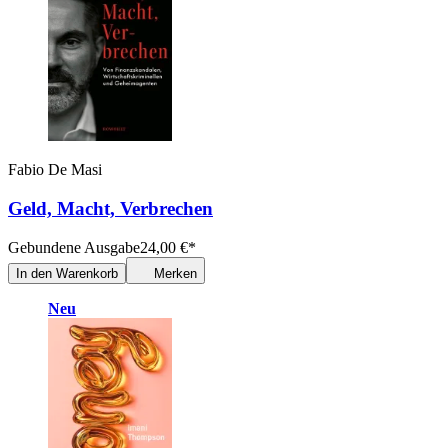
Fabio De Masi
Geld, Macht, Verbrechen
Gebundene Ausgabe
24,00
€
*
In den Warenkorb
Merken
Neu