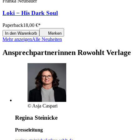
Franka Neubauer
Loki − His Dark Soul
Paperback
18,00
€
*
In den Warenkorb
Merken
Mehr anzeigen
Alle Neuheiten
Ansprechpartnerinnen Rowohlt Verlage
© Asja Caspari
Regina Steinicke
Presseleitung