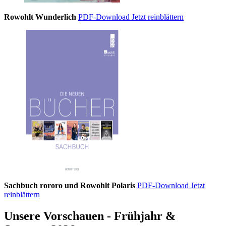
Rowohlt Wunderlich
PDF-Download
Jetzt reinblättern
Sachbuch rororo und Rowohlt Polaris
PDF-Download
Jetzt
reinblättern
Unsere Vorschauen - Frühjahr &