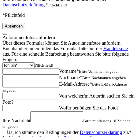
Datenschutzerklärung
.*
Pflichtfeld!
*Pflichtfeld
Absenden
Autor:innenfotos anfordern
Über dieses Formular können Sie Autor:innenfotos anfordern.
Buchhändler:innen füllen das Formular bitte auf der
Handelsseite
aus. Für eine schnelle Bearbeitung beantworten Sie bitte folgende
Fragen:
Pflichtfeld!
Vorname*
Bitte Vornamen angeben
Nachname*
Bitte Nachnamen angeben
E-Mail-Adresse*
Bitte E-Mail-Adresse
angeben
Von welcher/m Autor:in suchen Sie ein
Foto?
Wofür benötigen Sie das Foto?
Ihre Nachricht
Bitte mindestens 10 Zeichen
eingeben
Ja, ich stimme den Bedingungen der
Datenschutzerklärung
zu.*