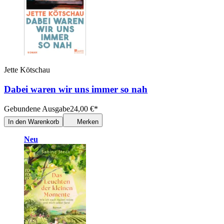
Jette Kötschau
Dabei waren wir uns immer so nah
Gebundene Ausgabe
24,00
€
*
In den Warenkorb
Merken
Neu