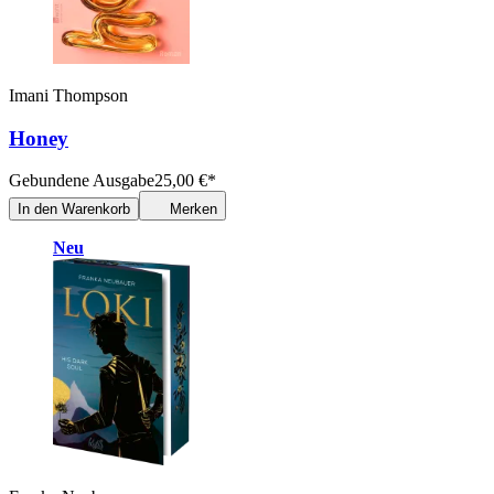
Imani Thompson
Honey
Gebundene Ausgabe
25,00
€
*
In den Warenkorb
Merken
Neu