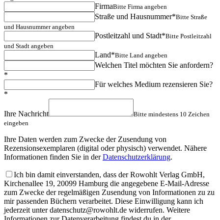
Firma
Bitte Firma angeben
Straße und Hausnummer*
Bitte Straße
und Hausnummer angeben
Postleitzahl und Stadt*
Bitte Postleitzahl
und Stadt angeben
Land*
Bitte Land angeben
Welchen Titel möchten Sie anfordern?
*
Für welches Medium rezensieren Sie?
*
Ihre Nachricht
Bitte mindestens 10 Zeichen
eingeben
Ihre Daten werden zum Zwecke der Zusendung von
Rezensionsexemplaren (digital oder physisch) verwendet. Nähere
Informationen finden Sie in der
Datenschutzerklärung
.
Ich bin damit einverstanden, dass der Rowohlt Verlag GmbH,
Kirchenallee 19, 20099 Hamburg die angegebene E-Mail-Adresse
zum Zwecke der regelmäßigen Zusendung von Informationen zu zu
mir passenden Büchern verarbeitet. Diese Einwilligung kann ich
jederzeit unter datenschutz@rowohlt.de widerrufen. Weitere
Informationen zur Datenverarbeitung findest du in der