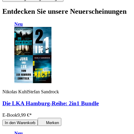
Entdecken Sie unsere Neuerscheinungen
Neu
Nikolas Kuhl
Stefan Sandrock
Die LKA Hamburg-Reihe: 2in1 Bundle
E-Book
9,99
€
*
In den Warenkorb
Merken
Neu