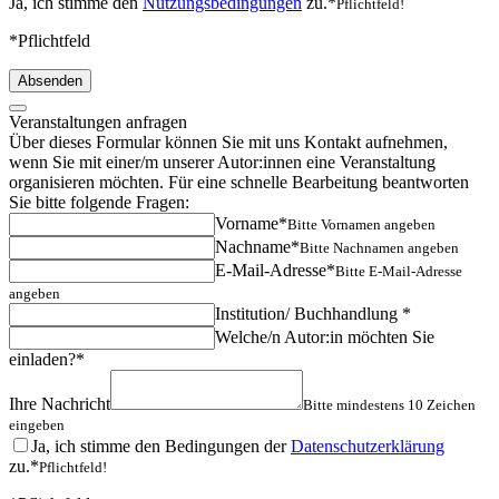
Ja, ich stimme den
Nutzungsbedingungen
zu.*
Pflichtfeld!
*Pflichtfeld
Absenden
Veranstaltungen anfragen
Über dieses Formular können Sie mit uns Kontakt aufnehmen,
wenn Sie mit einer/m unserer Autor:innen eine Veranstaltung
organisieren möchten. Für eine schnelle Bearbeitung beantworten
Sie bitte folgende Fragen:
Vorname*
Bitte Vornamen angeben
Nachname*
Bitte Nachnamen angeben
E-Mail-Adresse*
Bitte E-Mail-Adresse
angeben
Institution/ Buchhandlung *
Welche/n Autor:in möchten Sie
einladen?*
Ihre Nachricht
Bitte mindestens 10 Zeichen
eingeben
Ja, ich stimme den Bedingungen der
Datenschutzerklärung
zu.*
Pflichtfeld!