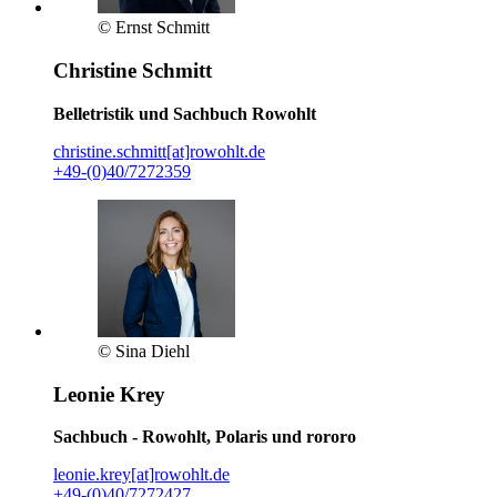
© Ernst Schmitt
Christine Schmitt
Belletristik und Sachbuch Rowohlt
christine.schmitt[at]rowohlt.de
+49-(0)40/7272359
© Sina Diehl
Leonie Krey
Sachbuch - Rowohlt, Polaris und rororo
leonie.krey[at]rowohlt.de
+49-(0)40/7272427