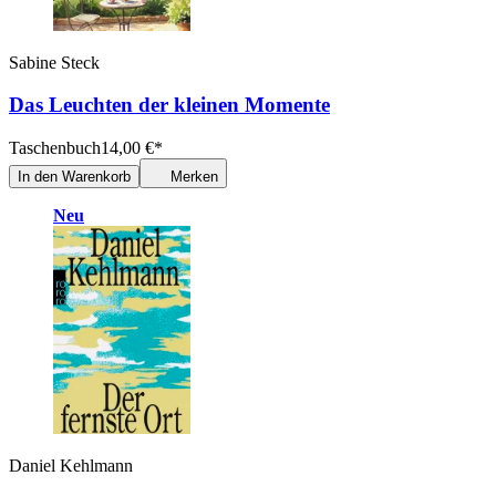
Sabine Steck
Das Leuchten der kleinen Momente
Taschenbuch
14,00
€
*
In den Warenkorb
Merken
Neu
Daniel Kehlmann