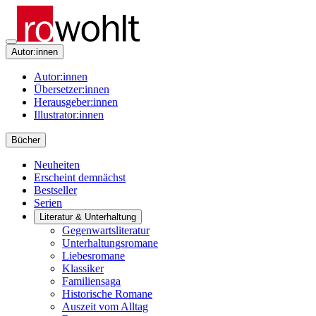
Autor:innen
Autor:innen
Übersetzer:innen
Herausgeber:innen
Illustrator:innen
Bücher
Neuheiten
Erscheint demnächst
Bestseller
Serien
Literatur & Unterhaltung
Gegenwartsliteratur
Unterhaltungsromane
Liebesromane
Klassiker
Familiensaga
Historische Romane
Auszeit vom Alltag