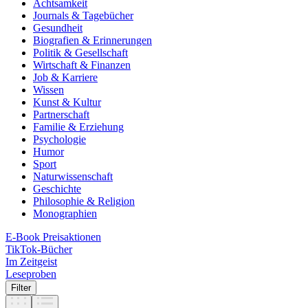
Achtsamkeit
Journals & Tagebücher
Gesundheit
Biografien & Erinnerungen
Politik & Gesellschaft
Wirtschaft & Finanzen
Job & Karriere
Wissen
Kunst & Kultur
Partnerschaft
Familie & Erziehung
Psychologie
Humor
Sport
Naturwissenschaft
Geschichte
Philosophie & Religion
Monographien
E-Book Preisaktionen
TikTok-Bücher
Im Zeitgeist
Leseproben
Filter