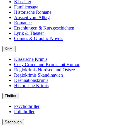
Klassiker
Familiensaga
Historische Romane
Auszeit vom Alltag
Romance
Erzählungen & Kurzgeschichten
Lyrik & Theater
Comics & Graphic Novels
Krimi
Klassische Krimis
Cosy Crime und Krimis mit Humor
Regiokrimis Nordsee und Ostsee
Regiokrimis Skandinavien
Destinationskrimis
Historische Krimis
Thriller
Psychothriller
Politthriller
Sachbuch