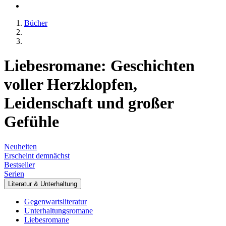
Bücher
Liebesromane: Geschichten
voller Herzklopfen,
Leidenschaft und großer
Gefühle
Neuheiten
Erscheint demnächst
Bestseller
Serien
Literatur & Unterhaltung
Gegenwartsliteratur
Unterhaltungsromane
Liebesromane