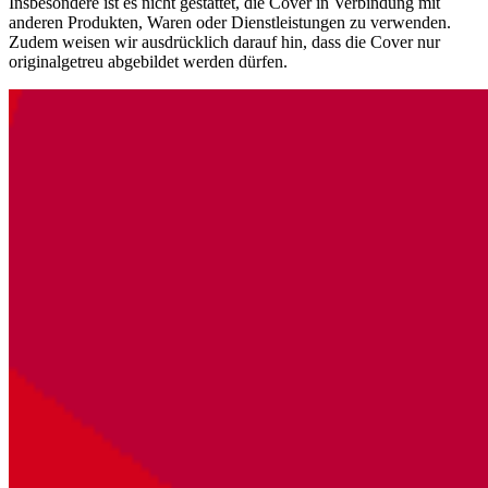
Insbesondere ist es nicht gestattet, die Cover in Verbindung mit
anderen Produkten, Waren oder Dienstleistungen zu verwenden.
Zudem weisen wir ausdrücklich darauf hin, dass die Cover nur
originalgetreu abgebildet werden dürfen.