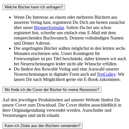
Welche Bücher kann ich anfragen?
Wenn Du Interesse an einem oder mehreren Büchern aus
unserem Verlag hast, registrierst Du Dich am besten zunächst
über unser
Bloggerformular
. Sofern Du bei uns schon
registriert bist, schreibe uns einfach eine E-Mail mit dem
entsprechenden Buchwunsch, Deinem vollständigen Namen
und Deiner Adresse.
Die angefragten Bücher sollten möglichst in den letzten sechs
Monaten erschienen sein. Unser Kontingent für
Freiexemplare ist pro Titel beschränkt, daher können wir auch
bei Neuerscheinungen leider nicht alle Wünsche erfüllen.
Du findest den Rowohlt Verlag und eine Auswahl unserer
Neuerscheinungen in digitaler Form auch auf
NetGalley
. Wir
lassen Dir nach Möglichkeit gerne ein E-Book zukommen.
Wo finde ich die Cover der Bücher für meine Rezension?
Auf den jeweiligen Produktseiten auf unserer Website findest Du
unsere Cover zum Download. Die Cover dürfen ausschließlich in
ihrer Originalgestaltung verwendet werden. Ausschnitte und
Verzerrungen sind nicht erlaubt.
Kann ich Zitate aus den Büchern verwenden?