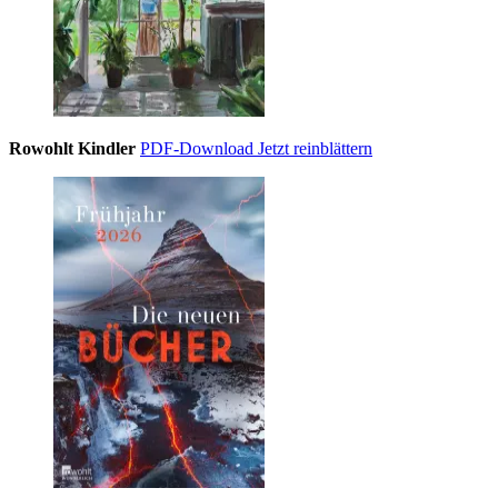
Rowohlt Kindler
PDF-Download
Jetzt reinblättern