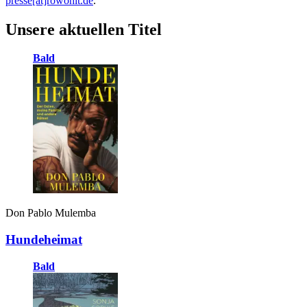
presse[at]rowohlt.de
.
Unsere aktuellen Titel
Bald
Don Pablo Mulemba
Hundeheimat
Bald