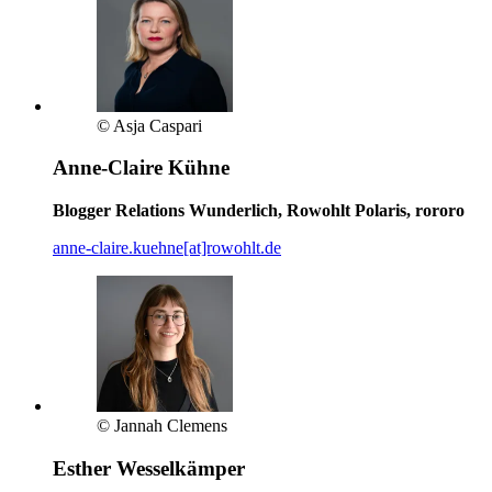
© Asja Caspari
Anne-Claire Kühne
Blogger Relations Wunderlich, Rowohlt Polaris, rororo
anne-claire.kuehne[at]rowohlt.de
© Jannah Clemens
Esther Wesselkämper