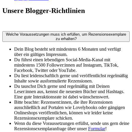
Unsere Blogger-Richtlinien
Welche Voraussetzungen muss ich erfüllen, um Rezensionsexemplare
zu erhalten?
Dein Blog besteht seit mindestens 6 Monaten und verfügt
über ein gültiges Impressum.
Du führst einen lebendigen Social-Media-Kanal mit
mindestens 1500 Follower:innen auf Instagram, TikTok,
Facebook, Twitter oder YouTube.
Du liest leidenschaftlich gerne und veröffentlichst regelmäßig
Inhalte sowie ausformulierte Rezensionen.
Du tauschst Dich gerne und regelmäßig mit Deinen
Leser:innen aus, kennst die neuesten Bücher und Hashtags.
Eine gute Interaktionsrate ist dabei wünschenswert.
Bitte beachte: Rezensent:innen, die ihre Rezensionen
ausschließlich auf Portalen wie Lovelybooks oder gängigen
Onlineshops veröffentlichen, können wir leider keine
Rezensionsexemplare schicken.
Wenn du diese Voraussetzungen erfüllst, sende uns gern deine
Rezensionsexemplaranfrage über unser
Formular
!