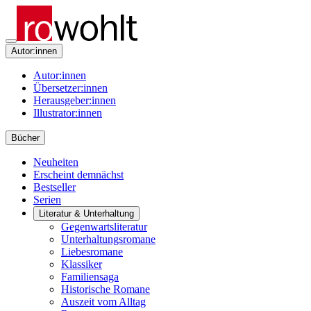
Autor:innen
Autor:innen
Übersetzer:innen
Herausgeber:innen
Illustrator:innen
Bücher
Neuheiten
Erscheint demnächst
Bestseller
Serien
Literatur & Unterhaltung
Gegenwartsliteratur
Unterhaltungsromane
Liebesromane
Klassiker
Familiensaga
Historische Romane
Auszeit vom Alltag