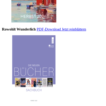
Rowohlt Wunderlich
PDF-Download
Jetzt reinblättern