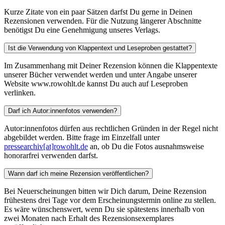
Kurze Zitate von ein paar Sätzen darfst Du gerne in Deinen
Rezensionen verwenden. Für die Nutzung längerer Abschnitte
benötigst Du eine Genehmigung unseres Verlags.
Ist die Verwendung von Klappentext und Leseproben gestattet?
Im Zusammenhang mit Deiner Rezension können die Klappentexte
unserer Bücher verwendet werden und unter Angabe unserer
Website www.rowohlt.de kannst Du auch auf Leseproben
verlinken.
Darf ich Autor:innenfotos verwenden?
Autor:innenfotos dürfen aus rechtlichen Gründen in der Regel nicht
abgebildet werden. Bitte frage im Einzelfall unter
pressearchiv[at]rowohlt.de
an, ob Du die Fotos ausnahmsweise
honorarfrei verwenden darfst.
Wann darf ich meine Rezension veröffentlichen?
Bei Neuerscheinungen bitten wir Dich darum, Deine Rezension
frühestens drei Tage vor dem Erscheinungstermin online zu stellen.
Es wäre wünschenswert, wenn Du sie spätestens innerhalb von
zwei Monaten nach Erhalt des Rezensionsexemplares