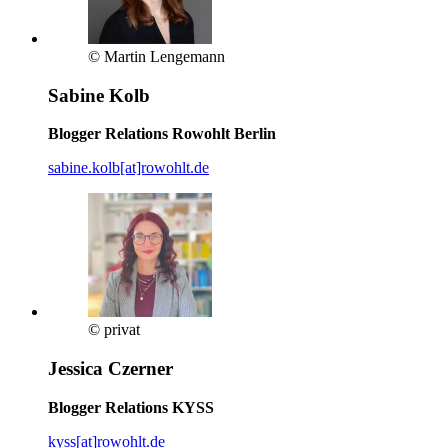
© Martin Lengemann
Sabine Kolb
Blogger Relations Rowohlt Berlin
sabine.kolb[at]rowohlt.de
© privat
Jessica Czerner
Blogger Relations KYSS
kyss[at]rowohlt.de