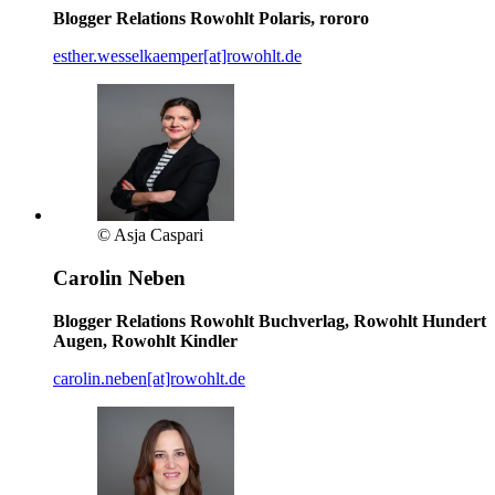
Blogger Relations Rowohlt Polaris, rororo
esther.wesselkaemper[at]rowohlt.de
© Asja Caspari
Carolin Neben
Blogger Relations Rowohlt Buchverlag, Rowohlt Hundert
Augen, Rowohlt Kindler
carolin.neben[at]rowohlt.de