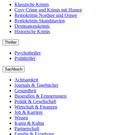
Klassische Krimis
Cosy Crime und Krimis mit Humor
Regiokrimis Nordsee und Ostsee
Regiokrimis Skandinavien
Destinationskrimis
Historische Krimis
Thriller
Psychothriller
Politthriller
Sachbuch
Achtsamkeit
Journals & Tagebücher
Gesundheit
Biografien & Erinnerungen
Politik & Gesellschaft
Wirtschaft & Finanzen
Job & Karriere
Wissen
Kunst & Kultur
Partnerschaft
Familie & Erziehung