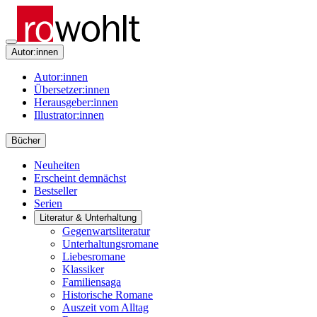
Autor:innen
Autor:innen
Übersetzer:innen
Herausgeber:innen
Illustrator:innen
Bücher
Neuheiten
Erscheint demnächst
Bestseller
Serien
Literatur & Unterhaltung
Gegenwartsliteratur
Unterhaltungsromane
Liebesromane
Klassiker
Familiensaga
Historische Romane
Auszeit vom Alltag