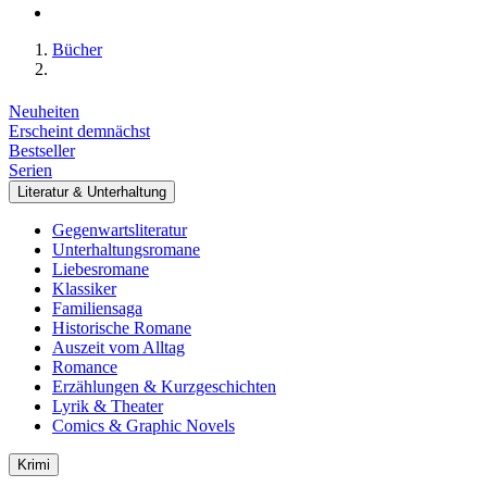
Bücher
Neuheiten
Erscheint demnächst
Bestseller
Serien
Literatur & Unterhaltung
Gegenwartsliteratur
Unterhaltungsromane
Liebesromane
Klassiker
Familiensaga
Historische Romane
Auszeit vom Alltag
Romance
Erzählungen & Kurzgeschichten
Lyrik & Theater
Comics & Graphic Novels
Krimi