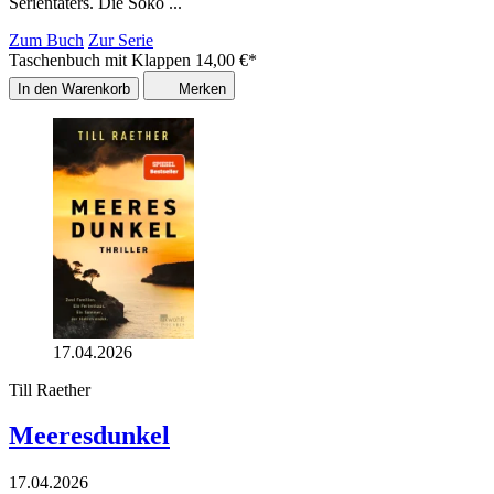
Serientäters. Die Soko ...
Zum Buch
Zur Serie
Taschenbuch mit Klappen
14,00
€
*
In den Warenkorb
Merken
17.04.2026
Till Raether
Meeresdunkel
17.04.2026