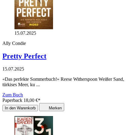
15.07.2025
Ally Condie
Pretty Perfect
15.07.2025
«Das perfekte Sommerbuch!» Reese Witherspoon Weißer Sand,
türkises Meer, ku ...
Zum Buch
Paperback
18,00
€
*
In den Warenkorb
Merken