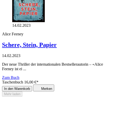
14.02.2023
Alice Feeney
Schere, Stein, Papier
14.02.2023
Der neue Thriller der internationalen Bestsellerautorin – «Alice
Feeney ist ei ...
Zum Buch
Taschenbuch
16,00
€
*
In den Warenkorb
Merken
Mehr laden