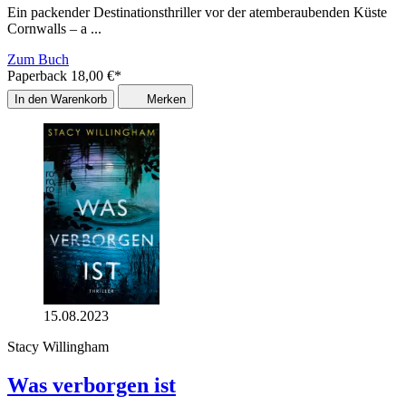
Ein packender Destinationsthriller vor der atemberaubenden Küste
Cornwalls – a ...
Zum Buch
Paperback
18,00
€
*
In den Warenkorb
Merken
15.08.2023
Stacy Willingham
Was verborgen ist