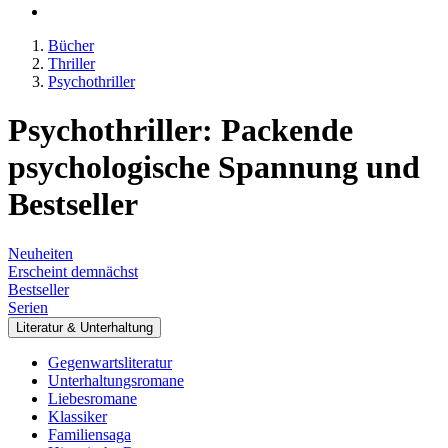
Bücher
Thriller
Psychothriller
Psychothriller: Packende
psychologische Spannung und
Bestseller
Neuheiten
Erscheint demnächst
Bestseller
Serien
Literatur & Unterhaltung
Gegenwartsliteratur
Unterhaltungsromane
Liebesromane
Klassiker
Familiensaga