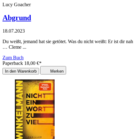
Lucy Goacher
Abgrund
18.07.2023
Du weißt, jemand hat sie getötet. Was du nicht weißt: Er ist dir nah
… Cleme ...
Zum Buch
Paperback
18,00
€
*
In den Warenkorb
Merken