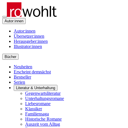
Autor:innen
Autor:innen
Übersetzer:innen
Herausgeber:innen
Illustrator:innen
Bücher
Neuheiten
Erscheint demnächst
Bestseller
Serien
Literatur & Unterhaltung
Gegenwartsliteratur
Unterhaltungsromane
Liebesromane
Klassiker
Familiensaga
Historische Romane
Auszeit vom Alltag