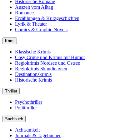
Historische Romane
Auszeit vom Alltag
Romance
Erzählungen & Kurzgeschichten
Lyrik & Theater
Comics & Graphic Novels
Krimi
Klassische Krimis
Cosy Crime und Krimis mit Humor
Regiokrimis Nordsee und Ostsee
Regiokrimis Skandinavien
Destinationskrimis
Historische Krimis
Thriller
Psychothriller
Politthriller
Sachbuch
Achtsamkeit
Journals & Tagebücher