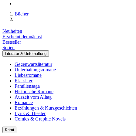
Bücher
Neuheiten
Erscheint demnächst
Bestseller
Serien
Literatur & Unterhaltung
Gegenwartsliteratur
Unterhaltungsromane
Liebesromane
Klassiker
Familiensaga
Historische Romane
Auszeit vom Alltag
Romance
Erzählungen & Kurzgeschichten
Lyrik & Theater
Comics & Graphic Novels
Krimi