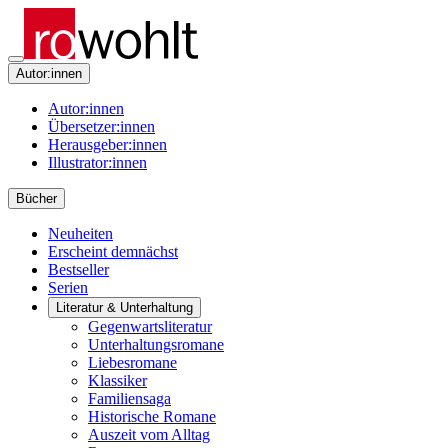
Autor:innen
Autor:innen
Übersetzer:innen
Herausgeber:innen
Illustrator:innen
Bücher
Neuheiten
Erscheint demnächst
Bestseller
Serien
Literatur & Unterhaltung
Gegenwartsliteratur
Unterhaltungsromane
Liebesromane
Klassiker
Familiensaga
Historische Romane
Auszeit vom Alltag