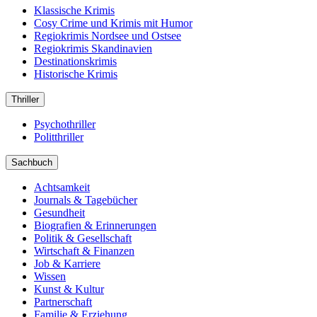
Klassische Krimis
Cosy Crime und Krimis mit Humor
Regiokrimis Nordsee und Ostsee
Regiokrimis Skandinavien
Destinationskrimis
Historische Krimis
Thriller
Psychothriller
Politthriller
Sachbuch
Achtsamkeit
Journals & Tagebücher
Gesundheit
Biografien & Erinnerungen
Politik & Gesellschaft
Wirtschaft & Finanzen
Job & Karriere
Wissen
Kunst & Kultur
Partnerschaft
Familie & Erziehung