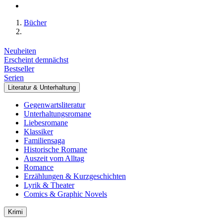
Bücher
Neuheiten
Erscheint demnächst
Bestseller
Serien
Literatur & Unterhaltung
Gegenwartsliteratur
Unterhaltungsromane
Liebesromane
Klassiker
Familiensaga
Historische Romane
Auszeit vom Alltag
Romance
Erzählungen & Kurzgeschichten
Lyrik & Theater
Comics & Graphic Novels
Krimi