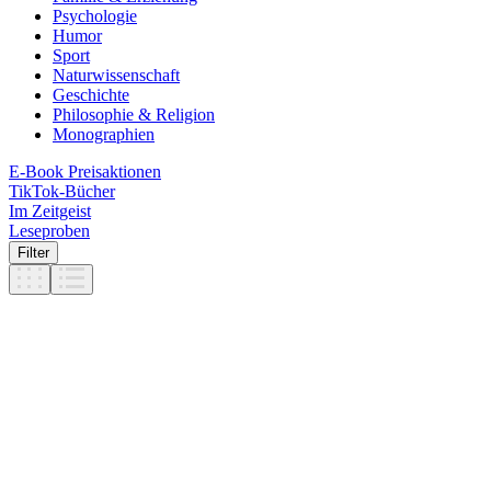
Psychologie
Humor
Sport
Naturwissenschaft
Geschichte
Philosophie & Religion
Monographien
E-Book Preisaktionen
TikTok-Bücher
Im Zeitgeist
Leseproben
Filter