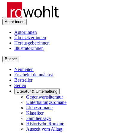
Autor:innen
Autor:innen
Übersetzer:innen
Herausgeber:innen
Illustrator:innen
Bücher
Neuheiten
Erscheint demnächst
Bestseller
Serien
Literatur & Unterhaltung
Gegenwartsliteratur
Unterhaltungsromane
Liebesromane
Klassiker
Familiensaga
Historische Romane
Auszeit vom Alltag