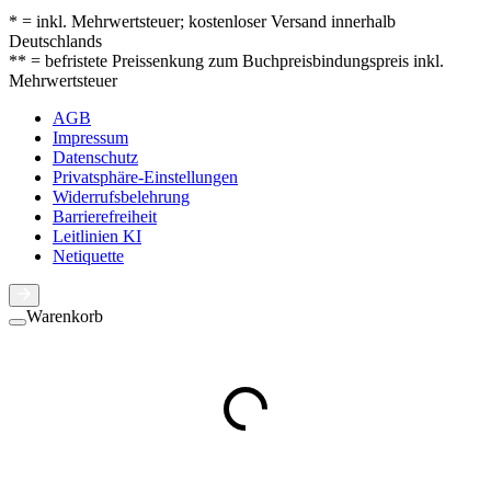
* = inkl. Mehrwertsteuer; kostenloser Versand innerhalb
Deutschlands
** = befristete Preissenkung zum Buchpreisbindungspreis inkl.
Mehrwertsteuer
AGB
Impressum
Datenschutz
Privatsphäre-Einstellungen
Widerrufsbelehrung
Barrierefreiheit
Leitlinien KI
Netiquette
Warenkorb