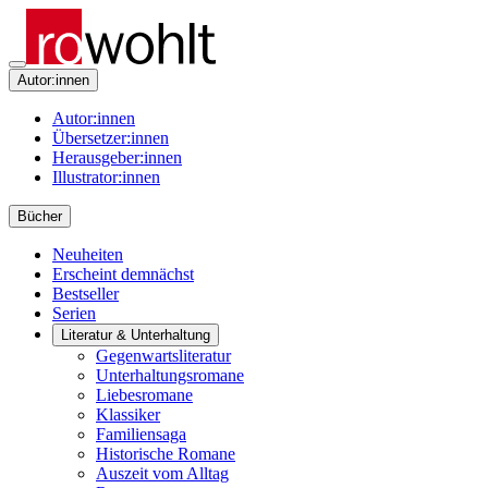
Autor:innen
Autor:innen
Übersetzer:innen
Herausgeber:innen
Illustrator:innen
Bücher
Neuheiten
Erscheint demnächst
Bestseller
Serien
Literatur & Unterhaltung
Gegenwartsliteratur
Unterhaltungsromane
Liebesromane
Klassiker
Familiensaga
Historische Romane
Auszeit vom Alltag