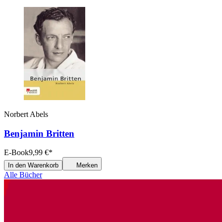
Norbert Abels
Benjamin Britten
E-Book
9,99
€
*
In den Warenkorb
Merken
Alle Bücher