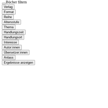
Bücher filtern
Verlag
Format
Reihe
Altersstufe
Thema
Handlungszeit
Handlungsort
Interesse
Autor:innen
Übersetzer:innen
Anlass
Ergebnisse anzeigen