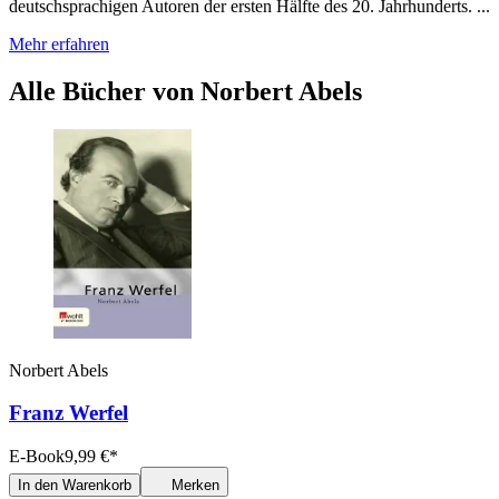
deutschsprachigen Autoren der ersten Hälfte des 20. Jahrhunderts. ...
Mehr erfahren
Alle Bücher von Norbert Abels
Norbert Abels
Franz Werfel
E-Book
9,99
€
*
In den Warenkorb
Merken