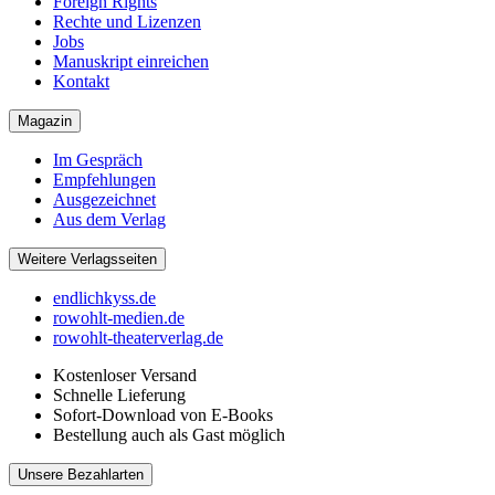
Foreign Rights
Rechte und Lizenzen
Jobs
Manuskript einreichen
Kontakt
Magazin
Im Gespräch
Empfehlungen
Ausgezeichnet
Aus dem Verlag
Weitere Verlagsseiten
endlichkyss.de
rowohlt-medien.de
rowohlt-theaterverlag.de
Kostenloser Versand
Schnelle Lieferung
Sofort-Download von E-Books
Bestellung auch als Gast möglich
Unsere Bezahlarten