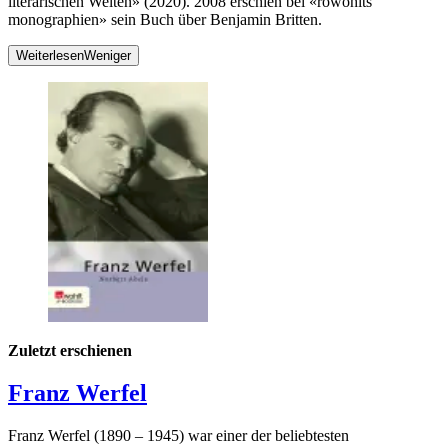
literarischen Welten» (2020). 2008
erschien bei
«rowohlts
monographien» sein Buch über Benjamin Britten.
Weiterlesen
Weniger
Zuletzt erschienen
Franz Werfel
Franz Werfel (1890 – 1945) war einer der beliebtesten