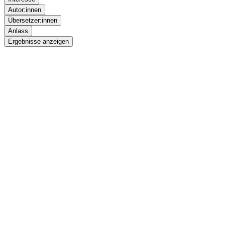
Autor:innen
Übersetzer:innen
Anlass
Ergebnisse anzeigen