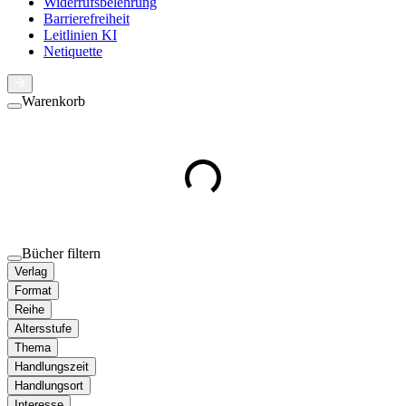
Widerrufsbelehrung
Barrierefreiheit
Leitlinien KI
Netiquette
Warenkorb
Bücher filtern
Verlag
Format
Reihe
Altersstufe
Thema
Handlungszeit
Handlungsort
Interesse