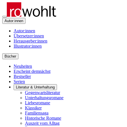
Autor:innen
Autor:innen
Übersetzer:innen
Herausgeber:innen
Illustrator:innen
Bücher
Neuheiten
Erscheint demnächst
Bestseller
Serien
Literatur & Unterhaltung
Gegenwartsliteratur
Unterhaltungsromane
Liebesromane
Klassiker
Familiensaga
Historische Romane
Auszeit vom Alltag