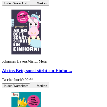
In den Warenkorb
Merken
Johannes Hayers
Mia L. Meier
Ab ins Bett, sonst stirbt ein Einho ...
Taschenbuch
9,99
€
*
In den Warenkorb
Merken