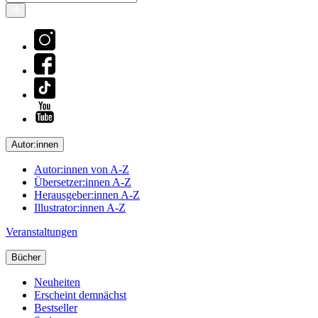
Autor:innen
Autor:innen von A-Z
Übersetzer:innen A-Z
Herausgeber:innen A-Z
Illustrator:innen A-Z
Veranstaltungen
Bücher
Neuheiten
Erscheint demnächst
Bestseller