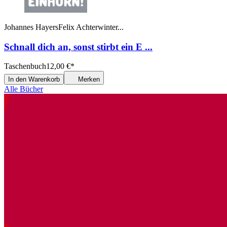
Johannes Hayers
Felix Achterwinter
...
Schnall dich an, sonst stirbt ein E ...
Taschenbuch
12,00
€
*
In den Warenkorb
Merken
Alle Bücher