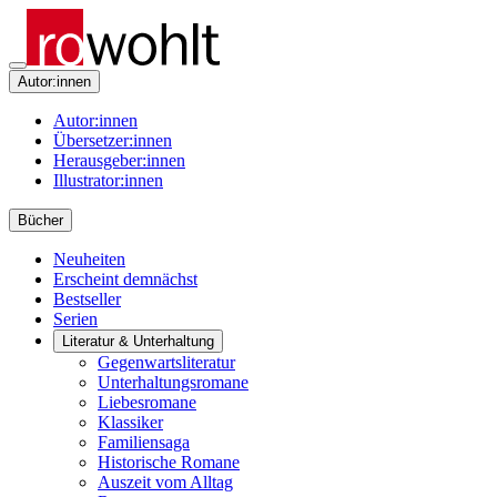
Autor:innen
Autor:innen
Übersetzer:innen
Herausgeber:innen
Illustrator:innen
Bücher
Neuheiten
Erscheint demnächst
Bestseller
Serien
Literatur & Unterhaltung
Gegenwartsliteratur
Unterhaltungsromane
Liebesromane
Klassiker
Familiensaga
Historische Romane
Auszeit vom Alltag