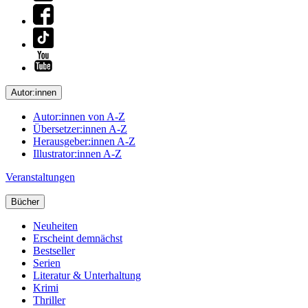
Autor:innen
Autor:innen von A-Z
Übersetzer:innen A-Z
Herausgeber:innen A-Z
Illustrator:innen A-Z
Veranstaltungen
Bücher
Neuheiten
Erscheint demnächst
Bestseller
Serien
Literatur & Unterhaltung
Krimi
Thriller