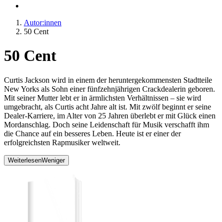
Autor:innen
50 Cent
50 Cent
Curtis Jackson wird in einem der heruntergekommensten Stadtteile
New Yorks als Sohn einer fünfzehnjährigen Crackdealerin geboren.
Mit seiner Mutter lebt er in ärmlichsten Verhältnissen – sie wird
umgebracht, als Curtis acht Jahre alt ist. Mit zwölf beginnt er seine
Dealer-Karriere, im Alter von 25 Jahren überlebt er mit Glück einen
Mordanschlag. Doch seine Leidenschaft für Musik verschafft ihm
die Chance auf ein besseres Leben. Heute ist er einer der
erfolgreichsten Rapmusiker weltweit.
Weiterlesen
Weniger