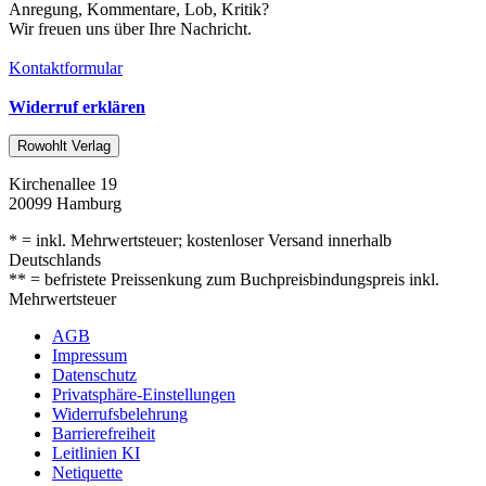
Anregung, Kommentare, Lob, Kritik?
Wir freuen uns über Ihre Nachricht.
Kontaktformular
Widerruf erklären
Rowohlt Verlag
Kirchenallee 19
20099 Hamburg
* = inkl. Mehrwertsteuer; kostenloser Versand innerhalb
Deutschlands
** = befristete Preissenkung zum Buchpreisbindungspreis inkl.
Mehrwertsteuer
AGB
Impressum
Datenschutz
Privatsphäre-Einstellungen
Widerrufsbelehrung
Barrierefreiheit
Leitlinien KI
Netiquette