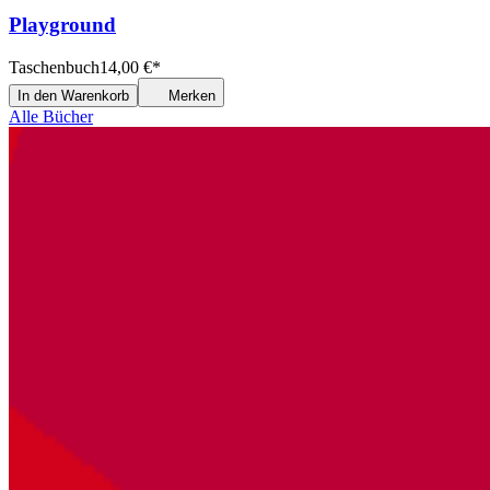
Playground
Taschenbuch
14,00
€
*
In den Warenkorb
Merken
Alle Bücher