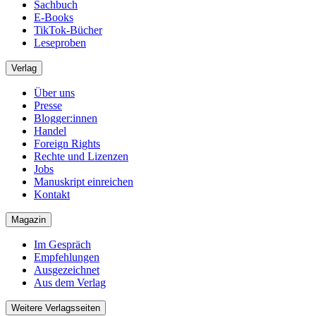
Sachbuch
E-Books
TikTok-Bücher
Leseproben
Verlag
Über uns
Presse
Blogger:innen
Handel
Foreign Rights
Rechte und Lizenzen
Jobs
Manuskript einreichen
Kontakt
Magazin
Im Gespräch
Empfehlungen
Ausgezeichnet
Aus dem Verlag
Weitere Verlagsseiten