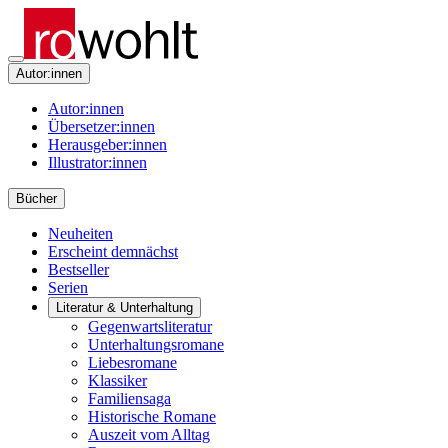
Autor:innen
Autor:innen
Übersetzer:innen
Herausgeber:innen
Illustrator:innen
Bücher
Neuheiten
Erscheint demnächst
Bestseller
Serien
Literatur & Unterhaltung
Gegenwartsliteratur
Unterhaltungsromane
Liebesromane
Klassiker
Familiensaga
Historische Romane
Auszeit vom Alltag