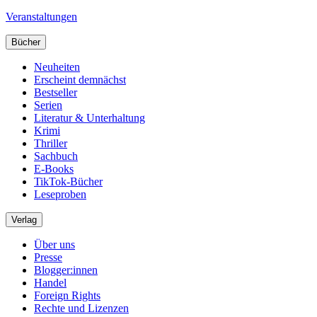
Veranstaltungen
Bücher
Neuheiten
Erscheint demnächst
Bestseller
Serien
Literatur & Unterhaltung
Krimi
Thriller
Sachbuch
E-Books
TikTok-Bücher
Leseproben
Verlag
Über uns
Presse
Blogger:innen
Handel
Foreign Rights
Rechte und Lizenzen