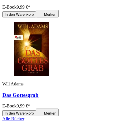
E-Book
9,99
€
*
In den Warenkorb
Merken
Will Adams
Das Gottesgrab
E-Book
9,99
€
*
In den Warenkorb
Merken
Alle Bücher