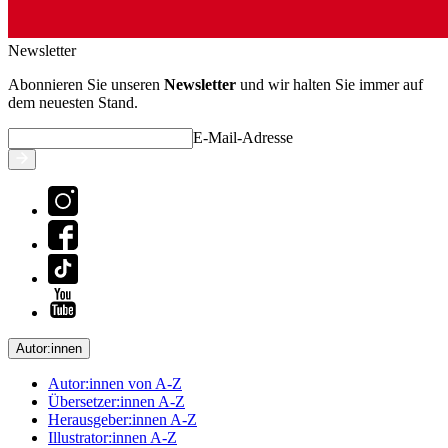
Newsletter
Abonnieren Sie unseren
Newsletter
und wir halten Sie immer auf
dem neuesten Stand.
E-Mail-Adresse
Autor:innen
Autor:innen von A-Z
Übersetzer:innen A-Z
Herausgeber:innen A-Z
Illustrator:innen A-Z