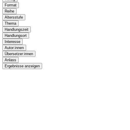
Format
Reihe
Altersstufe
Thema
Handlungszeit
Handlungsort
Interesse
Autor:innen
Übersetzer:innen
Anlass
Ergebnisse anzeigen