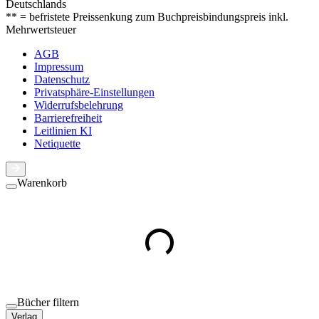
Deutschlands
** = befristete Preissenkung zum Buchpreisbindungspreis inkl.
Mehrwertsteuer
AGB
Impressum
Datenschutz
Privatsphäre-Einstellungen
Widerrufsbelehrung
Barrierefreiheit
Leitlinien KI
Netiquette
Warenkorb
Bücher filtern
Verlag