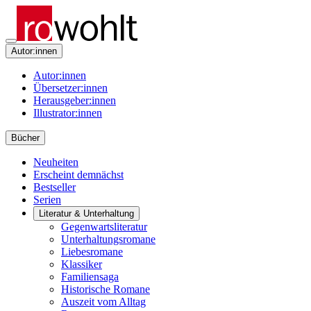
Autor:innen
Autor:innen
Übersetzer:innen
Herausgeber:innen
Illustrator:innen
Bücher
Neuheiten
Erscheint demnächst
Bestseller
Serien
Literatur & Unterhaltung
Gegenwartsliteratur
Unterhaltungsromane
Liebesromane
Klassiker
Familiensaga
Historische Romane
Auszeit vom Alltag