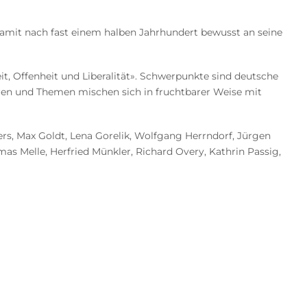
mit nach fast einem halben Jahrhundert bewusst an seine
it, Offenheit und Liberalität». Schwerpunkte sind deutsche
oren und Themen mischen sich in fruchtbarer Weise mit
ers, Max Goldt, Lena Gorelik, Wolfgang Herrndorf, Jürgen
s Melle, Herfried Münkler, Richard Overy, Kathrin Passig,