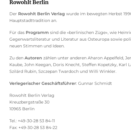
Rowohlt Berlin
Der
Rowohlt Berlin Verlag
wurde im bewegten Herbst 1990 
Hauptstadttradition an.
Für das
Programm
sind die «berlinischen Züge», wie Heinr
Gegenwartsliteratur und Literatur aus Osteuropa sowie pol
neuen Stimmen und Ideen.
Zu den
Autoren
zählen unter anderen Aharon Appelfeld, Jen
Kaube, John Keegan, Doris Knecht, Steffen Kopetzky, Karl 
Szilárd Rubin, Szczepan Twardoch und Willi Winkler.
Verlegerischer Geschäftsführer
: Gunnar Schmidt
Rowohlt Berlin Verlag
Kreuzbergstraße 30
10965 Berlin
Tel.: +49-30-28 53 84-11
Fax: +49-30-28 53 84-22