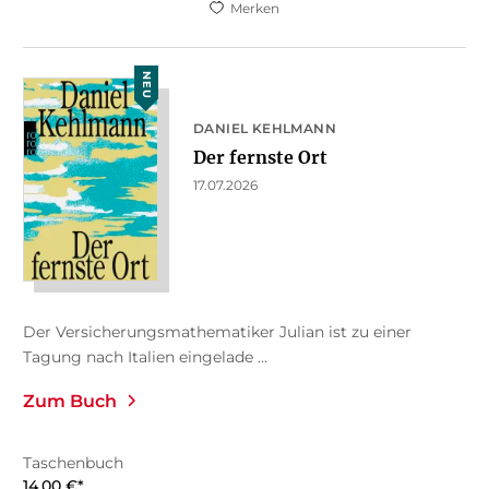
Merken
NEU
DANIEL KEHLMANN
Der fernste Ort
17.07.2026
Der Versicherungsmathematiker Julian ist zu einer
Tagung nach Italien eingelade ...
Zum Buch
Taschenbuch
14,00
€
*