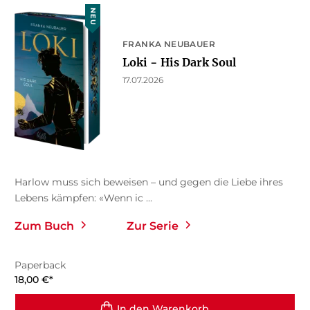
NEU
FRANKA NEUBAUER
Loki − His Dark Soul
17.07.2026
Harlow muss sich beweisen – und gegen die Liebe ihres
Lebens kämpfen: «Wenn ic ...
Zum Buch
Zur Serie
Paperback
18,00
€
*
In den Warenkorb