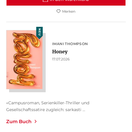
Merken
NEU
IMANI THOMPSON
Honey
17.07.2026
«Campusroman, Serienkiller-Thriller und
Gesellschaftssatire zugleich: sarkasti ...
Zum Buch