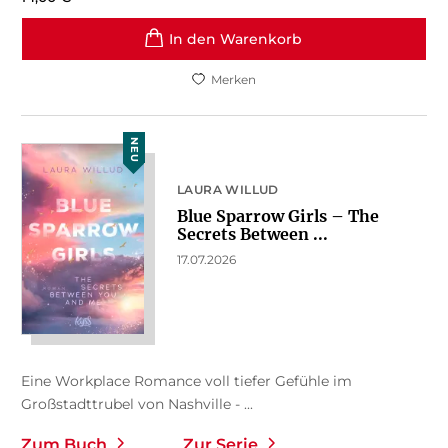
In den Warenkorb
Merken
NEU
LAURA WILLUD
Blue Sparrow Girls – The
Secrets Between ...
17.07.2026
Eine Workplace Romance voll tiefer Gefühle im
Großstadttrubel von Nashville - ...
Zum Buch
Zur Serie