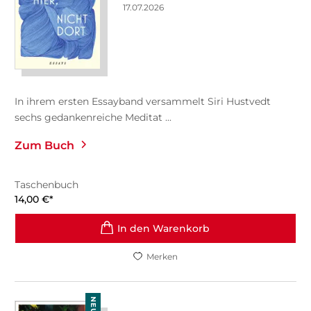
17.07.2026
In ihrem ersten Essayband versammelt Siri Hustvedt
sechs gedankenreiche Meditat ...
Zum Buch
Taschenbuch
14,00
€
*
In den Warenkorb
Merken
NEU