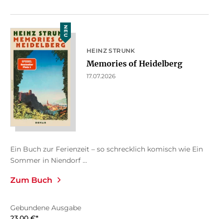
NEU
HEINZ STRUNK
Memories of Heidelberg
17.07.2026
Ein Buch zur Ferienzeit – so schrecklich komisch wie Ein
Sommer in Niendorf ...
Zum Buch
Gebundene Ausgabe
23,00
€
*