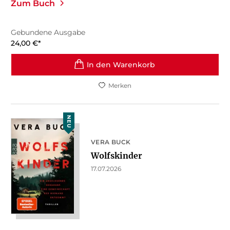
Zum Buch
Gebundene Ausgabe
24,00
€
*
In den Warenkorb
Merken
NEU
VERA BUCK
Wolfskinder
17.07.2026