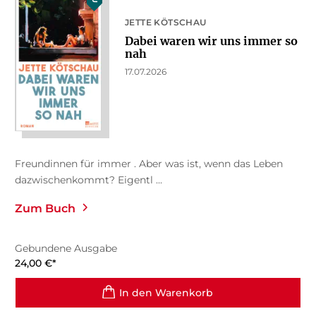
JETTE KÖTSCHAU
Dabei waren wir uns immer so
nah
17.07.2026
Freundinnen für immer . Aber was ist, wenn das Leben
dazwischenkommt? Eigentl ...
Zum Buch
Gebundene Ausgabe
24,00
€
*
In den Warenkorb