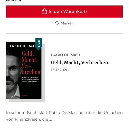
In den Warenkorb
Merken
NEU
FABIO DE MASI
Geld, Macht, Verbrechen
17.07.2026
In seinem Buch klärt Fabio De Masi auf über die Ursachen
von Finanzkrisen, die ...