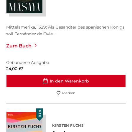
Mittelamerika, 1529: Als Gesandter des spanischen Königs
soll Fernández de Ovie ...
Zum Buch
Gebundene Ausgabe
24,00
€
*
In den Warenkorb
Merken
NEU
KIRSTEN FUCHS