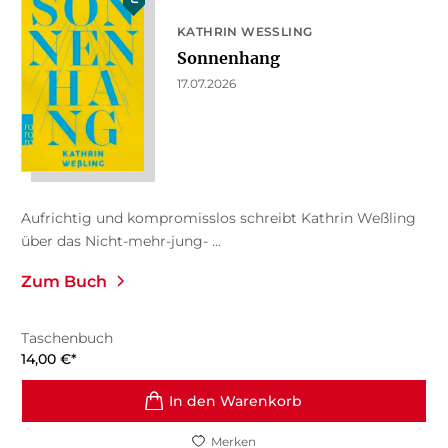
KATHRIN WESSLING
Sonnenhang
17.07.2026
Aufrichtig und kompromisslos schreibt Kathrin Weßling
über das Nicht-mehr-jung- ...
Zum Buch
Taschenbuch
14,00
€
*
In den Warenkorb
Merken