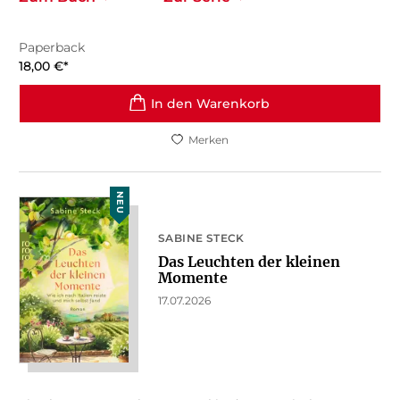
Paperback
18,00
€
*
In den Warenkorb
Merken
NEU
SABINE STECK
Das Leuchten der kleinen
Momente
17.07.2026