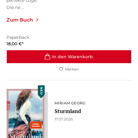
perfekte Lüge.
Die ne ...
Zum Buch
Paperback
18,00
€
*
In den Warenkorb
Merken
NEU
MIRIAM GEORG
Sturmland
17.07.2026