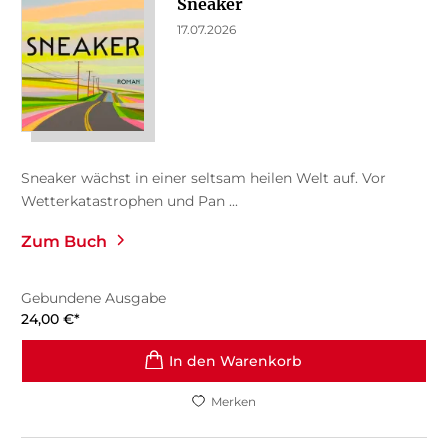
Sneaker
17.07.2026
Sneaker wächst in einer seltsam heilen Welt auf. Vor
Wetterkatastrophen und Pan ...
Zum Buch
Gebundene Ausgabe
24,00
€
*
In den Warenkorb
Merken