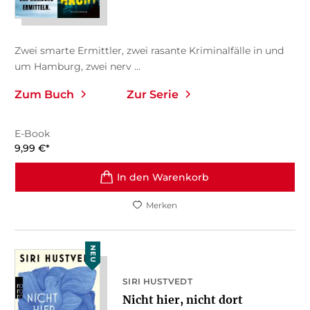
Zwei smarte Ermittler, zwei rasante Kriminalfälle in und
um Hamburg, zwei nerv ...
Zum Buch
Zur Serie
E-Book
9,99
€
*
In den Warenkorb
Merken
NEU
SIRI HUSTVEDT
Nicht hier, nicht dort