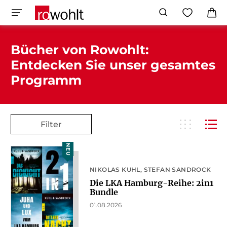
Bücher von Rowohlt:
Entdecken Sie unser gesamtes
Programm
Filter
NEU
NIKOLAS KUHL
STEFAN SANDROCK
Die LKA Hamburg-Reihe: 2in1
Bundle
01.08.2026