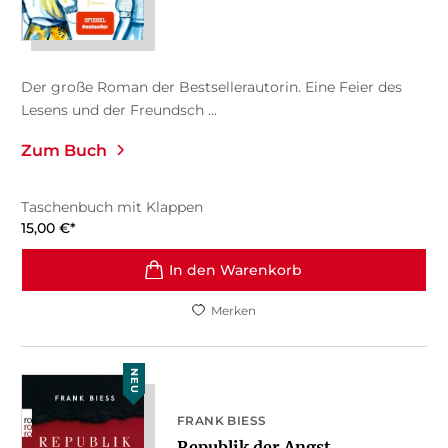
Der große Roman der Bestsellerautorin. Eine Feier des
Lesens und der Freundsch ...
Zum Buch
Taschenbuch mit Klappen
15,00
€
*
In den Warenkorb
Merken
NEU
FRANK BIESS
Republik der Angst