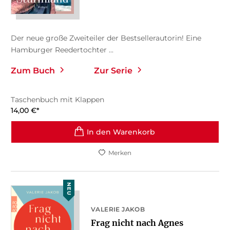
Der neue große Zweiteiler der Bestsellerautorin! Eine
Hamburger Reedertochter ...
Zum Buch
Zur Serie
Taschenbuch mit Klappen
14,00
€
*
In den Warenkorb
Merken
NEU
VALERIE JAKOB
Frag nicht nach Agnes