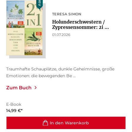
NEU
TERESA SIMON
Holunderschwestern /
Zypressensommer: 2i ...
01.07.2026
Traumhafte Schauplätze, dunkle Geheimnisse, große
Emotionen: die bewegenden Be ...
Zum Buch
E-Book
14,99
€
*
In den Warenkorb