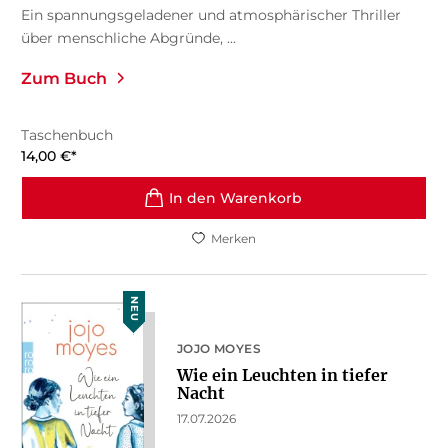
Ein spannungsgeladener und atmosphärischer Thriller
über menschliche Abgründe, ...
Zum Buch
Taschenbuch
14,00
€
*
In den Warenkorb
Merken
NEU
JOJO MOYES
Wie ein Leuchten in tiefer
Nacht
17.07.2026