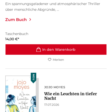
Ein spannungsgeladener und atmosphärischer Thriller
über menschliche Abgründe, ...
Zum Buch
Taschenbuch
14,00
€
*
In den Warenkorb
Merken
NEU
JOJO MOYES
Wie ein Leuchten in tiefer
Nacht
17.07.2026