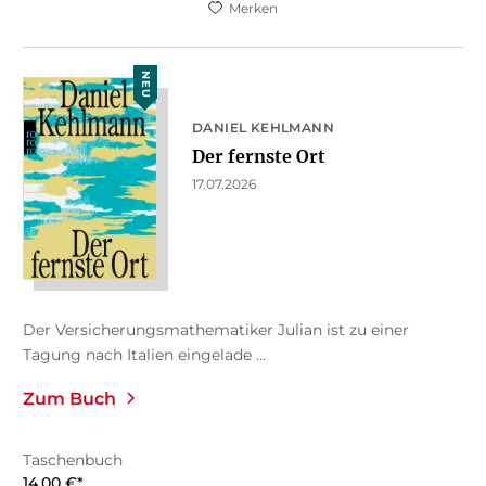
Merken
NEU
DANIEL KEHLMANN
Der fernste Ort
17.07.2026
Der Versicherungsmathematiker Julian ist zu einer
Tagung nach Italien eingelade ...
Zum Buch
Taschenbuch
14,00
€
*