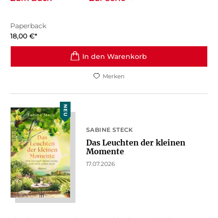
Paperback
18,00
€
*
In den Warenkorb
Merken
NEU
SABINE STECK
Das Leuchten der kleinen
Momente
17.07.2026