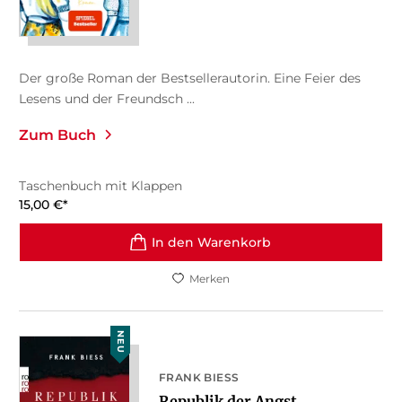
Der große Roman der Bestsellerautorin. Eine Feier des
Lesens und der Freundsch ...
Zum Buch
Taschenbuch mit Klappen
15,00
€
*
In den Warenkorb
Merken
NEU
FRANK BIESS
Republik der Angst