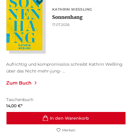
KATHRIN WESSLING
Sonnenhang
17.07.2026
Aufrichtig und kompromisslos schreibt Kathrin Weßling
über das Nicht-mehr-jung- ...
Zum Buch
Taschenbuch
14,00
€
*
In den Warenkorb
Merken