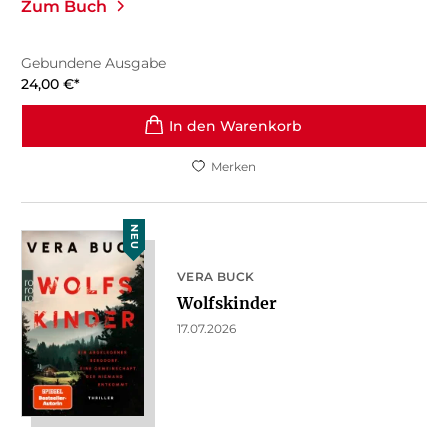
Zum Buch
Gebundene Ausgabe
24,00
€
*
In den Warenkorb
Merken
NEU
VERA BUCK
Wolfskinder
17.07.2026