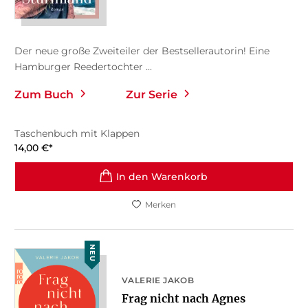
Der neue große Zweiteiler der Bestsellerautorin! Eine
Hamburger Reedertochter ...
Zum Buch
Zur Serie
Taschenbuch mit Klappen
14,00
€
*
In den Warenkorb
Merken
NEU
VALERIE JAKOB
Frag nicht nach Agnes