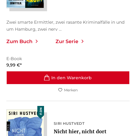
Zwei smarte Ermittler, zwei rasante Kriminalfälle in und
um Hamburg, zwei nerv ...
Zum Buch
Zur Serie
E-Book
9,99
€
*
In den Warenkorb
Merken
NEU
SIRI HUSTVEDT
Nicht hier, nicht dort