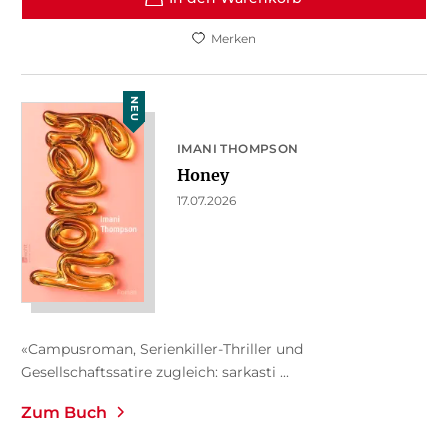
Merken
NEU
IMANI THOMPSON
Honey
17.07.2026
«Campusroman, Serienkiller-Thriller und
Gesellschaftssatire zugleich: sarkasti ...
Zum Buch