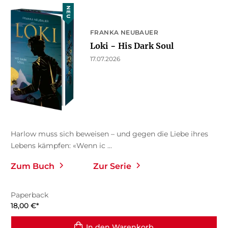
NEU
FRANKA NEUBAUER
Loki − His Dark Soul
17.07.2026
Harlow muss sich beweisen – und gegen die Liebe ihres
Lebens kämpfen: «Wenn ic ...
Zum Buch
Zur Serie
Paperback
18,00
€
*
In den Warenkorb