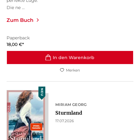
perfekte Lüge.
Die ne ...
Zum Buch
Paperback
18,00
€
*
In den Warenkorb
Merken
NEU
MIRIAM GEORG
Sturmland
17.07.2026