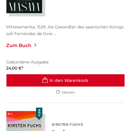
Mittelamerika, 1529: Als Gesandter des spanischen Königs
soll Fernández de Ovie ...
Zum Buch
Gebundene Ausgabe
24,00
€
*
In den Warenkorb
Merken
NEU
KIRSTEN FUCHS