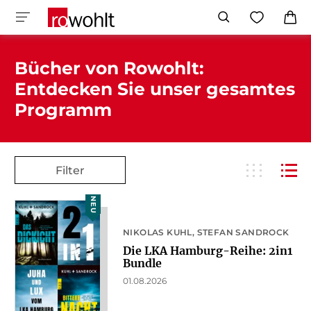
Bücher von Rowohlt:
Entdecken Sie unser gesamtes
Programm
Filter
NEU
NIKOLAS KUHL
STEFAN SANDROCK
Die LKA Hamburg-Reihe: 2in1
Bundle
01.08.2026