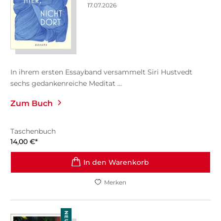
17.07.2026
In ihrem ersten Essayband versammelt Siri Hustvedt
sechs gedankenreiche Meditat ...
Zum Buch
Taschenbuch
14,00
€
*
In den Warenkorb
Merken
NEU