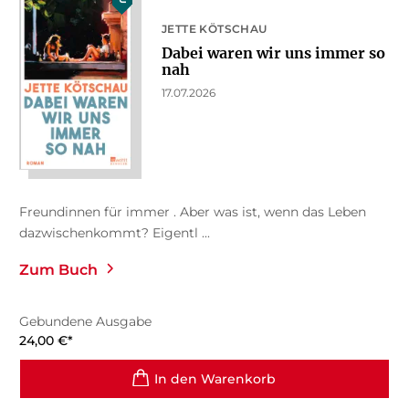
JETTE KÖTSCHAU
Dabei waren wir uns immer so
nah
17.07.2026
Freundinnen für immer . Aber was ist, wenn das Leben
dazwischenkommt? Eigentl ...
Zum Buch
Gebundene Ausgabe
24,00
€
*
In den Warenkorb