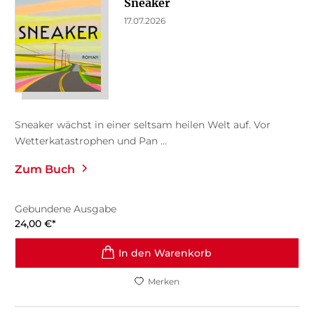
Sneaker
17.07.2026
Sneaker wächst in einer seltsam heilen Welt auf. Vor
Wetterkatastrophen und Pan ...
Zum Buch
Gebundene Ausgabe
24,00
€
*
In den Warenkorb
Merken