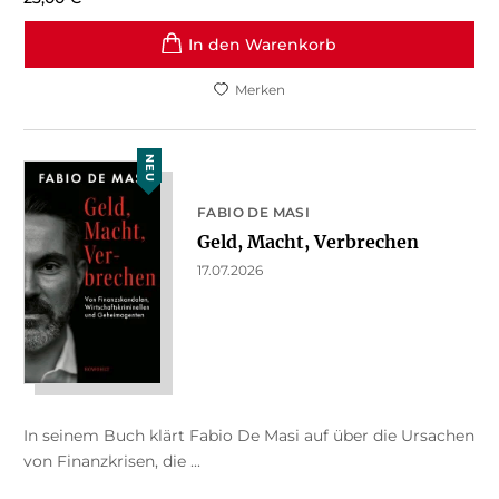
In den Warenkorb
Merken
NEU
FABIO DE MASI
Geld, Macht, Verbrechen
17.07.2026
In seinem Buch klärt Fabio De Masi auf über die Ursachen
von Finanzkrisen, die ...