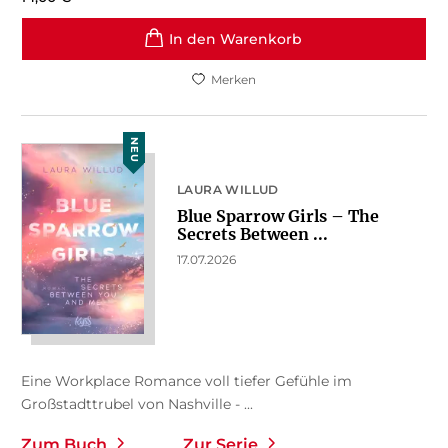
In den Warenkorb
Merken
NEU
LAURA WILLUD
Blue Sparrow Girls – The
Secrets Between ...
17.07.2026
Eine Workplace Romance voll tiefer Gefühle im
Großstadttrubel von Nashville - ...
Zum Buch
Zur Serie