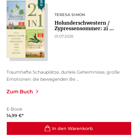
NEU
TERESA SIMON
Holunderschwestern /
Zypressensommer: 2i ...
01.07.2026
Traumhafte Schauplätze, dunkle Geheimnisse, große
Emotionen: die bewegenden Be ...
Zum Buch
E-Book
14,99
€
*
In den Warenkorb