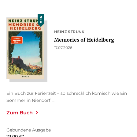
NEU
HEINZ STRUNK
Memories of Heidelberg
17.07.2026
Ein Buch zur Ferienzeit – so schrecklich komisch wie Ein
Sommer in Niendorf ...
Zum Buch
Gebundene Ausgabe
23,00
€
*