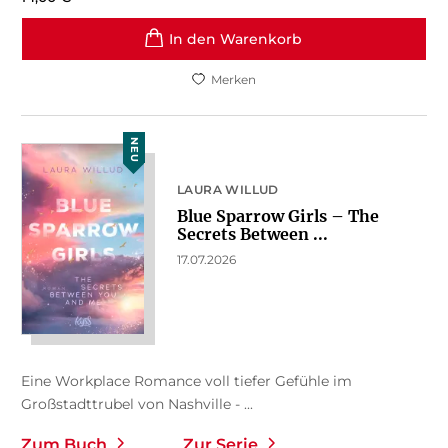
In den Warenkorb
Merken
NEU
LAURA WILLUD
Blue Sparrow Girls – The
Secrets Between ...
17.07.2026
Eine Workplace Romance voll tiefer Gefühle im
Großstadttrubel von Nashville - ...
Zum Buch
Zur Serie