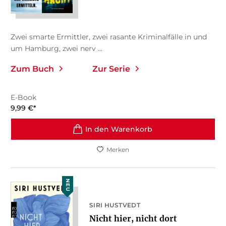
Zwei smarte Ermittler, zwei rasante Kriminalfälle in und
um Hamburg, zwei nerv ...
Zum Buch
Zur Serie
E-Book
9,99
€
*
In den Warenkorb
Merken
NEU
SIRI HUSTVEDT
Nicht hier, nicht dort