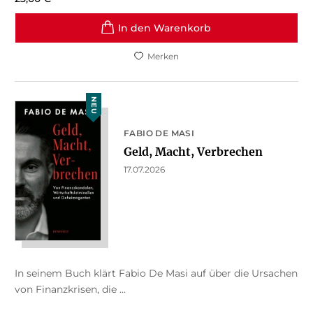
In den Warenkorb
Merken
NEU
FABIO DE MASI
Geld, Macht, Verbrechen
17.07.2026
In seinem Buch klärt Fabio De Masi auf über die Ursachen
von Finanzkrisen, die ...