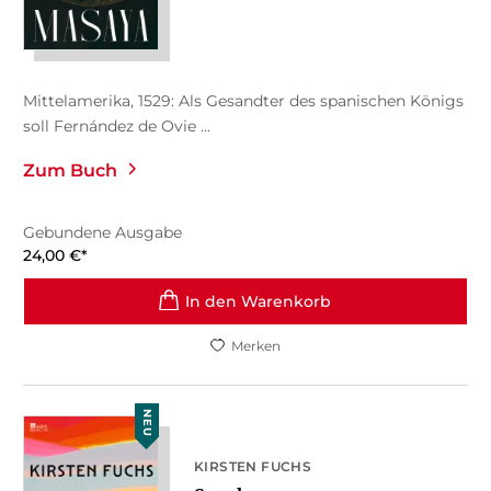
Mittelamerika, 1529: Als Gesandter des spanischen Königs
soll Fernández de Ovie ...
Zum Buch
Gebundene Ausgabe
24,00
€
*
In den Warenkorb
Merken
NEU
KIRSTEN FUCHS