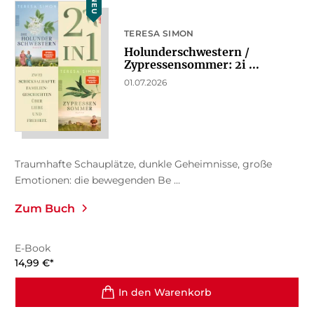
NEU
TERESA SIMON
Holunderschwestern /
Zypressensommer: 2i ...
01.07.2026
Traumhafte Schauplätze, dunkle Geheimnisse, große
Emotionen: die bewegenden Be ...
Zum Buch
E-Book
14,99
€
*
In den Warenkorb