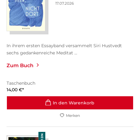
17.07.2026
In ihrem ersten Essayband versammelt Siri Hustvedt
sechs gedankenreiche Meditat ...
Zum Buch
Taschenbuch
14,00
€
*
In den Warenkorb
Merken
NEU