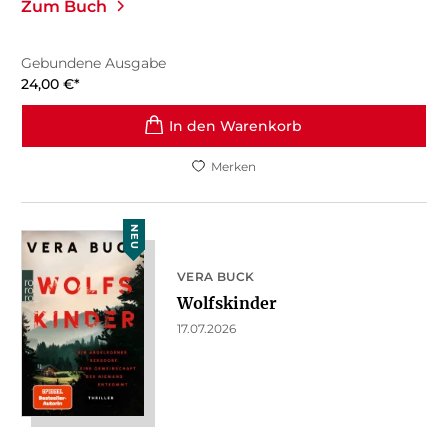
Zum Buch
Gebundene Ausgabe
24,00
€
*
In den Warenkorb
Merken
NEU
VERA BUCK
Wolfskinder
17.07.2026