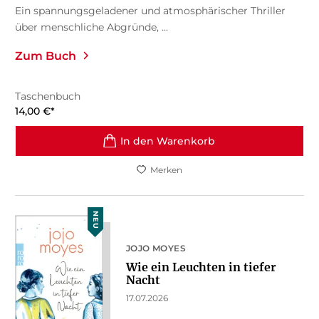
Ein spannungsgeladener und atmosphärischer Thriller
über menschliche Abgründe, ...
Zum Buch
Taschenbuch
14,00
€
*
In den Warenkorb
Merken
NEU
JOJO MOYES
Wie ein Leuchten in tiefer
Nacht
17.07.2026