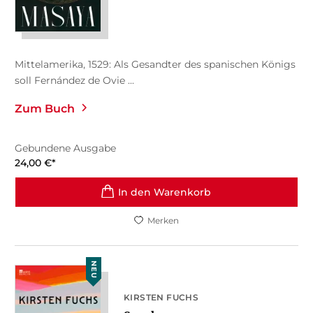
Mittelamerika, 1529: Als Gesandter des spanischen Königs
soll Fernández de Ovie ...
Zum Buch
Gebundene Ausgabe
24,00
€
*
In den Warenkorb
Merken
NEU
KIRSTEN FUCHS