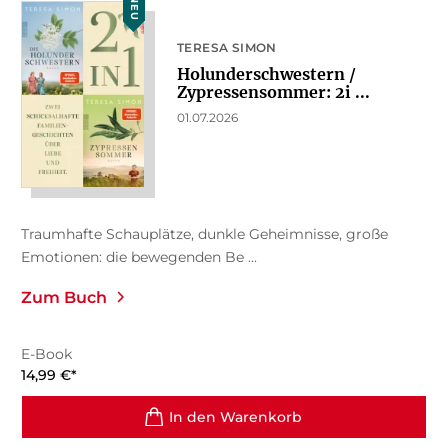
NEU
TERESA SIMON
Holunderschwestern /
Zypressensommer: 2i ...
01.07.2026
Traumhafte Schauplätze, dunkle Geheimnisse, große
Emotionen: die bewegenden Be ...
Zum Buch
E-Book
14,99
€
*
In den Warenkorb