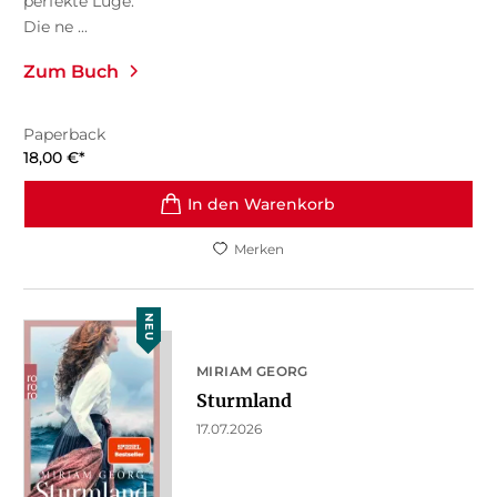
perfekte Lüge.
Die ne ...
Zum Buch
Paperback
18,00
€
*
In den Warenkorb
Merken
NEU
MIRIAM GEORG
Sturmland
17.07.2026