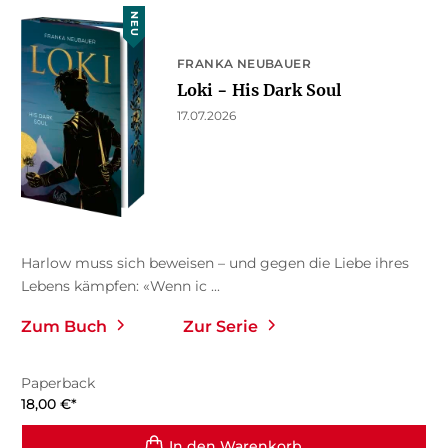
NEU
FRANKA NEUBAUER
Loki − His Dark Soul
17.07.2026
Harlow muss sich beweisen – und gegen die Liebe ihres
Lebens kämpfen: «Wenn ic ...
Zum Buch
Zur Serie
Paperback
18,00
€
*
In den Warenkorb