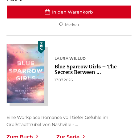
In den Warenkorb
Merken
NEU
LAURA WILLUD
Blue Sparrow Girls – The
Secrets Between ...
17.07.2026
Eine Workplace Romance voll tiefer Gefühle im
Großstadttrubel von Nashville - ...
Zum Buch
Zur Serie