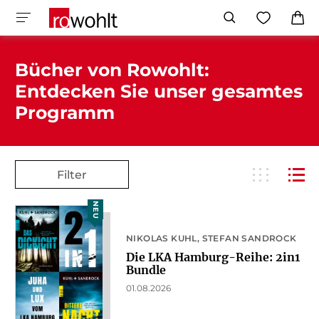
Bücher von Rowohlt:
Entdecken Sie unser gesamtes
Programm
Filter
NEU
NIKOLAS KUHL
STEFAN SANDROCK
Die LKA Hamburg-Reihe: 2in1
Bundle
01.08.2026