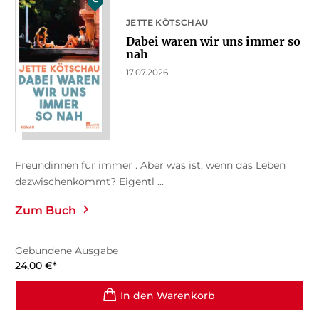
JETTE KÖTSCHAU
Dabei waren wir uns immer so
nah
17.07.2026
Freundinnen für immer . Aber was ist, wenn das Leben
dazwischenkommt? Eigentl ...
Zum Buch
Gebundene Ausgabe
24,00
€
*
In den Warenkorb