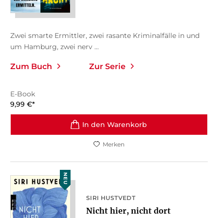
Zwei smarte Ermittler, zwei rasante Kriminalfälle in und
um Hamburg, zwei nerv ...
Zum Buch
Zur Serie
E-Book
9,99
€
*
In den Warenkorb
Merken
NEU
SIRI HUSTVEDT
Nicht hier, nicht dort