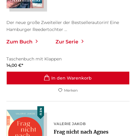
Der neue große Zweiteiler der Bestsellerautorin! Eine
Hamburger Reedertochter ...
Zum Buch
Zur Serie
Taschenbuch mit Klappen
14,00
€
*
In den Warenkorb
Merken
NEU
VALERIE JAKOB
Frag nicht nach Agnes