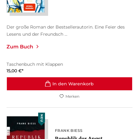
Der große Roman der Bestsellerautorin. Eine Feier des
Lesens und der Freundsch ...
Zum Buch
Taschenbuch mit Klappen
15,00
€
*
In den Warenkorb
Merken
NEU
FRANK BIESS
Republik der Angst