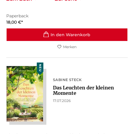
Paperback
18,00
€
*
In den Warenkorb
Merken
NEU
SABINE STECK
Das Leuchten der kleinen
Momente
17.07.2026