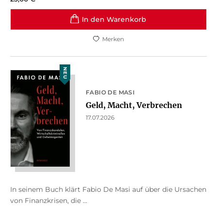
In den Warenkorb
Merken
NEU
FABIO DE MASI
Geld, Macht, Verbrechen
17.07.2026
In seinem Buch klärt Fabio De Masi auf über die Ursachen
von Finanzkrisen, die ...