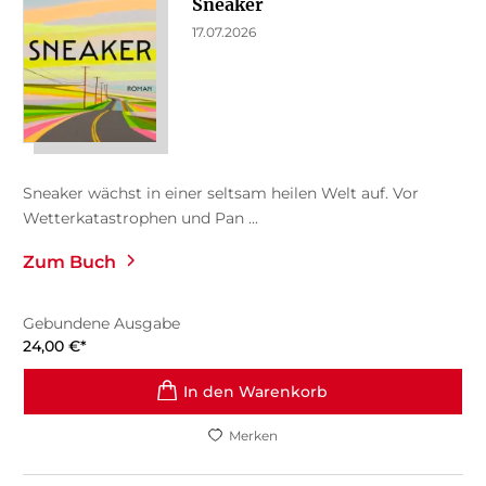
Sneaker
17.07.2026
Sneaker wächst in einer seltsam heilen Welt auf. Vor
Wetterkatastrophen und Pan ...
Zum Buch
Gebundene Ausgabe
24,00
€
*
In den Warenkorb
Merken