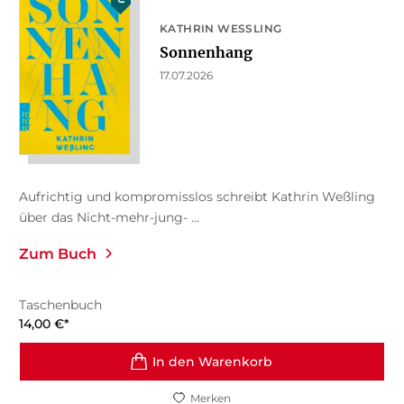
KATHRIN WESSLING
Sonnenhang
17.07.2026
Aufrichtig und kompromisslos schreibt Kathrin Weßling
über das Nicht-mehr-jung- ...
Zum Buch
Taschenbuch
14,00
€
*
In den Warenkorb
Merken