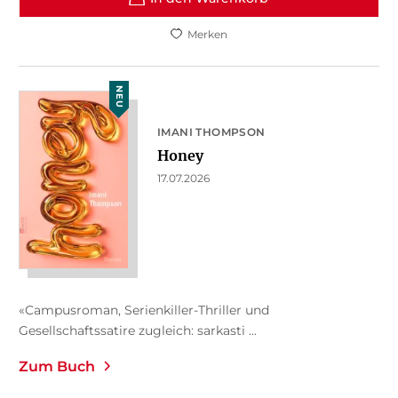
Merken
NEU
IMANI THOMPSON
Honey
17.07.2026
«Campusroman, Serienkiller-Thriller und
Gesellschaftssatire zugleich: sarkasti ...
Zum Buch