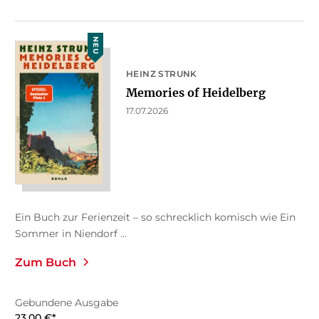
NEU
HEINZ STRUNK
Memories of Heidelberg
17.07.2026
Ein Buch zur Ferienzeit – so schrecklich komisch wie Ein
Sommer in Niendorf ...
Zum Buch
Gebundene Ausgabe
23,00
€
*