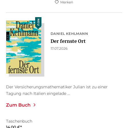
Merken
NEU
DANIEL KEHLMANN
Der fernste Ort
17.07.2026
Der Versicherungsmathematiker Julian ist zu einer
Tagung nach Italien eingelade ...
Zum Buch
Taschenbuch
14,00
€
*