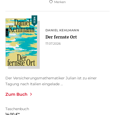
Merken
NEU
DANIEL KEHLMANN
Der fernste Ort
17.07.2026
Der Versicherungsmathematiker Julian ist zu einer
Tagung nach Italien eingelade ...
Zum Buch
Taschenbuch
14,00
€
*