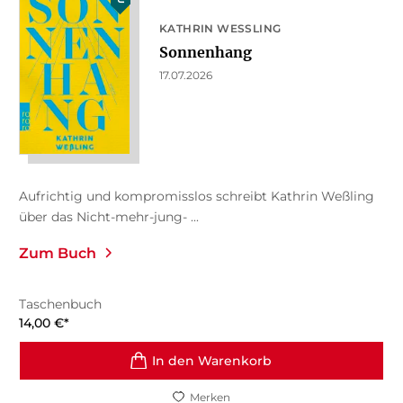
KATHRIN WESSLING
Sonnenhang
17.07.2026
Aufrichtig und kompromisslos schreibt Kathrin Weßling
über das Nicht-mehr-jung- ...
Zum Buch
Taschenbuch
14,00
€
*
In den Warenkorb
Merken