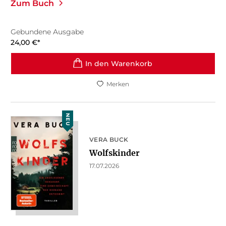
Zum Buch
Gebundene Ausgabe
24,00
€
*
In den Warenkorb
Merken
NEU
VERA BUCK
Wolfskinder
17.07.2026