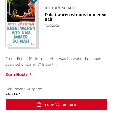
JETTE KÖTSCHAU
Dabei waren wir uns immer so
nah
17.07.2026
Freundinnen für immer . Aber was ist, wenn das Leben
dazwischenkommt? Eigentl ...
Zum Buch
Gebundene Ausgabe
24,00
€
*
In den Warenkorb