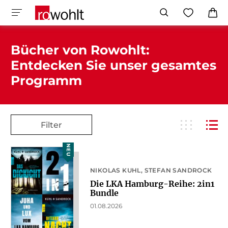
Bücher von Rowohlt:
Entdecken Sie unser gesamtes
Programm
Filter
NEU
NIKOLAS KUHL
STEFAN SANDROCK
Die LKA Hamburg-Reihe: 2in1
Bundle
01.08.2026