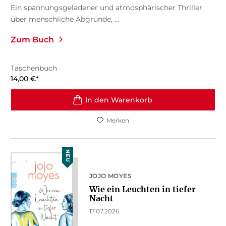
Ein spannungsgeladener und atmosphärischer Thriller
über menschliche Abgründe, ...
Zum Buch
Taschenbuch
14,00
€
*
In den Warenkorb
Merken
NEU
JOJO MOYES
Wie ein Leuchten in tiefer
Nacht
17.07.2026