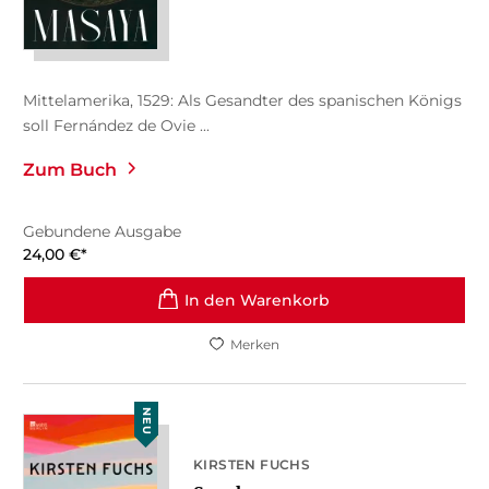
Mittelamerika, 1529: Als Gesandter des spanischen Königs
soll Fernández de Ovie ...
Zum Buch
Gebundene Ausgabe
24,00
€
*
In den Warenkorb
Merken
NEU
KIRSTEN FUCHS