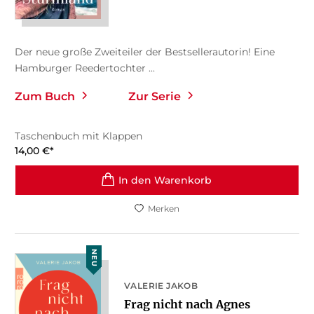
Der neue große Zweiteiler der Bestsellerautorin! Eine
Hamburger Reedertochter ...
Zum Buch
Zur Serie
Taschenbuch mit Klappen
14,00
€
*
In den Warenkorb
Merken
NEU
VALERIE JAKOB
Frag nicht nach Agnes