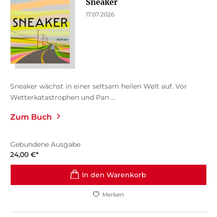
Sneaker
17.07.2026
Sneaker wächst in einer seltsam heilen Welt auf. Vor
Wetterkatastrophen und Pan ...
Zum Buch
Gebundene Ausgabe
24,00
€
*
In den Warenkorb
Merken