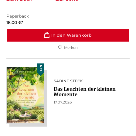
Paperback
18,00
€
*
In den Warenkorb
Merken
NEU
SABINE STECK
Das Leuchten der kleinen
Momente
17.07.2026