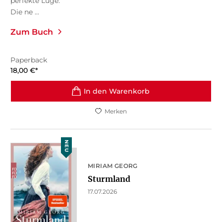
perfekte Lüge.
Die ne ...
Zum Buch
Paperback
18,00
€
*
In den Warenkorb
Merken
NEU
MIRIAM GEORG
Sturmland
17.07.2026