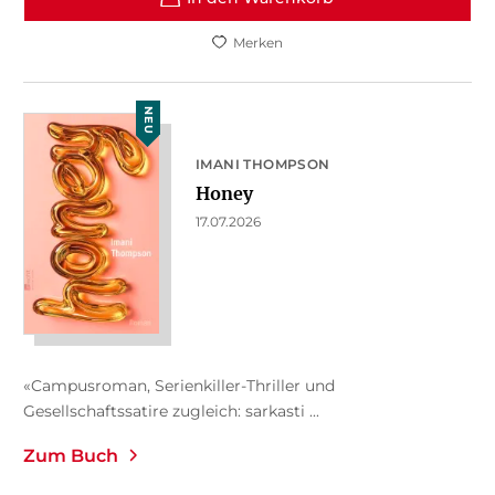
Merken
NEU
IMANI THOMPSON
Honey
17.07.2026
«Campusroman, Serienkiller-Thriller und
Gesellschaftssatire zugleich: sarkasti ...
Zum Buch