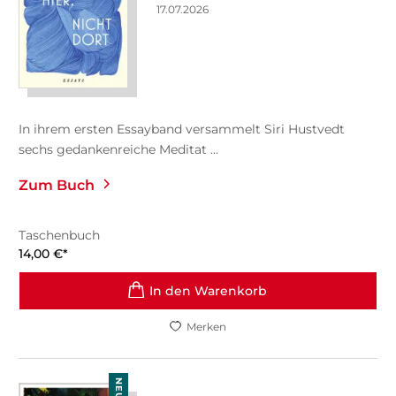
17.07.2026
In ihrem ersten Essayband versammelt Siri Hustvedt
sechs gedankenreiche Meditat ...
Zum Buch
Taschenbuch
14,00
€
*
In den Warenkorb
Merken
NEU