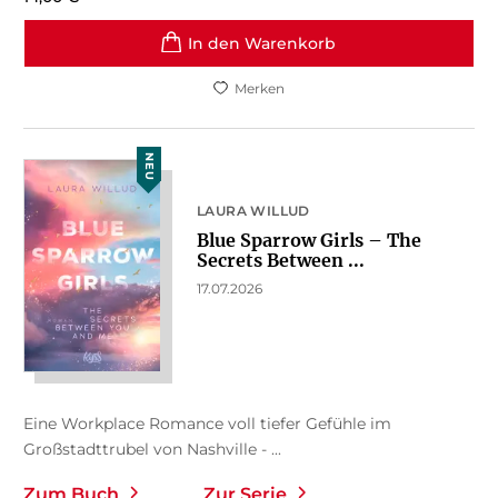
In den Warenkorb
Merken
NEU
LAURA WILLUD
Blue Sparrow Girls – The
Secrets Between ...
17.07.2026
Eine Workplace Romance voll tiefer Gefühle im
Großstadttrubel von Nashville - ...
Zum Buch
Zur Serie