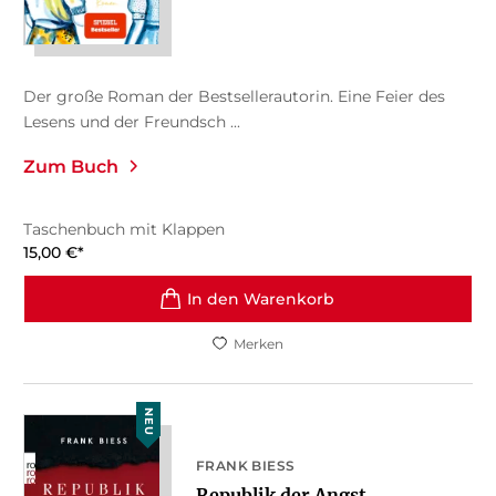
Der große Roman der Bestsellerautorin. Eine Feier des
Lesens und der Freundsch ...
Zum Buch
Taschenbuch mit Klappen
15,00
€
*
In den Warenkorb
Merken
NEU
FRANK BIESS
Republik der Angst