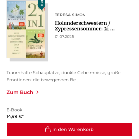
NEU
TERESA SIMON
Holunderschwestern /
Zypressensommer: 2i ...
01.07.2026
Traumhafte Schauplätze, dunkle Geheimnisse, große
Emotionen: die bewegenden Be ...
Zum Buch
E-Book
14,99
€
*
In den Warenkorb