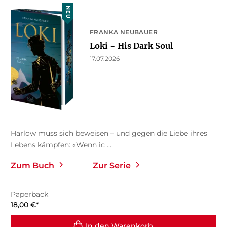
NEU
FRANKA NEUBAUER
Loki − His Dark Soul
17.07.2026
Harlow muss sich beweisen – und gegen die Liebe ihres
Lebens kämpfen: «Wenn ic ...
Zum Buch
Zur Serie
Paperback
18,00
€
*
In den Warenkorb