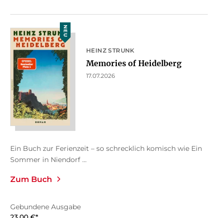
NEU
HEINZ STRUNK
Memories of Heidelberg
17.07.2026
Ein Buch zur Ferienzeit – so schrecklich komisch wie Ein
Sommer in Niendorf ...
Zum Buch
Gebundene Ausgabe
23,00
€
*