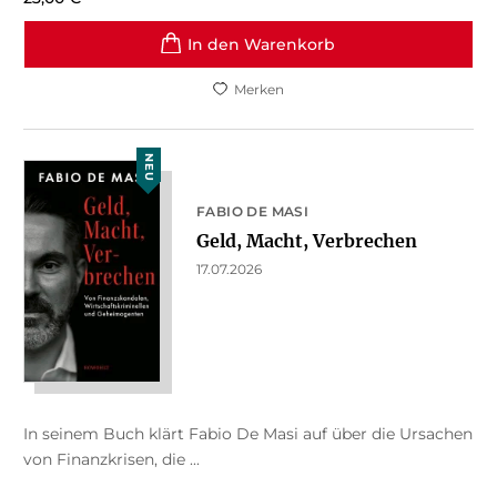
In den Warenkorb
Merken
NEU
FABIO DE MASI
Geld, Macht, Verbrechen
17.07.2026
In seinem Buch klärt Fabio De Masi auf über die Ursachen
von Finanzkrisen, die ...