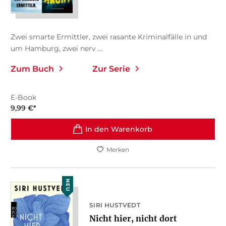
Zwei smarte Ermittler, zwei rasante Kriminalfälle in und
um Hamburg, zwei nerv ...
Zum Buch
Zur Serie
E-Book
9,99
€
*
In den Warenkorb
Merken
NEU
SIRI HUSTVEDT
Nicht hier, nicht dort