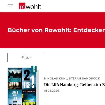
Bücher von Rowohlt: Entdecke
Filter
NEU
NIKOLAS KUHL
STEFAN SANDROCK
Die LKA Hamburg-Reihe: 2in1 B
01.08.2026