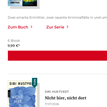
Zwei smarte Ermittler, zwei rasante Kriminalfälle in und um
Zum Buch
Zur Serie
E-Book
9,99
€
*
NEU
SIRI HUSTVEDT
Nicht hier, nicht dort
17.07.2026