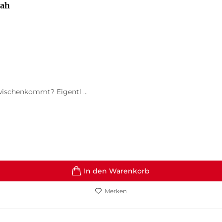
nah
wischenkommt? Eigentl ...
In den Warenkorb
Merken