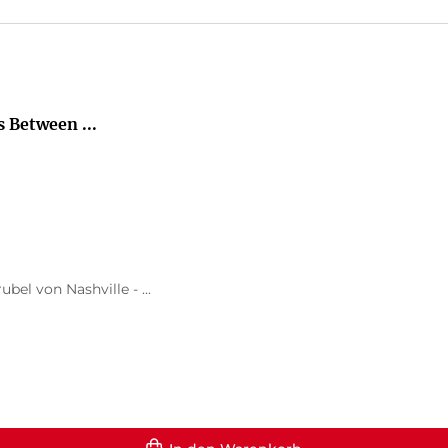
 Between ...
el von Nashville - ...