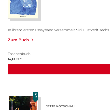
In ihrem ersten Essayband versammelt Siri Hustvedt sechs 
Zum Buch
Taschenbuch
14,00
€
*
NEU
JETTE KÖTSCHAU