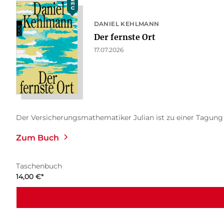
NEU
DANIEL KEHLMANN
Der fernste Ort
17.07.2026
Der Versicherungsmathematiker Julian ist zu einer Tagung na
Zum Buch
Taschenbuch
14,00
€
*