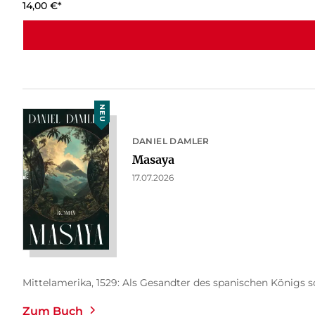
14,00
€
*
NEU
DANIEL DAMLER
Masaya
17.07.2026
Mittelamerika, 1529: Als Gesandter des spanischen Königs so
Zum Buch