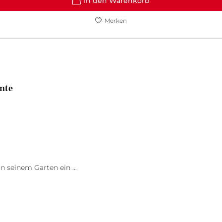
In den Warenkorb
Merken
nte
n seinem Garten ein ...