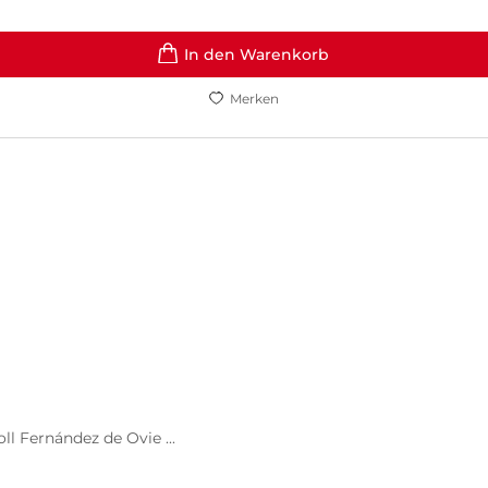
In den Warenkorb
Merken
ll Fernández de Ovie ...