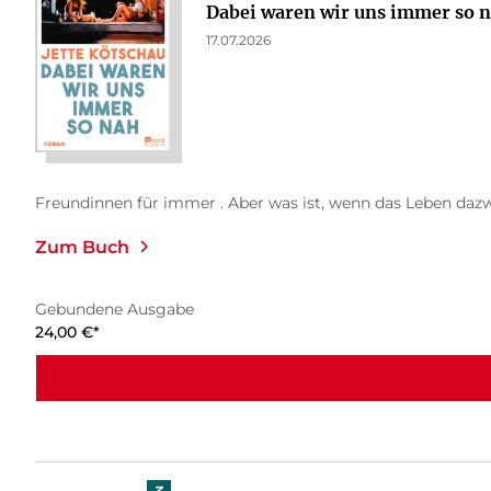
Dabei waren wir uns immer so 
17.07.2026
Freundinnen für immer . Aber was ist, wenn das Leben daz
Zum Buch
Gebundene Ausgabe
24,00
€
*