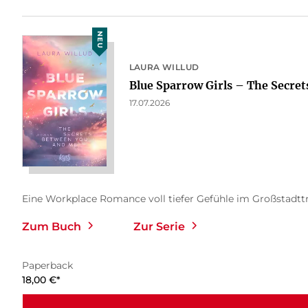
NEU
LAURA WILLUD
Blue Sparrow Girls – The Secrets
17.07.2026
Eine Workplace Romance voll tiefer Gefühle im Großstadttrub
Zum Buch
Zur Serie
Paperback
18,00
€
*