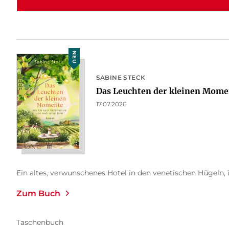
NEU
SABINE STECK
Das Leuchten der kleinen Mome
17.07.2026
Ein altes, verwunschenes Hotel in den venetischen Hügeln, i
Zum Buch
Taschenbuch