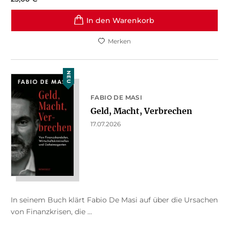
In den Warenkorb
Merken
NEU
FABIO DE MASI
Geld, Macht, Verbrechen
17.07.2026
In seinem Buch klärt Fabio De Masi auf über die Ursachen
von Finanzkrisen, die ...