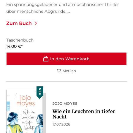
Ein spannungsgeladener und atmosphärischer Thriller
über menschliche Abgründe, ...
Zum Buch
Taschenbuch
14,00
€
*
In den Warenkorb
Merken
NEU
JOJO MOYES
Wie ein Leuchten in tiefer
Nacht
17.07.2026