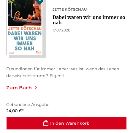
JETTE KÖTSCHAU
Dabei waren wir uns immer so
nah
17.07.2026
Freundinnen für immer . Aber was ist, wenn das Leben
dazwischenkommt? Eigentl ...
Zum Buch
Gebundene Ausgabe
24,00
€
*
In den Warenkorb