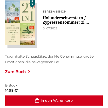
NEU
TERESA SIMON
Holunderschwestern /
Zypressensommer: 2i ...
01.07.2026
Traumhafte Schauplätze, dunkle Geheimnisse, große
Emotionen: die bewegenden Be ...
Zum Buch
E-Book
14,99
€
*
In den Warenkorb