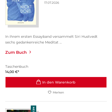
17.07.2026
In ihrem ersten Essayband versammelt Siri Hustvedt
sechs gedankenreiche Meditat ...
Zum Buch
Taschenbuch
14,00
€
*
In den Warenkorb
Merken
NEU