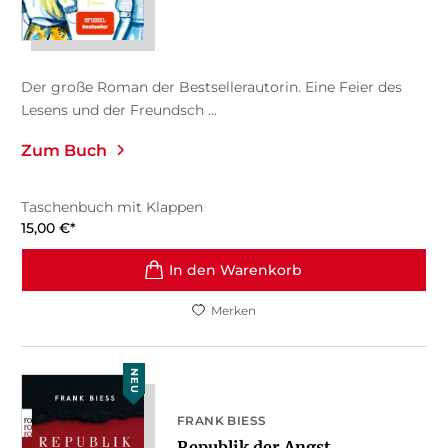
Der große Roman der Bestsellerautorin. Eine Feier des
Lesens und der Freundsch ...
Zum Buch
Taschenbuch mit Klappen
15,00
€
*
In den Warenkorb
Merken
NEU
FRANK BIESS
Republik der Angst