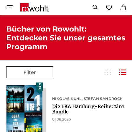
Bücher von Rowohlt:
Entdecken Sie unser gesamtes
Programm
Filter
NEU
NIKOLAS KUHL
STEFAN SANDROCK
Die LKA Hamburg-Reihe: 2in1
Bundle
01.08.2026