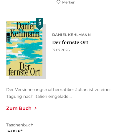
Merken
NEU
DANIEL KEHLMANN
Der fernste Ort
17.07.2026
Der Versicherungsmathematiker Julian ist zu einer
Tagung nach Italien eingelade ...
Zum Buch
Taschenbuch
14,00
€
*