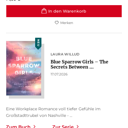
In den Warenkorb
Merken
NEU
LAURA WILLUD
Blue Sparrow Girls – The
Secrets Between ...
17.07.2026
Eine Workplace Romance voll tiefer Gefühle im
Großstadttrubel von Nashville - ...
Zum Buch
Zur Serie