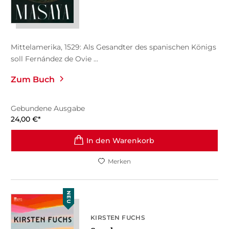
Mittelamerika, 1529: Als Gesandter des spanischen Königs
soll Fernández de Ovie ...
Zum Buch
Gebundene Ausgabe
24,00
€
*
In den Warenkorb
Merken
NEU
KIRSTEN FUCHS