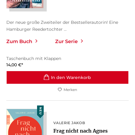
Der neue große Zweiteiler der Bestsellerautorin! Eine
Hamburger Reedertochter ...
Zum Buch
Zur Serie
Taschenbuch mit Klappen
14,00
€
*
In den Warenkorb
Merken
NEU
VALERIE JAKOB
Frag nicht nach Agnes