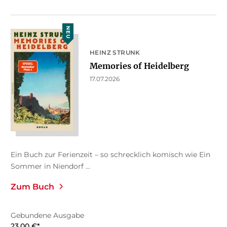
NEU
HEINZ STRUNK
Memories of Heidelberg
17.07.2026
Ein Buch zur Ferienzeit – so schrecklich komisch wie Ein
Sommer in Niendorf ...
Zum Buch
Gebundene Ausgabe
23,00
€
*