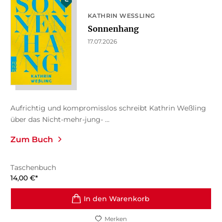
KATHRIN WESSLING
Sonnenhang
17.07.2026
Aufrichtig und kompromisslos schreibt Kathrin Weßling
über das Nicht-mehr-jung- ...
Zum Buch
Taschenbuch
14,00
€
*
In den Warenkorb
Merken