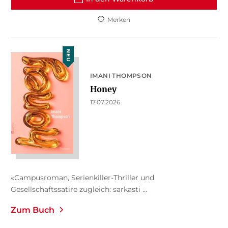
Merken
NEU
IMANI THOMPSON
Honey
17.07.2026
«Campusroman, Serienkiller-Thriller und
Gesellschaftssatire zugleich: sarkasti ...
Zum Buch