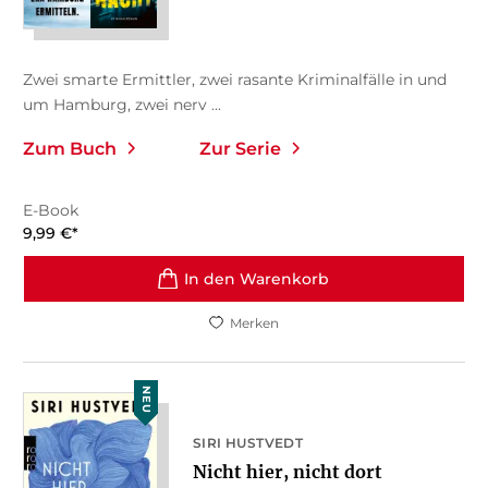
Zwei smarte Ermittler, zwei rasante Kriminalfälle in und
um Hamburg, zwei nerv ...
Zum Buch
Zur Serie
E-Book
9,99
€
*
In den Warenkorb
Merken
NEU
SIRI HUSTVEDT
Nicht hier, nicht dort