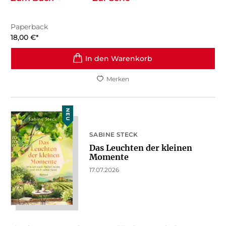
Paperback
18,00
€
*
In den Warenkorb
Merken
NEU
SABINE STECK
Das Leuchten der kleinen
Momente
17.07.2026