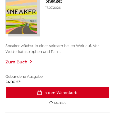
Sneaker
17.07.2026
Sneaker wächst in einer seltsam heilen Welt auf. Vor
Wetterkatastrophen und Pan ...
Zum Buch
Gebundene Ausgabe
24,00
€
*
In den Warenkorb
Merken