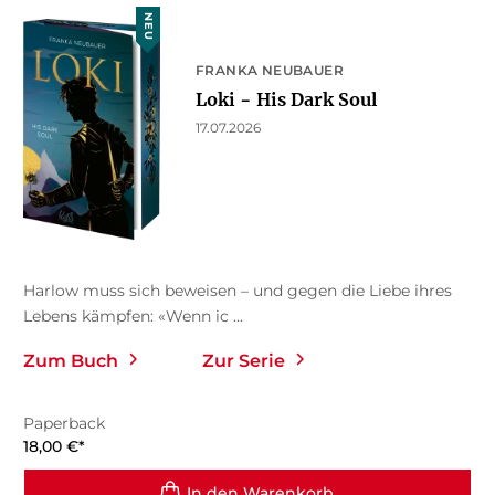
NEU
FRANKA NEUBAUER
Loki − His Dark Soul
17.07.2026
Harlow muss sich beweisen – und gegen die Liebe ihres
Lebens kämpfen: «Wenn ic ...
Zum Buch
Zur Serie
Paperback
18,00
€
*
In den Warenkorb