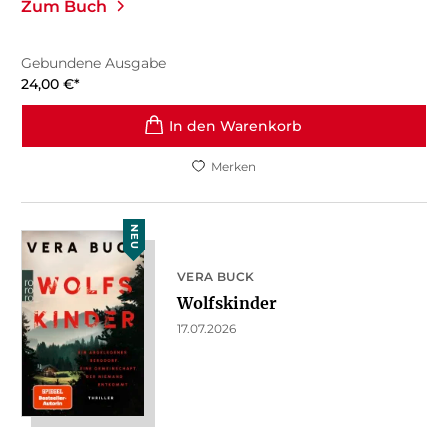
Zum Buch
Gebundene Ausgabe
24,00
€
*
In den Warenkorb
Merken
NEU
VERA BUCK
Wolfskinder
17.07.2026