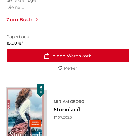
perfekte Lüge.
Die ne ...
Zum Buch
Paperback
18,00
€
*
In den Warenkorb
Merken
NEU
MIRIAM GEORG
Sturmland
17.07.2026