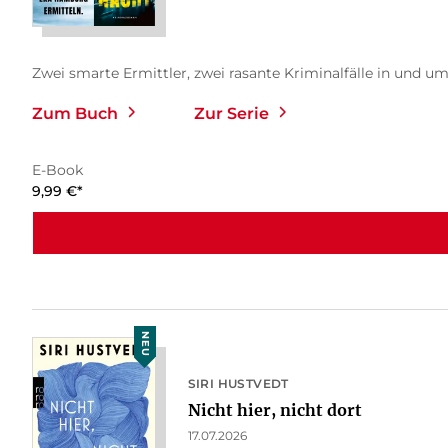
Zwei smarte Ermittler, zwei rasante Kriminalfälle in und um
Zum Buch
Zur Serie
E-Book
9,99
€
*
NEU
SIRI HUSTVEDT
Nicht hier, nicht dort
17.07.2026