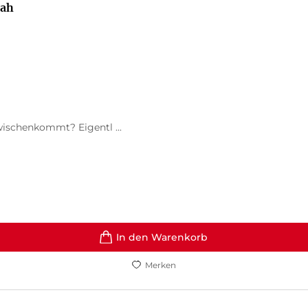
nah
wischenkommt? Eigentl ...
In den Warenkorb
Merken