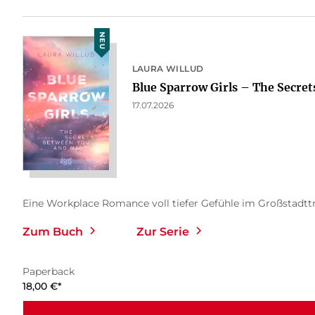
NEU
LAURA WILLUD
Blue Sparrow Girls – The Secrets
17.07.2026
Eine Workplace Romance voll tiefer Gefühle im Großstadttrub
Zum Buch
Zur Serie
Paperback
18,00
€
*