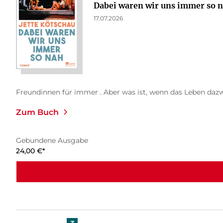
Dabei waren wir uns immer so 
17.07.2026
Freundinnen für immer . Aber was ist, wenn das Leben daz
Zum Buch
Gebundene Ausgabe
24,00
€
*