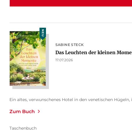
NEU
SABINE STECK
Das Leuchten der kleinen Mome
17.07.2026
Ein altes, verwunschenes Hotel in den venetischen Hügeln, i
Zum Buch
Taschenbuch