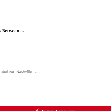
 Between ...
el von Nashville - ...