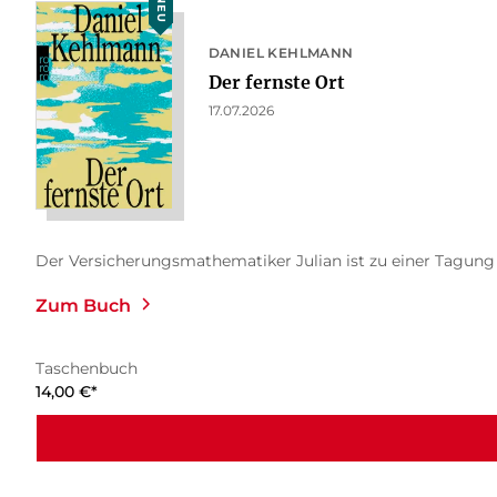
NEU
DANIEL KEHLMANN
Der fernste Ort
17.07.2026
Der Versicherungsmathematiker Julian ist zu einer Tagung na
Zum Buch
Taschenbuch
14,00
€
*