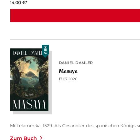
14,00
€
*
NEU
DANIEL DAMLER
Masaya
17.07.2026
Mittelamerika, 1529: Als Gesandter des spanischen Königs so
Zum Buch