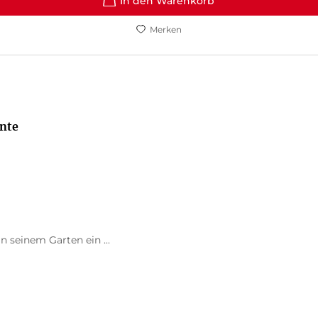
In den Warenkorb
Merken
nte
n seinem Garten ein ...