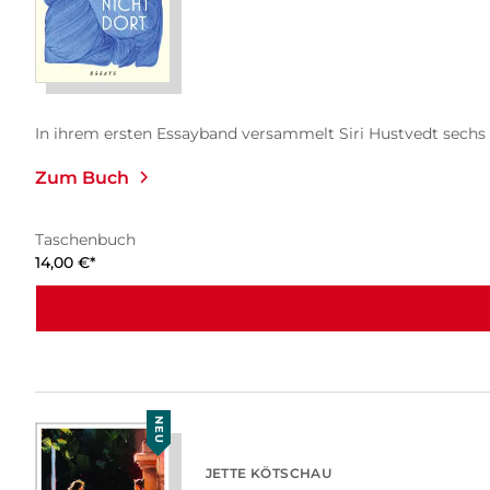
In ihrem ersten Essayband versammelt Siri Hustvedt sechs 
Zum Buch
Taschenbuch
14,00
€
*
NEU
JETTE KÖTSCHAU