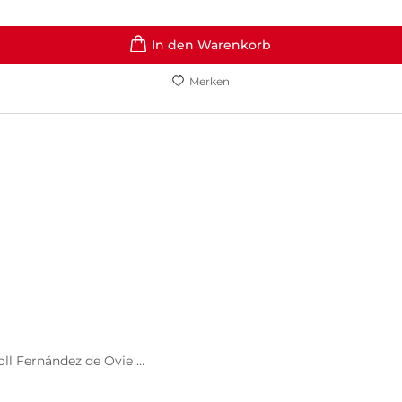
In den Warenkorb
Merken
ll Fernández de Ovie ...