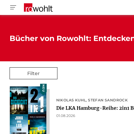
Bücher von Rowohlt: Entdecke
Filter
NEU
NIKOLAS KUHL
STEFAN SANDROCK
Die LKA Hamburg-Reihe: 2in1 B
01.08.2026