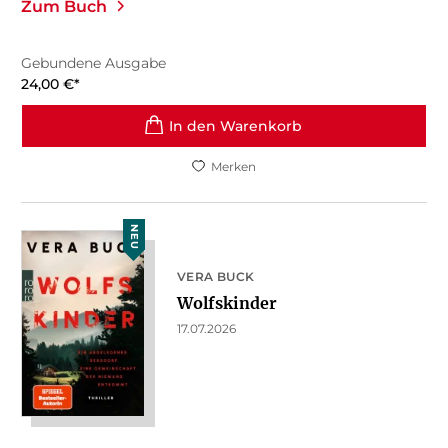
Zum Buch
Gebundene Ausgabe
24,00
€
*
In den Warenkorb
Merken
NEU
VERA BUCK
Wolfskinder
17.07.2026