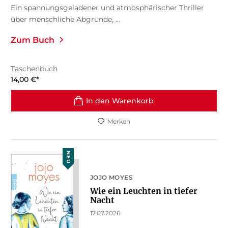
Ein spannungsgeladener und atmosphärischer Thriller
über menschliche Abgründe, ...
Zum Buch
Taschenbuch
14,00
€
*
In den Warenkorb
Merken
NEU
JOJO MOYES
Wie ein Leuchten in tiefer
Nacht
17.07.2026