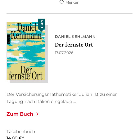
Merken
NEU
DANIEL KEHLMANN
Der fernste Ort
17.07.2026
Der Versicherungsmathematiker Julian ist zu einer
Tagung nach Italien eingelade ...
Zum Buch
Taschenbuch
14,00
€
*