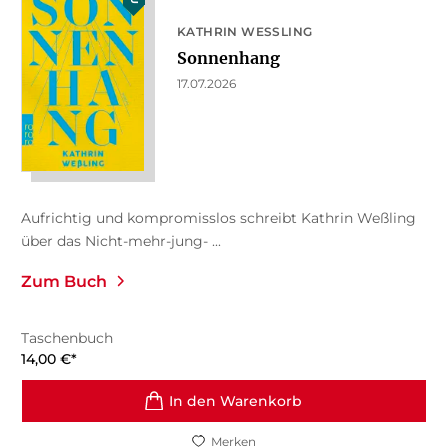
KATHRIN WESSLING
Sonnenhang
17.07.2026
Aufrichtig und kompromisslos schreibt Kathrin Weßling
über das Nicht-mehr-jung- ...
Zum Buch
Taschenbuch
14,00
€
*
In den Warenkorb
Merken