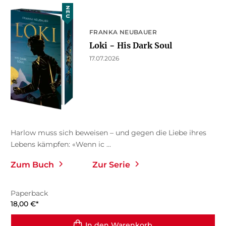
NEU
FRANKA NEUBAUER
Loki − His Dark Soul
17.07.2026
Harlow muss sich beweisen – und gegen die Liebe ihres
Lebens kämpfen: «Wenn ic ...
Zum Buch
Zur Serie
Paperback
18,00
€
*
In den Warenkorb