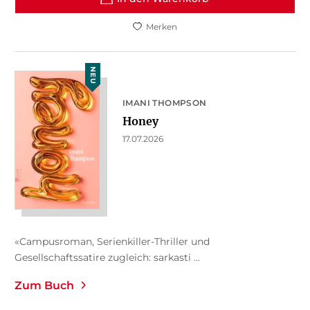
Merken
NEU
IMANI THOMPSON
Honey
17.07.2026
«Campusroman, Serienkiller-Thriller und
Gesellschaftssatire zugleich: sarkasti ...
Zum Buch