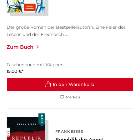
Der große Roman der Bestsellerautorin. Eine Feier des
Lesens und der Freundsch ...
Zum Buch
Taschenbuch mit Klappen
15,00
€
*
In den Warenkorb
Merken
NEU
FRANK BIESS
Republik der Angst