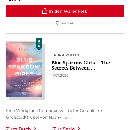
In den Warenkorb
Merken
NEU
LAURA WILLUD
Blue Sparrow Girls – The
Secrets Between ...
17.07.2026
Eine Workplace Romance voll tiefer Gefühle im
Großstadttrubel von Nashville - ...
Zum Buch
Zur Serie