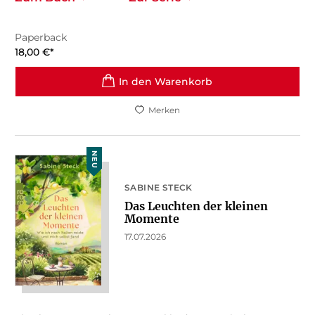
Paperback
18,00
€
*
In den Warenkorb
Merken
NEU
SABINE STECK
Das Leuchten der kleinen
Momente
17.07.2026