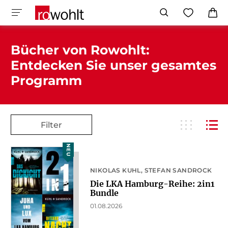
Bücher von Rowohlt:
Entdecken Sie unser gesamtes
Programm
Filter
NEU
NIKOLAS KUHL
STEFAN SANDROCK
Die LKA Hamburg-Reihe: 2in1
Bundle
01.08.2026