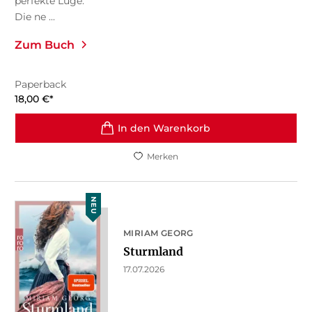
perfekte Lüge.
Die ne ...
Zum Buch
Paperback
18,00
€
*
In den Warenkorb
Merken
NEU
MIRIAM GEORG
Sturmland
17.07.2026