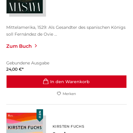
Mittelamerika, 1529: Als Gesandter des spanischen Königs
soll Fernández de Ovie ...
Zum Buch
Gebundene Ausgabe
24,00
€
*
In den Warenkorb
Merken
NEU
KIRSTEN FUCHS