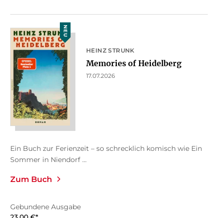
NEU
HEINZ STRUNK
Memories of Heidelberg
17.07.2026
Ein Buch zur Ferienzeit – so schrecklich komisch wie Ein
Sommer in Niendorf ...
Zum Buch
Gebundene Ausgabe
23,00
€
*