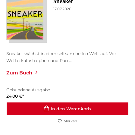
Sneaker
17.07.2026
Sneaker wächst in einer seltsam heilen Welt auf. Vor
Wetterkatastrophen und Pan ...
Zum Buch
Gebundene Ausgabe
24,00
€
*
In den Warenkorb
Merken