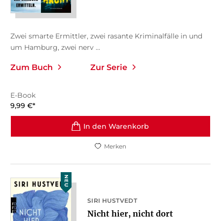
Zwei smarte Ermittler, zwei rasante Kriminalfälle in und
um Hamburg, zwei nerv ...
Zum Buch
Zur Serie
E-Book
9,99
€
*
In den Warenkorb
Merken
NEU
SIRI HUSTVEDT
Nicht hier, nicht dort