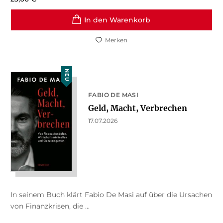
In den Warenkorb
Merken
NEU
FABIO DE MASI
Geld, Macht, Verbrechen
17.07.2026
In seinem Buch klärt Fabio De Masi auf über die Ursachen
von Finanzkrisen, die ...