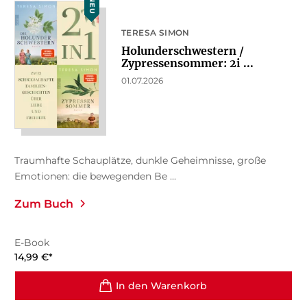
NEU
TERESA SIMON
Holunderschwestern /
Zypressensommer: 2i ...
01.07.2026
Traumhafte Schauplätze, dunkle Geheimnisse, große
Emotionen: die bewegenden Be ...
Zum Buch
E-Book
14,99
€
*
In den Warenkorb