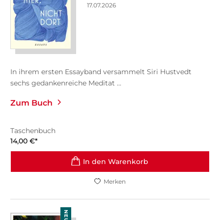
17.07.2026
In ihrem ersten Essayband versammelt Siri Hustvedt
sechs gedankenreiche Meditat ...
Zum Buch
Taschenbuch
14,00
€
*
In den Warenkorb
Merken
NEU