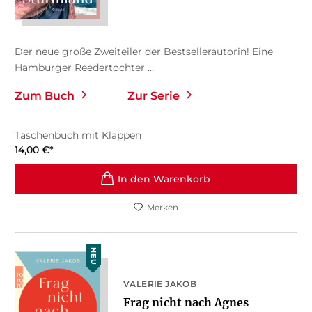
Der neue große Zweiteiler der Bestsellerautorin! Eine
Hamburger Reedertochter ...
Zum Buch
Zur Serie
Taschenbuch mit Klappen
14,00
€
*
In den Warenkorb
Merken
NEU
VALERIE JAKOB
Frag nicht nach Agnes