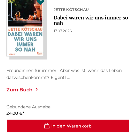
JETTE KÖTSCHAU
Dabei waren wir uns immer so
nah
17.07.2026
Freundinnen für immer . Aber was ist, wenn das Leben
dazwischenkommt? Eigentl ...
Zum Buch
Gebundene Ausgabe
24,00
€
*
In den Warenkorb