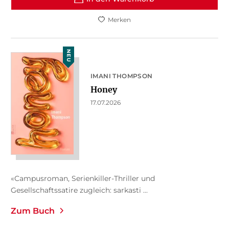
Merken
NEU
IMANI THOMPSON
Honey
17.07.2026
«Campusroman, Serienkiller-Thriller und
Gesellschaftssatire zugleich: sarkasti ...
Zum Buch