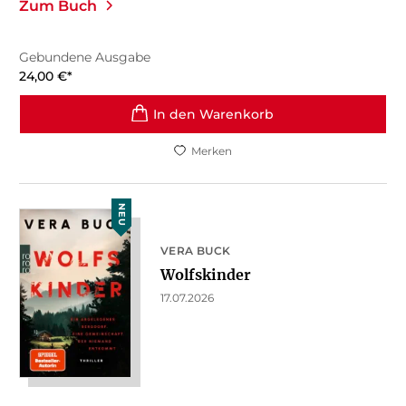
Zum Buch
Gebundene Ausgabe
24,00
€
*
In den Warenkorb
Merken
NEU
VERA BUCK
Wolfskinder
17.07.2026