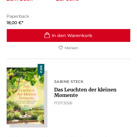
Paperback
18,00
€
*
In den Warenkorb
Merken
NEU
SABINE STECK
Das Leuchten der kleinen
Momente
17.07.2026