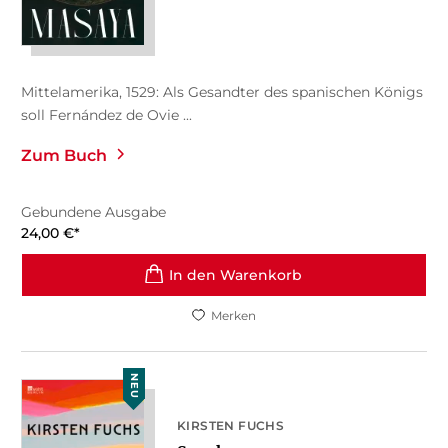
Mittelamerika, 1529: Als Gesandter des spanischen Königs
soll Fernández de Ovie ...
Zum Buch
Gebundene Ausgabe
24,00
€
*
In den Warenkorb
Merken
NEU
KIRSTEN FUCHS