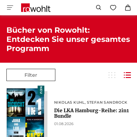
Bücher von Rowohlt:
Entdecken Sie unser gesamtes
Programm
Filter
NEU
NIKOLAS KUHL
STEFAN SANDROCK
Die LKA Hamburg-Reihe: 2in1
Bundle
01.08.2026