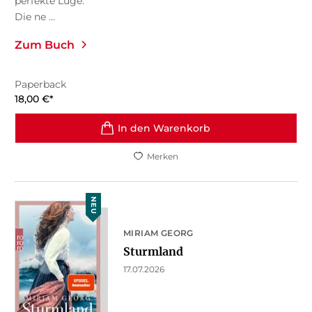
perfekte Lüge.
Die ne ...
Zum Buch
Paperback
18,00
€
*
In den Warenkorb
Merken
NEU
MIRIAM GEORG
Sturmland
17.07.2026