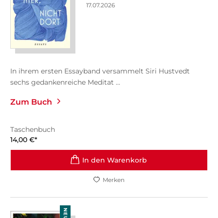
17.07.2026
In ihrem ersten Essayband versammelt Siri Hustvedt
sechs gedankenreiche Meditat ...
Zum Buch
Taschenbuch
14,00
€
*
In den Warenkorb
Merken
NEU