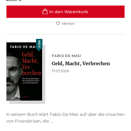
In den Warenkorb
Merken
NEU
FABIO DE MASI
Geld, Macht, Verbrechen
17.07.2026
In seinem Buch klärt Fabio De Masi auf über die Ursachen
von Finanzkrisen, die ...