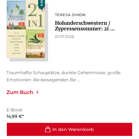
NEU
TERESA SIMON
Holunderschwestern /
Zypressensommer: 2i ...
01.07.2026
Traumhafte Schauplätze, dunkle Geheimnisse, große
Emotionen: die bewegenden Be ...
Zum Buch
E-Book
14,99
€
*
In den Warenkorb