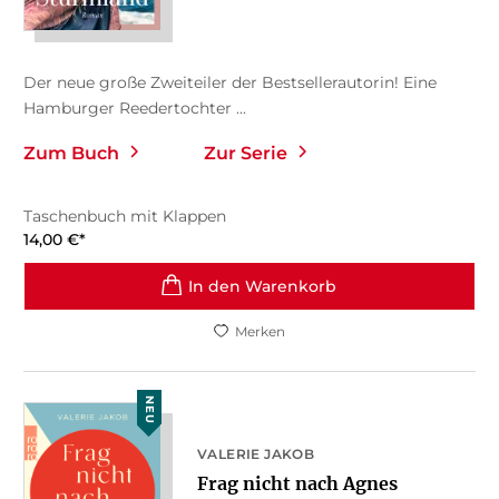
Der neue große Zweiteiler der Bestsellerautorin! Eine
Hamburger Reedertochter ...
Zum Buch
Zur Serie
Taschenbuch mit Klappen
14,00
€
*
In den Warenkorb
Merken
NEU
VALERIE JAKOB
Frag nicht nach Agnes