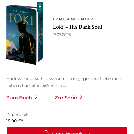
NEU
FRANKA NEUBAUER
Loki − His Dark Soul
17.07.2026
Harlow muss sich beweisen – und gegen die Liebe ihres
Lebens kämpfen: «Wenn ic ...
Zum Buch
Zur Serie
Paperback
18,00
€
*
In den Warenkorb