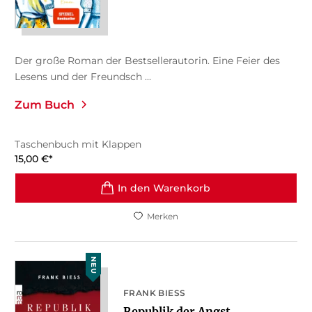
Der große Roman der Bestsellerautorin. Eine Feier des
Lesens und der Freundsch ...
Zum Buch
Taschenbuch mit Klappen
15,00
€
*
In den Warenkorb
Merken
NEU
FRANK BIESS
Republik der Angst