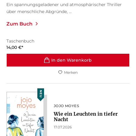
Ein spannungsgeladener und atmosphärischer Thriller
über menschliche Abgründe, ...
Zum Buch
Taschenbuch
14,00
€
*
In den Warenkorb
Merken
NEU
JOJO MOYES
Wie ein Leuchten in tiefer
Nacht
17.07.2026