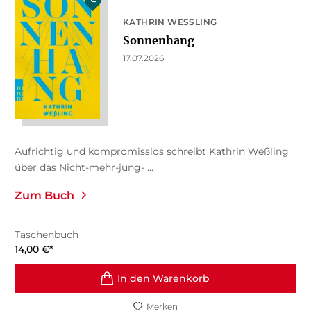
KATHRIN WESSLING
Sonnenhang
17.07.2026
Aufrichtig und kompromisslos schreibt Kathrin Weßling
über das Nicht-mehr-jung- ...
Zum Buch
Taschenbuch
14,00
€
*
In den Warenkorb
Merken