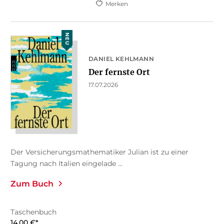
Merken
NEU
DANIEL KEHLMANN
Der fernste Ort
17.07.2026
Der Versicherungsmathematiker Julian ist zu einer
Tagung nach Italien eingelade ...
Zum Buch
Taschenbuch
14,00
€
*