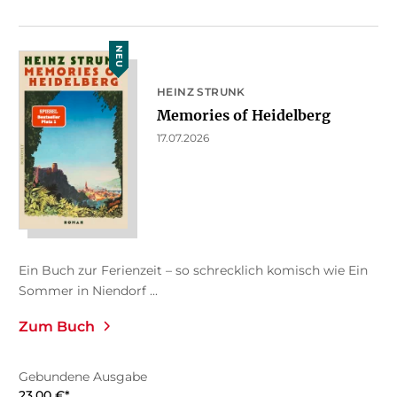
NEU
HEINZ STRUNK
Memories of Heidelberg
17.07.2026
Ein Buch zur Ferienzeit – so schrecklich komisch wie Ein
Sommer in Niendorf ...
Zum Buch
Gebundene Ausgabe
23,00
€
*