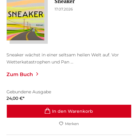
Sneaker
17.07.2026
Sneaker wächst in einer seltsam heilen Welt auf. Vor
Wetterkatastrophen und Pan ...
Zum Buch
Gebundene Ausgabe
24,00
€
*
In den Warenkorb
Merken