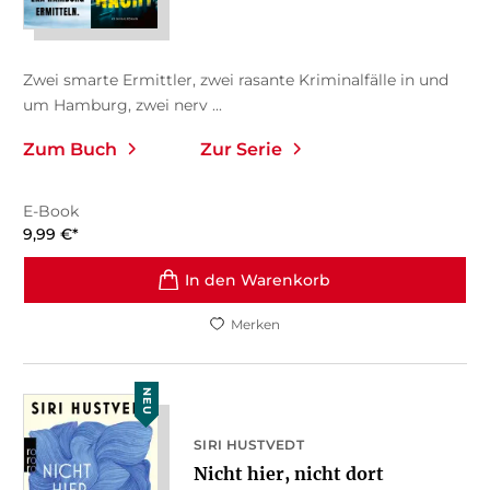
Zwei smarte Ermittler, zwei rasante Kriminalfälle in und
um Hamburg, zwei nerv ...
Zum Buch
Zur Serie
E-Book
9,99
€
*
In den Warenkorb
Merken
NEU
SIRI HUSTVEDT
Nicht hier, nicht dort