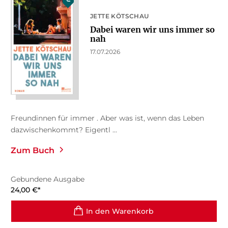
JETTE KÖTSCHAU
Dabei waren wir uns immer so
nah
17.07.2026
Freundinnen für immer . Aber was ist, wenn das Leben
dazwischenkommt? Eigentl ...
Zum Buch
Gebundene Ausgabe
24,00
€
*
In den Warenkorb