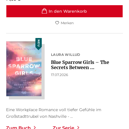
In den Warenkorb
Merken
NEU
LAURA WILLUD
Blue Sparrow Girls – The
Secrets Between ...
17.07.2026
Eine Workplace Romance voll tiefer Gefühle im
Großstadttrubel von Nashville - ...
Zum Buch
Zur Serie