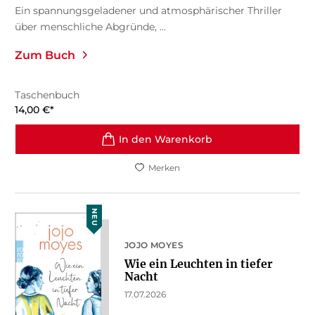
Ein spannungsgeladener und atmosphärischer Thriller
über menschliche Abgründe, ...
Zum Buch
Taschenbuch
14,00
€
*
In den Warenkorb
Merken
NEU
JOJO MOYES
Wie ein Leuchten in tiefer
Nacht
17.07.2026