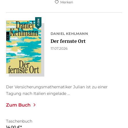
Merken
NEU
DANIEL KEHLMANN
Der fernste Ort
17.07.2026
Der Versicherungsmathematiker Julian ist zu einer
Tagung nach Italien eingelade ...
Zum Buch
Taschenbuch
14,00
€
*