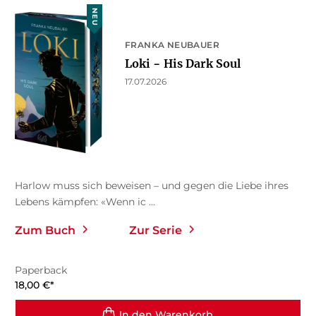
NEU
FRANKA NEUBAUER
Loki − His Dark Soul
17.07.2026
Harlow muss sich beweisen – und gegen die Liebe ihres
Lebens kämpfen: «Wenn ic ...
Zum Buch
Zur Serie
Paperback
18,00
€
*
In den Warenkorb