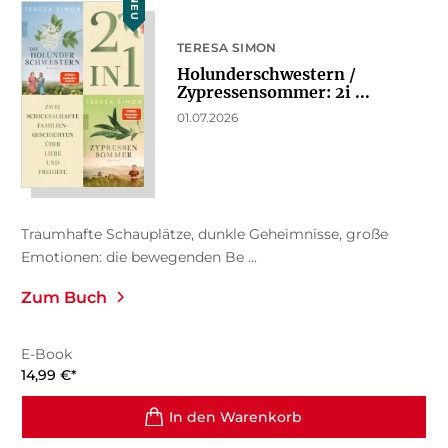
NEU
TERESA SIMON
Holunderschwestern /
Zypressensommer: 2i ...
01.07.2026
Traumhafte Schauplätze, dunkle Geheimnisse, große
Emotionen: die bewegenden Be ...
Zum Buch
E-Book
14,99
€
*
In den Warenkorb