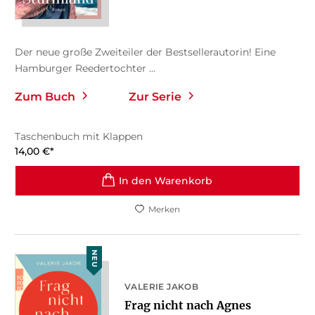
Der neue große Zweiteiler der Bestsellerautorin! Eine
Hamburger Reedertochter ...
Zum Buch
Zur Serie
Taschenbuch mit Klappen
14,00
€
*
In den Warenkorb
Merken
NEU
VALERIE JAKOB
Frag nicht nach Agnes