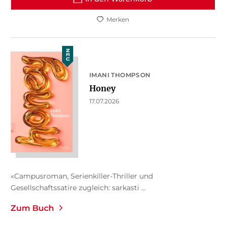
Merken
NEU
IMANI THOMPSON
Honey
17.07.2026
«Campusroman, Serienkiller-Thriller und
Gesellschaftssatire zugleich: sarkasti ...
Zum Buch