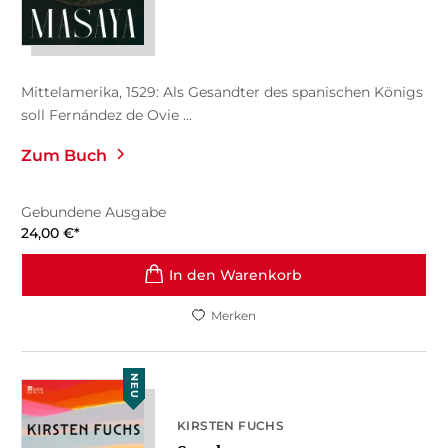
Mittelamerika, 1529: Als Gesandter des spanischen Königs
soll Fernández de Ovie ...
Zum Buch
Gebundene Ausgabe
24,00
€
*
In den Warenkorb
Merken
NEU
KIRSTEN FUCHS