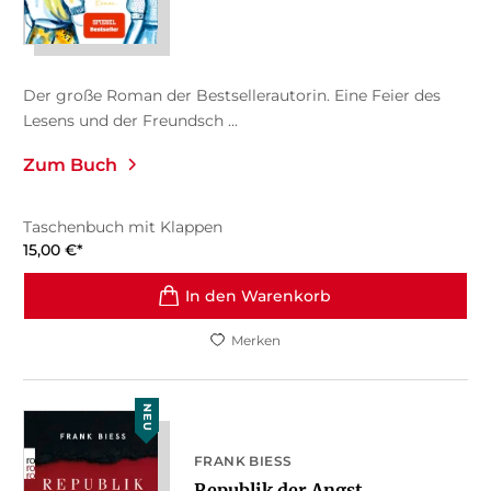
Der große Roman der Bestsellerautorin. Eine Feier des
Lesens und der Freundsch ...
Zum Buch
Taschenbuch mit Klappen
15,00
€
*
In den Warenkorb
Merken
NEU
FRANK BIESS
Republik der Angst