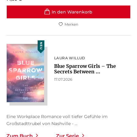
In den Warenkorb
Merken
NEU
LAURA WILLUD
Blue Sparrow Girls – The
Secrets Between ...
17.07.2026
Eine Workplace Romance voll tiefer Gefühle im
Großstadttrubel von Nashville - ...
Zum Buch
Zur Serie