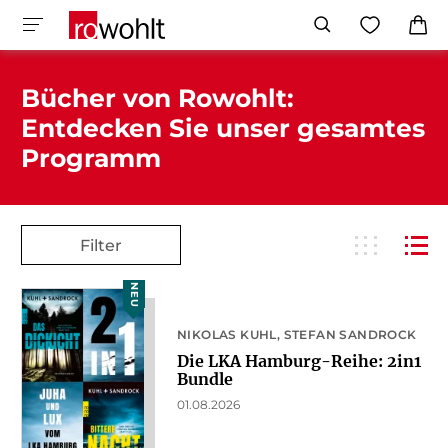
Bücher von Rowohlt:
Entdecken Sie unser gesamtes
Programm
Filter
NEU
NIKOLAS KUHL
STEFAN SANDROCK
Die LKA Hamburg-Reihe: 2in1
Bundle
01.08.2026