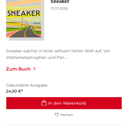
Sneaker
17.07.2026
Sneaker wächst in einer seltsam heilen Welt auf. Vor
Wetterkatastrophen und Pan ...
Zum Buch
Gebundene Ausgabe
24,00
€
*
In den Warenkorb
Merken