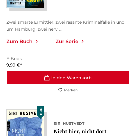
Zwei smarte Ermittler, zwei rasante Kriminalfälle in und
um Hamburg, zwei nerv ...
Zum Buch
Zur Serie
E-Book
9,99
€
*
In den Warenkorb
Merken
NEU
SIRI HUSTVEDT
Nicht hier, nicht dort