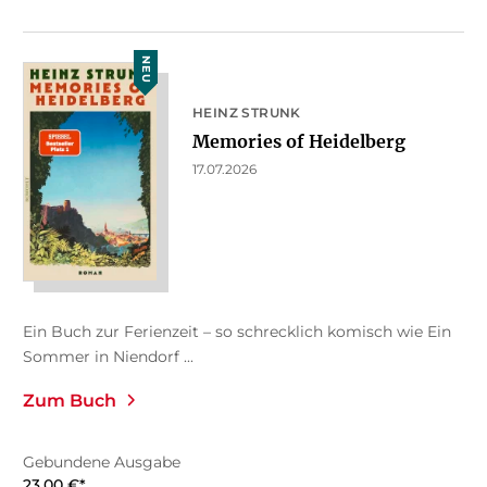
NEU
HEINZ STRUNK
Memories of Heidelberg
17.07.2026
Ein Buch zur Ferienzeit – so schrecklich komisch wie Ein
Sommer in Niendorf ...
Zum Buch
Gebundene Ausgabe
23,00
€
*