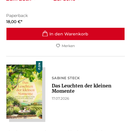
Paperback
18,00
€
*
In den Warenkorb
Merken
NEU
SABINE STECK
Das Leuchten der kleinen
Momente
17.07.2026