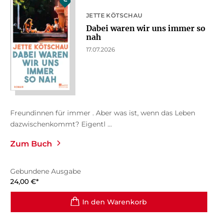
JETTE KÖTSCHAU
Dabei waren wir uns immer so
nah
17.07.2026
Freundinnen für immer . Aber was ist, wenn das Leben
dazwischenkommt? Eigentl ...
Zum Buch
Gebundene Ausgabe
24,00
€
*
In den Warenkorb