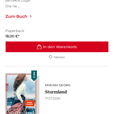
perfekte Lüge.
Die ne ...
Zum Buch
Paperback
18,00
€
*
In den Warenkorb
Merken
NEU
MIRIAM GEORG
Sturmland
17.07.2026