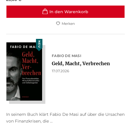
In den Warenkorb
Merken
NEU
FABIO DE MASI
Geld, Macht, Verbrechen
17.07.2026
In seinem Buch klärt Fabio De Masi auf über die Ursachen
von Finanzkrisen, die ...