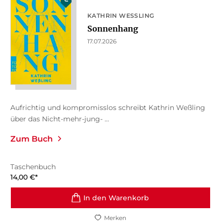
KATHRIN WESSLING
Sonnenhang
17.07.2026
Aufrichtig und kompromisslos schreibt Kathrin Weßling
über das Nicht-mehr-jung- ...
Zum Buch
Taschenbuch
14,00
€
*
In den Warenkorb
Merken