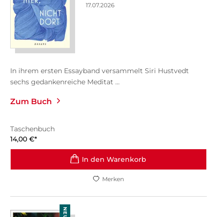
17.07.2026
In ihrem ersten Essayband versammelt Siri Hustvedt
sechs gedankenreiche Meditat ...
Zum Buch
Taschenbuch
14,00
€
*
In den Warenkorb
Merken
NEU