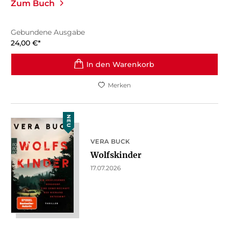
Zum Buch
Gebundene Ausgabe
24,00
€
*
In den Warenkorb
Merken
NEU
VERA BUCK
Wolfskinder
17.07.2026