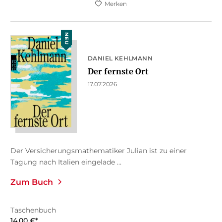
Merken
NEU
DANIEL KEHLMANN
Der fernste Ort
17.07.2026
Der Versicherungsmathematiker Julian ist zu einer
Tagung nach Italien eingelade ...
Zum Buch
Taschenbuch
14,00
€
*