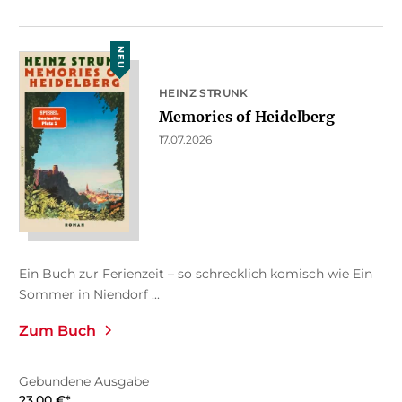
NEU
HEINZ STRUNK
Memories of Heidelberg
17.07.2026
Ein Buch zur Ferienzeit – so schrecklich komisch wie Ein
Sommer in Niendorf ...
Zum Buch
Gebundene Ausgabe
23,00
€
*