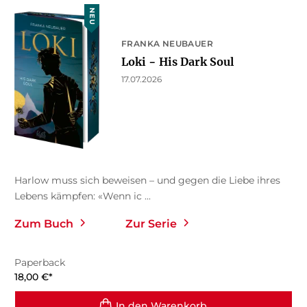
NEU
FRANKA NEUBAUER
Loki − His Dark Soul
17.07.2026
Harlow muss sich beweisen – und gegen die Liebe ihres
Lebens kämpfen: «Wenn ic ...
Zum Buch
Zur Serie
Paperback
18,00
€
*
In den Warenkorb