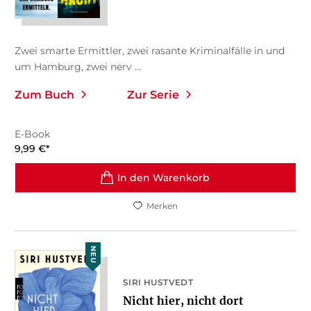
Zwei smarte Ermittler, zwei rasante Kriminalfälle in und
um Hamburg, zwei nerv ...
Zum Buch
Zur Serie
E-Book
9,99
€
*
In den Warenkorb
Merken
NEU
SIRI HUSTVEDT
Nicht hier, nicht dort