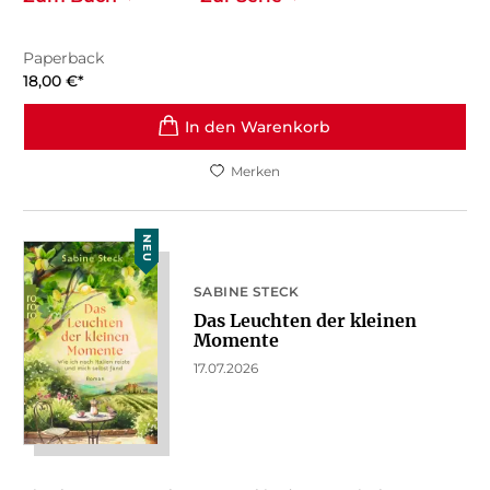
Paperback
18,00
€
*
In den Warenkorb
Merken
NEU
SABINE STECK
Das Leuchten der kleinen
Momente
17.07.2026