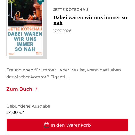
JETTE KÖTSCHAU
Dabei waren wir uns immer so
nah
17.07.2026
Freundinnen für immer . Aber was ist, wenn das Leben
dazwischenkommt? Eigentl ...
Zum Buch
Gebundene Ausgabe
24,00
€
*
In den Warenkorb