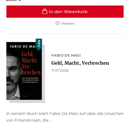
In den Warenkorb
Merken
NEU
FABIO DE MASI
Geld, Macht, Verbrechen
17.07.2026
In seinem Buch klärt Fabio De Masi auf über die Ursachen
von Finanzkrisen, die ...