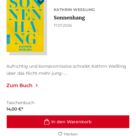
KATHRIN WESSLING
Sonnenhang
17.07.2026
Aufrichtig und kompromisslos schreibt Kathrin Weßling
über das Nicht-mehr-jung- ...
Zum Buch
Taschenbuch
14,00
€
*
In den Warenkorb
Merken