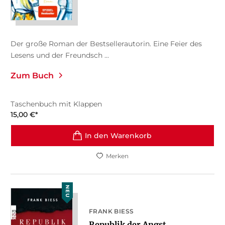
Der große Roman der Bestsellerautorin. Eine Feier des
Lesens und der Freundsch ...
Zum Buch
Taschenbuch mit Klappen
15,00
€
*
In den Warenkorb
Merken
NEU
FRANK BIESS
Republik der Angst