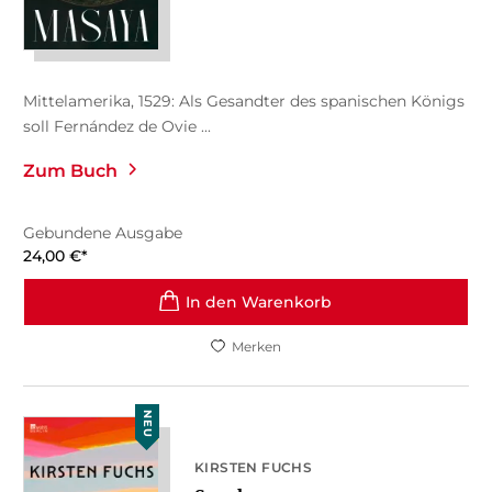
Mittelamerika, 1529: Als Gesandter des spanischen Königs
soll Fernández de Ovie ...
Zum Buch
Gebundene Ausgabe
24,00
€
*
In den Warenkorb
Merken
NEU
KIRSTEN FUCHS