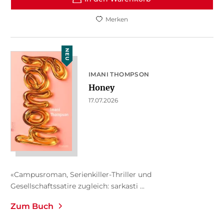
Merken
NEU
IMANI THOMPSON
Honey
17.07.2026
«Campusroman, Serienkiller-Thriller und
Gesellschaftssatire zugleich: sarkasti ...
Zum Buch