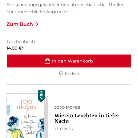
Ein spannungsgeladener und atmosphärischer Thriller
über menschliche Abgründe, ...
Zum Buch
Taschenbuch
14,00
€
*
In den Warenkorb
Merken
NEU
JOJO MOYES
Wie ein Leuchten in tiefer
Nacht
17.07.2026