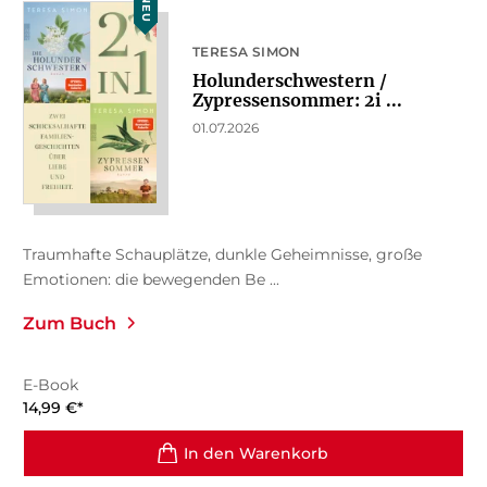
NEU
TERESA SIMON
Holunderschwestern /
Zypressensommer: 2i ...
01.07.2026
Traumhafte Schauplätze, dunkle Geheimnisse, große
Emotionen: die bewegenden Be ...
Zum Buch
E-Book
14,99
€
*
In den Warenkorb