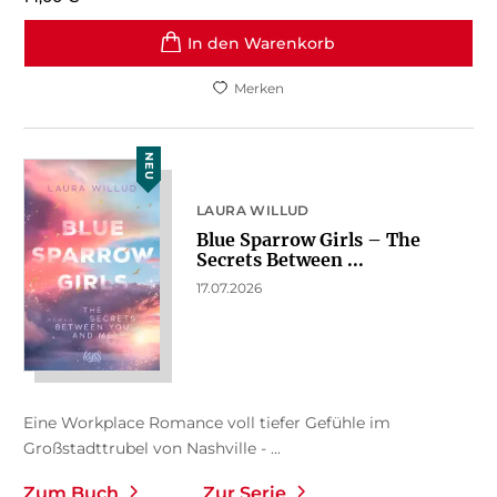
In den Warenkorb
Merken
NEU
LAURA WILLUD
Blue Sparrow Girls – The
Secrets Between ...
17.07.2026
Eine Workplace Romance voll tiefer Gefühle im
Großstadttrubel von Nashville - ...
Zum Buch
Zur Serie