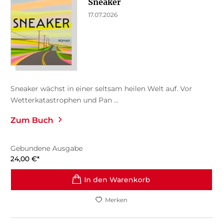
Sneaker
17.07.2026
Sneaker wächst in einer seltsam heilen Welt auf. Vor
Wetterkatastrophen und Pan ...
Zum Buch
Gebundene Ausgabe
24,00
€
*
In den Warenkorb
Merken