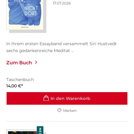
17.07.2026
In ihrem ersten Essayband versammelt Siri Hustvedt
sechs gedankenreiche Meditat ...
Zum Buch
Taschenbuch
14,00
€
*
In den Warenkorb
Merken
NEU