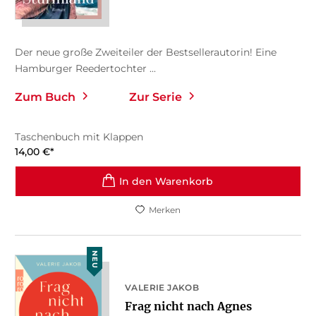
Der neue große Zweiteiler der Bestsellerautorin! Eine
Hamburger Reedertochter ...
Zum Buch
Zur Serie
Taschenbuch mit Klappen
14,00
€
*
In den Warenkorb
Merken
NEU
VALERIE JAKOB
Frag nicht nach Agnes