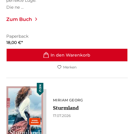
perfekte Lüge.
Die ne ...
Zum Buch
Paperback
18,00
€
*
In den Warenkorb
Merken
NEU
MIRIAM GEORG
Sturmland
17.07.2026