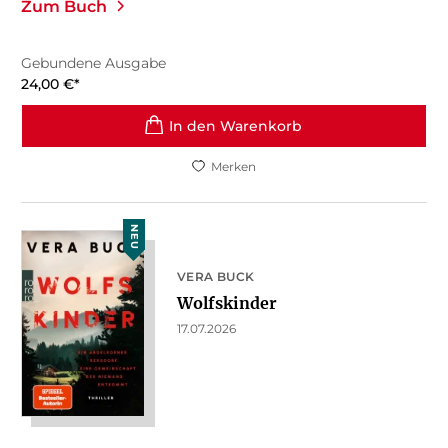
Zum Buch
Gebundene Ausgabe
24,00
€
*
In den Warenkorb
Merken
NEU
VERA BUCK
Wolfskinder
17.07.2026