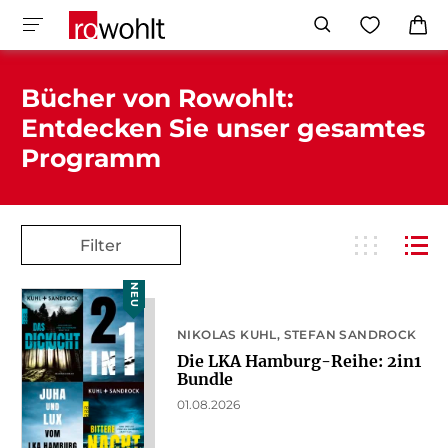
Bücher von Rowohlt:
Entdecken Sie unser gesamtes
Programm
Filter
NEU
NIKOLAS KUHL
STEFAN SANDROCK
Die LKA Hamburg-Reihe: 2in1
Bundle
01.08.2026