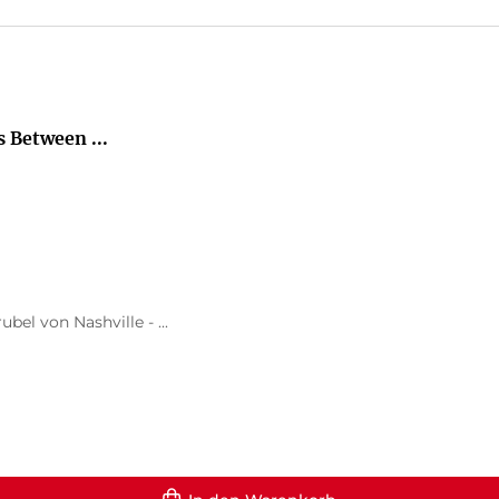
 Between ...
el von Nashville - ...