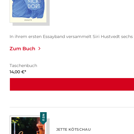
In ihrem ersten Essayband versammelt Siri Hustvedt sechs 
Zum Buch
Taschenbuch
14,00
€
*
NEU
JETTE KÖTSCHAU