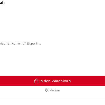
nah
wischenkommt? Eigentl ...
In den Warenkorb
Merken