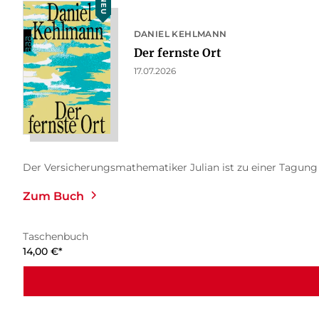
NEU
DANIEL KEHLMANN
Der fernste Ort
17.07.2026
Der Versicherungsmathematiker Julian ist zu einer Tagung na
Zum Buch
Taschenbuch
14,00
€
*