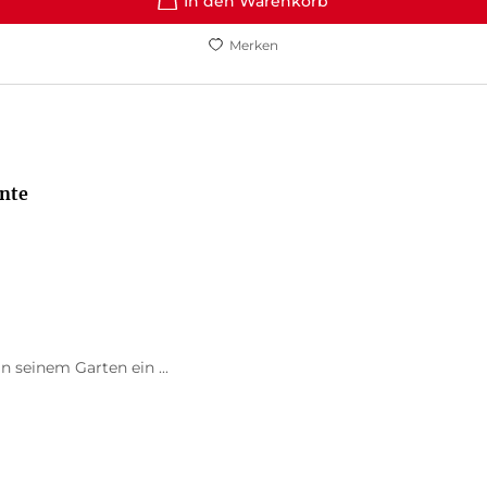
In den Warenkorb
Merken
nte
n seinem Garten ein ...