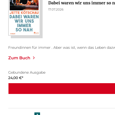
Dabei waren wir uns immer so 
17.07.2026
Freundinnen für immer . Aber was ist, wenn das Leben daz
Zum Buch
Gebundene Ausgabe
24,00
€
*