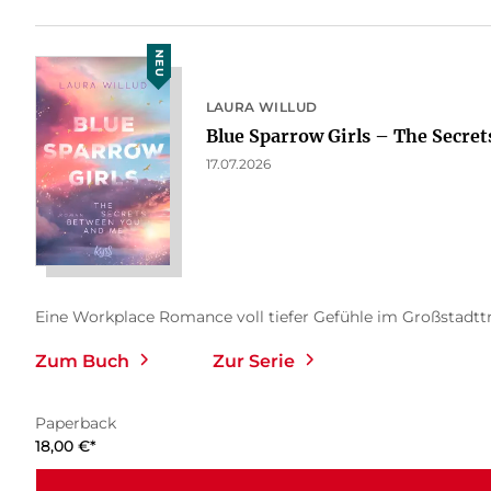
NEU
LAURA WILLUD
Blue Sparrow Girls – The Secrets
17.07.2026
Eine Workplace Romance voll tiefer Gefühle im Großstadttrub
Zum Buch
Zur Serie
Paperback
18,00
€
*