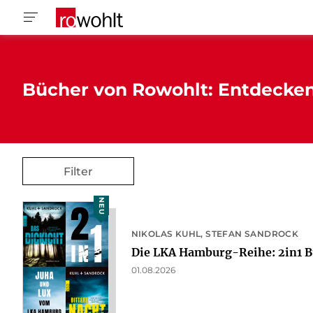
Bücher von Rowohlt: Entdecke
Filter
NEU
NIKOLAS KUHL
STEFAN SANDROCK
Die LKA Hamburg-Reihe: 2in1 B
01.08.2026