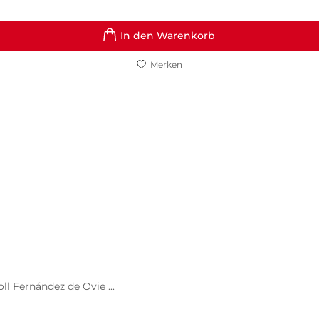
In den Warenkorb
Merken
ll Fernández de Ovie ...