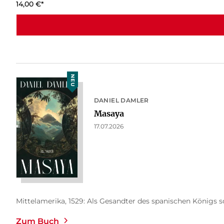
14,00
€
*
NEU
DANIEL DAMLER
Masaya
17.07.2026
Mittelamerika, 1529: Als Gesandter des spanischen Königs so
Zum Buch