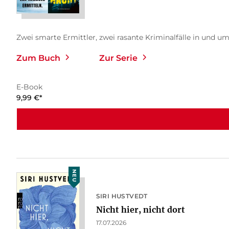
Zwei smarte Ermittler, zwei rasante Kriminalfälle in und um
Zum Buch
Zur Serie
E-Book
9,99
€
*
NEU
SIRI HUSTVEDT
Nicht hier, nicht dort
17.07.2026