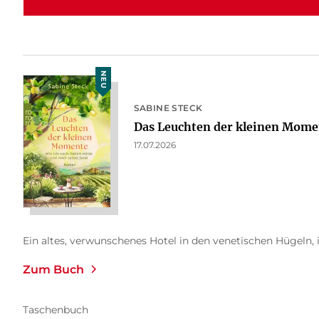
NEU
SABINE STECK
Das Leuchten der kleinen Mome
17.07.2026
Ein altes, verwunschenes Hotel in den venetischen Hügeln, i
Zum Buch
Taschenbuch