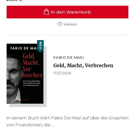
In den Warenkorb
Merken
NEU
FABIO DE MASI
Geld, Macht, Verbrechen
17.07.2026
In seinem Buch klärt Fabio De Masi auf über die Ursachen
von Finanzkrisen, die ...