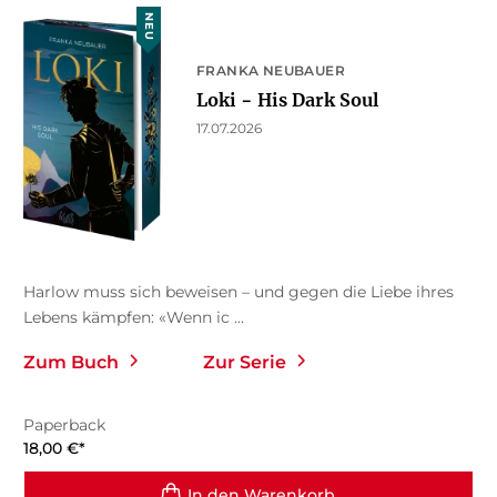
NEU
FRANKA NEUBAUER
Loki − His Dark Soul
17.07.2026
Harlow muss sich beweisen – und gegen die Liebe ihres
Lebens kämpfen: «Wenn ic ...
Zum Buch
Zur Serie
Paperback
18,00
€
*
In den Warenkorb