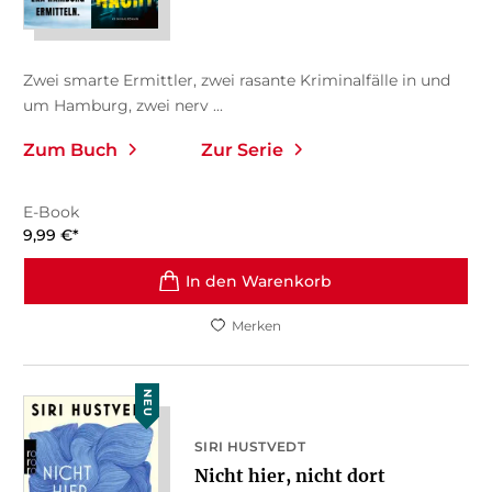
Zwei smarte Ermittler, zwei rasante Kriminalfälle in und
um Hamburg, zwei nerv ...
Zum Buch
Zur Serie
E-Book
9,99
€
*
In den Warenkorb
Merken
NEU
SIRI HUSTVEDT
Nicht hier, nicht dort