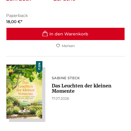
Paperback
18,00
€
*
In den Warenkorb
Merken
NEU
SABINE STECK
Das Leuchten der kleinen
Momente
17.07.2026