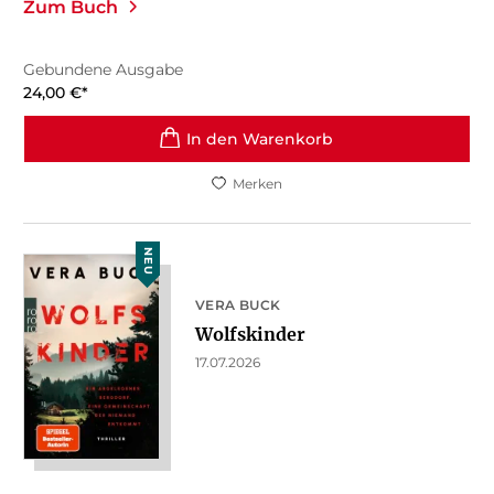
Zum Buch
Gebundene Ausgabe
24,00
€
*
In den Warenkorb
Merken
NEU
VERA BUCK
Wolfskinder
17.07.2026