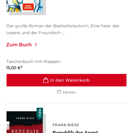
Der große Roman der Bestsellerautorin. Eine Feier des
Lesens und der Freundsch ...
Zum Buch
Taschenbuch mit Klappen
15,00
€
*
In den Warenkorb
Merken
NEU
FRANK BIESS
Republik der Angst