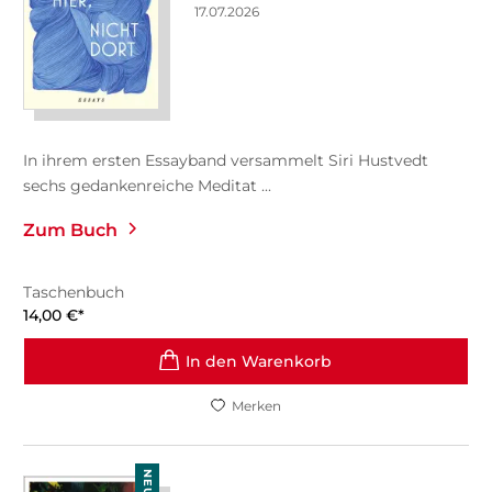
17.07.2026
In ihrem ersten Essayband versammelt Siri Hustvedt
sechs gedankenreiche Meditat ...
Zum Buch
Taschenbuch
14,00
€
*
In den Warenkorb
Merken
NEU