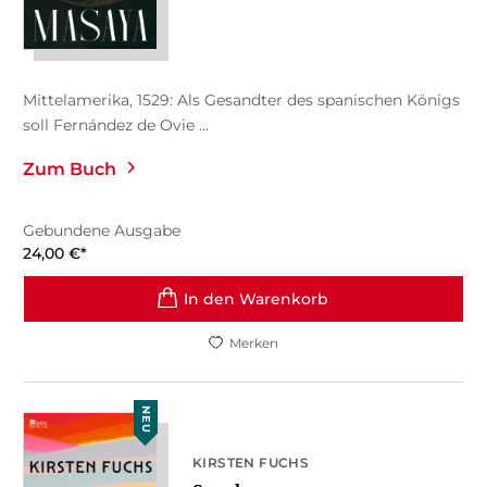
Mittelamerika, 1529: Als Gesandter des spanischen Königs
soll Fernández de Ovie ...
Zum Buch
Gebundene Ausgabe
24,00
€
*
In den Warenkorb
Merken
NEU
KIRSTEN FUCHS