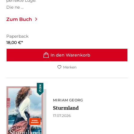
perfekte Lüge.
Die ne ...
Zum Buch
Paperback
18,00
€
*
In den Warenkorb
Merken
NEU
MIRIAM GEORG
Sturmland
17.07.2026