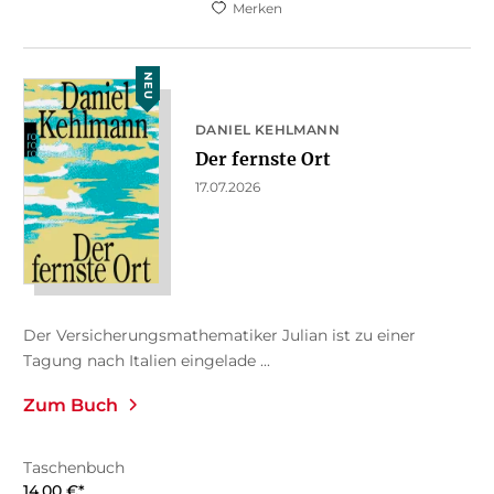
Merken
NEU
DANIEL KEHLMANN
Der fernste Ort
17.07.2026
Der Versicherungsmathematiker Julian ist zu einer
Tagung nach Italien eingelade ...
Zum Buch
Taschenbuch
14,00
€
*