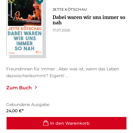
JETTE KÖTSCHAU
Dabei waren wir uns immer so
nah
17.07.2026
Freundinnen für immer . Aber was ist, wenn das Leben
dazwischenkommt? Eigentl ...
Zum Buch
Gebundene Ausgabe
24,00
€
*
In den Warenkorb