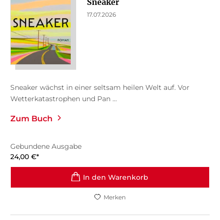
Sneaker
17.07.2026
Sneaker wächst in einer seltsam heilen Welt auf. Vor
Wetterkatastrophen und Pan ...
Zum Buch
Gebundene Ausgabe
24,00
€
*
In den Warenkorb
Merken