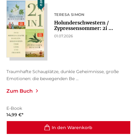
NEU
TERESA SIMON
Holunderschwestern /
Zypressensommer: 2i ...
01.07.2026
Traumhafte Schauplätze, dunkle Geheimnisse, große
Emotionen: die bewegenden Be ...
Zum Buch
E-Book
14,99
€
*
In den Warenkorb