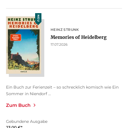
NEU
HEINZ STRUNK
Memories of Heidelberg
17.07.2026
Ein Buch zur Ferienzeit – so schrecklich komisch wie Ein
Sommer in Niendorf ...
Zum Buch
Gebundene Ausgabe
23,00
€
*