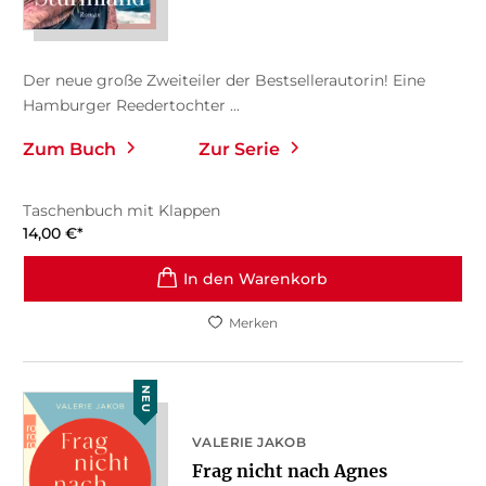
Der neue große Zweiteiler der Bestsellerautorin! Eine
Hamburger Reedertochter ...
Zum Buch
Zur Serie
Taschenbuch mit Klappen
14,00
€
*
In den Warenkorb
Merken
NEU
VALERIE JAKOB
Frag nicht nach Agnes