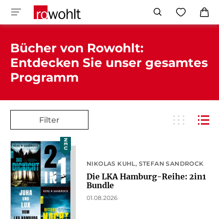
Bücher von Rowohlt:
Entdecken Sie unser gesamtes
Programm
Filter
NEU
NIKOLAS KUHL
STEFAN SANDROCK
Die LKA Hamburg-Reihe: 2in1
Bundle
01.08.2026