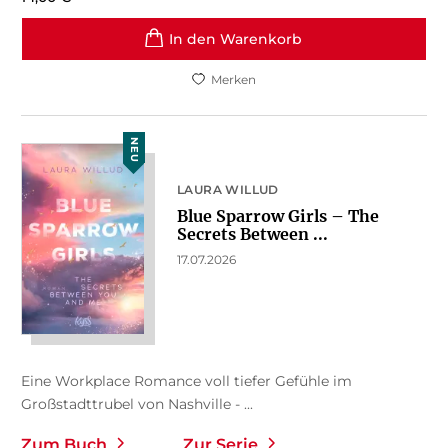
In den Warenkorb
Merken
NEU
LAURA WILLUD
Blue Sparrow Girls – The
Secrets Between ...
17.07.2026
Eine Workplace Romance voll tiefer Gefühle im
Großstadttrubel von Nashville - ...
Zum Buch
Zur Serie