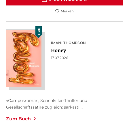
Merken
NEU
IMANI THOMPSON
Honey
17.07.2026
«Campusroman, Serienkiller-Thriller und
Gesellschaftssatire zugleich: sarkasti ...
Zum Buch