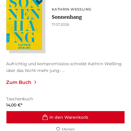
KATHRIN WESSLING
Sonnenhang
17.07.2026
Aufrichtig und kompromisslos schreibt Kathrin Weßling
über das Nicht-mehr-jung- ...
Zum Buch
Taschenbuch
14,00
€
*
In den Warenkorb
Merken