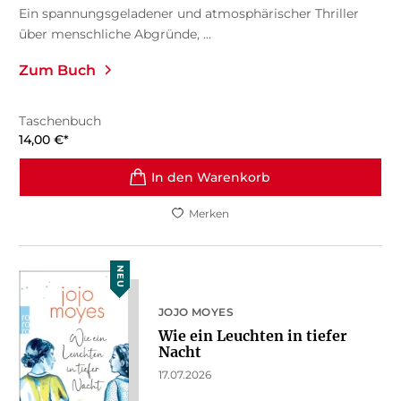
Ein spannungsgeladener und atmosphärischer Thriller
über menschliche Abgründe, ...
Zum Buch
Taschenbuch
14,00
€
*
In den Warenkorb
Merken
NEU
JOJO MOYES
Wie ein Leuchten in tiefer
Nacht
17.07.2026