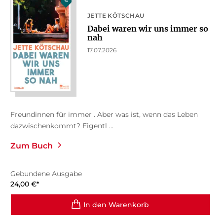
JETTE KÖTSCHAU
Dabei waren wir uns immer so
nah
17.07.2026
Freundinnen für immer . Aber was ist, wenn das Leben
dazwischenkommt? Eigentl ...
Zum Buch
Gebundene Ausgabe
24,00
€
*
In den Warenkorb