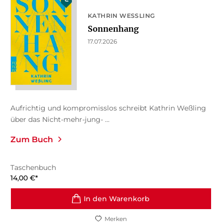
KATHRIN WESSLING
Sonnenhang
17.07.2026
Aufrichtig und kompromisslos schreibt Kathrin Weßling
über das Nicht-mehr-jung- ...
Zum Buch
Taschenbuch
14,00
€
*
In den Warenkorb
Merken