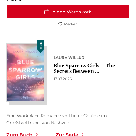
In den Warenkorb
Merken
NEU
LAURA WILLUD
Blue Sparrow Girls – The
Secrets Between ...
17.07.2026
Eine Workplace Romance voll tiefer Gefühle im
Großstadttrubel von Nashville - ...
Zum Buch
Zur Serie