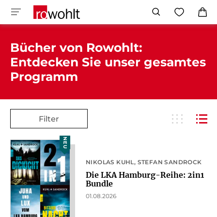
Bücher von Rowohlt:
Entdecken Sie unser gesamtes
Programm
Filter
NEU
NIKOLAS KUHL
STEFAN SANDROCK
Die LKA Hamburg-Reihe: 2in1
Bundle
01.08.2026