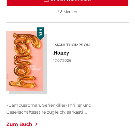
Merken
NEU
IMANI THOMPSON
Honey
17.07.2026
«Campusroman, Serienkiller-Thriller und
Gesellschaftssatire zugleich: sarkasti ...
Zum Buch