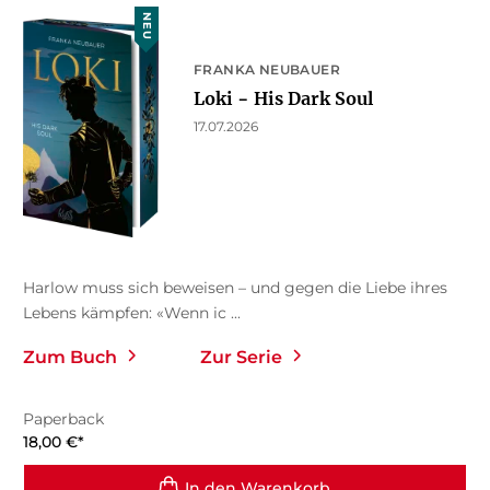
NEU
FRANKA NEUBAUER
Loki − His Dark Soul
17.07.2026
Harlow muss sich beweisen – und gegen die Liebe ihres
Lebens kämpfen: «Wenn ic ...
Zum Buch
Zur Serie
Paperback
18,00
€
*
In den Warenkorb