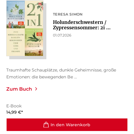
TERESA SIMON
Holunderschwestern /
Zypressensommer: 2i ...
01.07.2026
Traumhafte Schauplätze, dunkle Geheimnisse, große
Emotionen: die bewegenden Be ...
Zum Buch
E-Book
14,99
€
*
In den Warenkorb