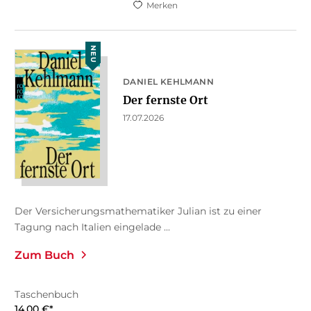
Merken
NEU
DANIEL KEHLMANN
Der fernste Ort
17.07.2026
Der Versicherungsmathematiker Julian ist zu einer
Tagung nach Italien eingelade ...
Zum Buch
Taschenbuch
14,00
€
*