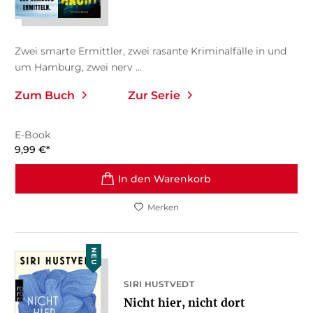
Zwei smarte Ermittler, zwei rasante Kriminalfälle in und
um Hamburg, zwei nerv ...
Zum Buch
Zur Serie
E-Book
9,99
€
*
In den Warenkorb
Merken
NEU
SIRI HUSTVEDT
Nicht hier, nicht dort