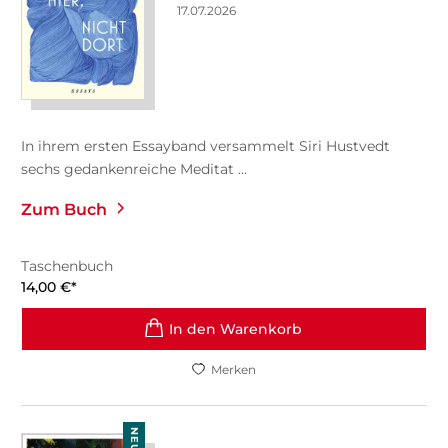
17.07.2026
In ihrem ersten Essayband versammelt Siri Hustvedt
sechs gedankenreiche Meditat ...
Zum Buch
Taschenbuch
14,00
€
*
In den Warenkorb
Merken
NEU