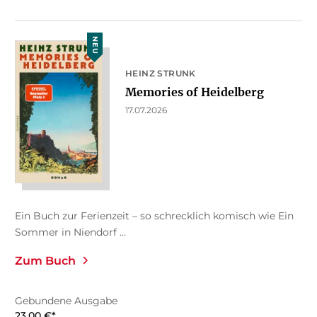
NEU
HEINZ STRUNK
Memories of Heidelberg
17.07.2026
Ein Buch zur Ferienzeit – so schrecklich komisch wie Ein
Sommer in Niendorf ...
Zum Buch
Gebundene Ausgabe
23,00
€
*