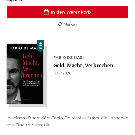
In den Warenkorb
Merken
NEU
FABIO DE MASI
Geld, Macht, Verbrechen
17.07.2026
In seinem Buch klärt Fabio De Masi auf über die Ursachen
von Finanzkrisen, die ...