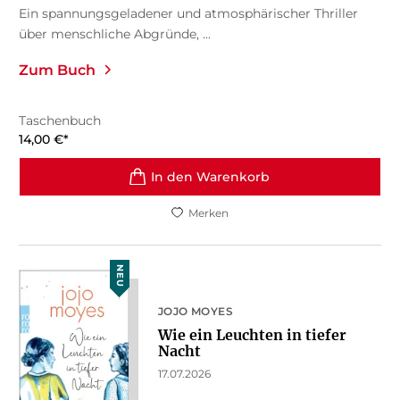
Ein spannungsgeladener und atmosphärischer Thriller
über menschliche Abgründe, ...
Zum Buch
Taschenbuch
14,00
€
*
In den Warenkorb
Merken
NEU
JOJO MOYES
Wie ein Leuchten in tiefer
Nacht
17.07.2026