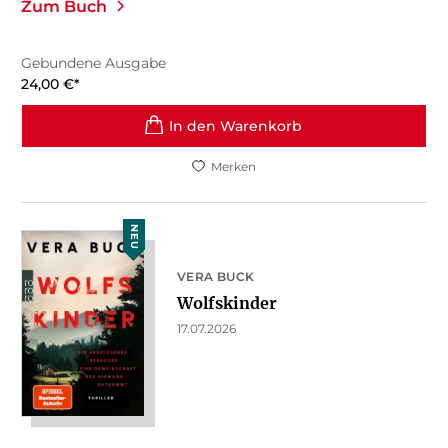
Zum Buch
Gebundene Ausgabe
24,00
€
*
In den Warenkorb
Merken
NEU
VERA BUCK
Wolfskinder
17.07.2026