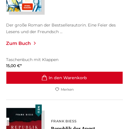
Der große Roman der Bestsellerautorin. Eine Feier des
Lesens und der Freundsch ...
Zum Buch
Taschenbuch mit Klappen
15,00
€
*
In den Warenkorb
Merken
NEU
FRANK BIESS
Republik der Angst