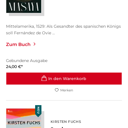
Mittelamerika, 1529: Als Gesandter des spanischen Königs
soll Fernández de Ovie ...
Zum Buch
Gebundene Ausgabe
24,00
€
*
In den Warenkorb
Merken
NEU
KIRSTEN FUCHS