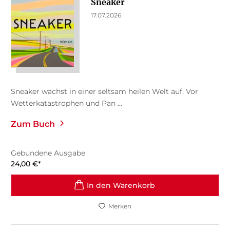
Sneaker
17.07.2026
Sneaker wächst in einer seltsam heilen Welt auf. Vor
Wetterkatastrophen und Pan ...
Zum Buch
Gebundene Ausgabe
24,00
€
*
In den Warenkorb
Merken