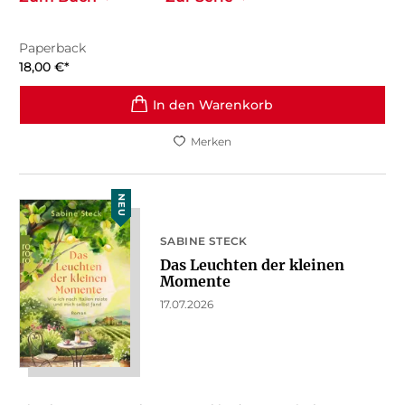
Paperback
18,00
€
*
In den Warenkorb
Merken
NEU
SABINE STECK
Das Leuchten der kleinen
Momente
17.07.2026