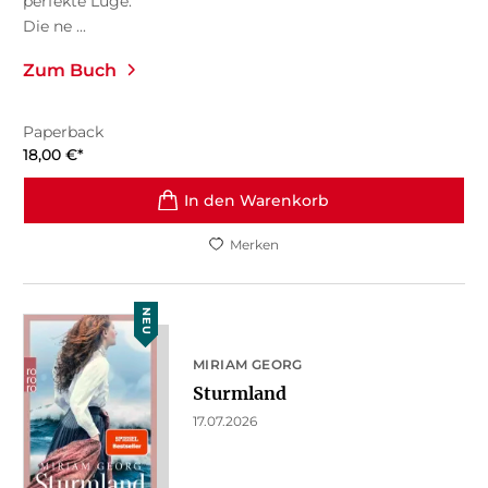
perfekte Lüge.
Die ne ...
Zum Buch
Paperback
18,00
€
*
In den Warenkorb
Merken
NEU
MIRIAM GEORG
Sturmland
17.07.2026