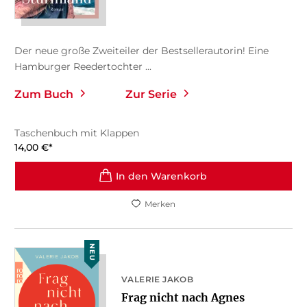
Der neue große Zweiteiler der Bestsellerautorin! Eine
Hamburger Reedertochter ...
Zum Buch
Zur Serie
Taschenbuch mit Klappen
14,00
€
*
In den Warenkorb
Merken
NEU
VALERIE JAKOB
Frag nicht nach Agnes