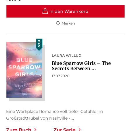
In den Warenkorb
Merken
NEU
LAURA WILLUD
Blue Sparrow Girls – The
Secrets Between ...
17.07.2026
Eine Workplace Romance voll tiefer Gefühle im
Großstadttrubel von Nashville - ...
Zum Buch
Zur Serie