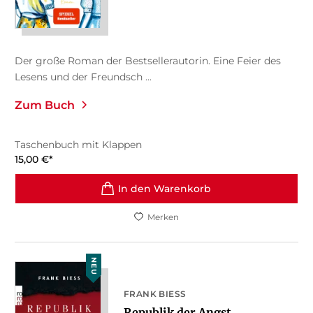
Der große Roman der Bestsellerautorin. Eine Feier des
Lesens und der Freundsch ...
Zum Buch
Taschenbuch mit Klappen
15,00
€
*
In den Warenkorb
Merken
NEU
FRANK BIESS
Republik der Angst