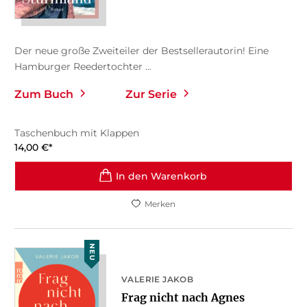
Der neue große Zweiteiler der Bestsellerautorin! Eine
Hamburger Reedertochter ...
Zum Buch
Zur Serie
Taschenbuch mit Klappen
14,00
€
*
In den Warenkorb
Merken
NEU
VALERIE JAKOB
Frag nicht nach Agnes