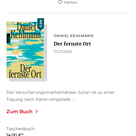
Merken
NEU
DANIEL KEHLMANN
Der fernste Ort
17.07.2026
Der Versicherungsmathematiker Julian ist zu einer
Tagung nach Italien eingelade ...
Zum Buch
Taschenbuch
14,00
€
*