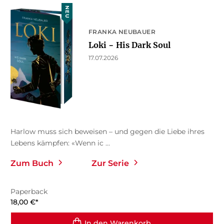
NEU
FRANKA NEUBAUER
Loki − His Dark Soul
17.07.2026
Harlow muss sich beweisen – und gegen die Liebe ihres
Lebens kämpfen: «Wenn ic ...
Zum Buch
Zur Serie
Paperback
18,00
€
*
In den Warenkorb