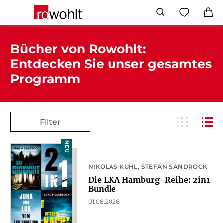
Bücher von Rowohlt:
Entdecken Sie unser gesamtes
Programm
Filter
NEU
NIKOLAS KUHL
STEFAN SANDROCK
Die LKA Hamburg-Reihe: 2in1
Bundle
01.08.2026