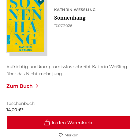
KATHRIN WESSLING
Sonnenhang
17.07.2026
Aufrichtig und kompromisslos schreibt Kathrin Weßling
über das Nicht-mehr-jung- ...
Zum Buch
Taschenbuch
14,00
€
*
In den Warenkorb
Merken