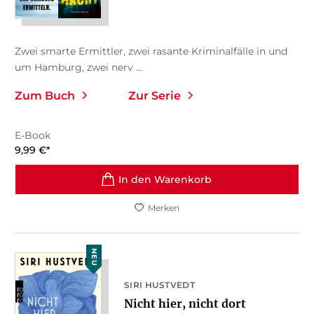
Zwei smarte Ermittler, zwei rasante Kriminalfälle in und
um Hamburg, zwei nerv ...
Zum Buch
Zur Serie
E-Book
9,99
€
*
In den Warenkorb
Merken
NEU
SIRI HUSTVEDT
Nicht hier, nicht dort