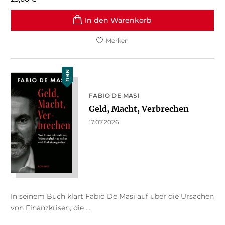
In den Warenkorb
Merken
NEU
FABIO DE MASI
Geld, Macht, Verbrechen
17.07.2026
In seinem Buch klärt Fabio De Masi auf über die Ursachen
von Finanzkrisen, die ...