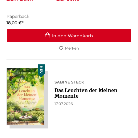
Paperback
18,00
€
*
In den Warenkorb
Merken
NEU
SABINE STECK
Das Leuchten der kleinen
Momente
17.07.2026