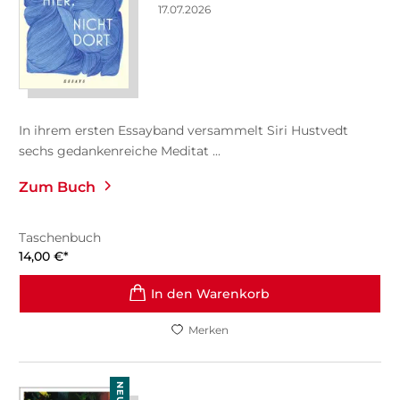
17.07.2026
In ihrem ersten Essayband versammelt Siri Hustvedt
sechs gedankenreiche Meditat ...
Zum Buch
Taschenbuch
14,00
€
*
In den Warenkorb
Merken
NEU