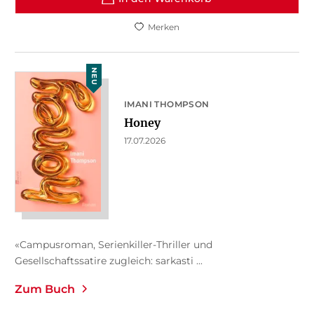
Merken
NEU
IMANI THOMPSON
Honey
17.07.2026
«Campusroman, Serienkiller-Thriller und
Gesellschaftssatire zugleich: sarkasti ...
Zum Buch