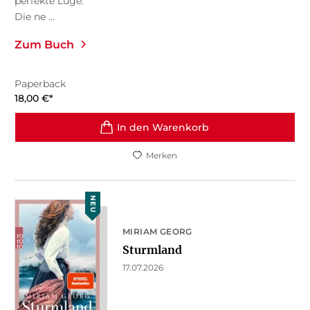
perfekte Lüge.
Die ne ...
Zum Buch
Paperback
18,00
€
*
In den Warenkorb
Merken
NEU
MIRIAM GEORG
Sturmland
17.07.2026