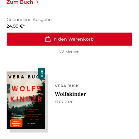
Zum Buch
Gebundene Ausgabe
24,00
€
*
In den Warenkorb
Merken
NEU
VERA BUCK
Wolfskinder
17.07.2026