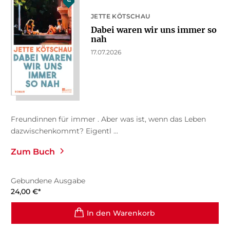
JETTE KÖTSCHAU
Dabei waren wir uns immer so
nah
17.07.2026
Freundinnen für immer . Aber was ist, wenn das Leben
dazwischenkommt? Eigentl ...
Zum Buch
Gebundene Ausgabe
24,00
€
*
In den Warenkorb