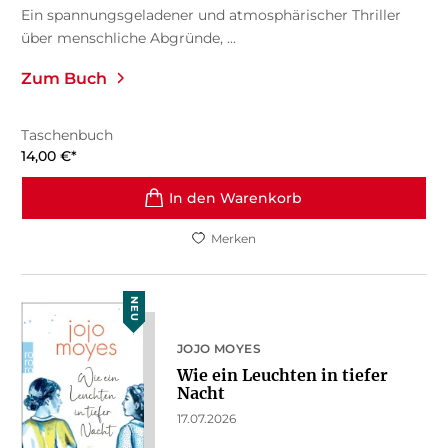
Ein spannungsgeladener und atmosphärischer Thriller
über menschliche Abgründe, ...
Zum Buch
Taschenbuch
14,00
€
*
In den Warenkorb
Merken
NEU
JOJO MOYES
Wie ein Leuchten in tiefer
Nacht
17.07.2026