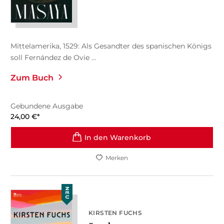
Mittelamerika, 1529: Als Gesandter des spanischen Königs
soll Fernández de Ovie ...
Zum Buch
Gebundene Ausgabe
24,00
€
*
In den Warenkorb
Merken
NEU
KIRSTEN FUCHS