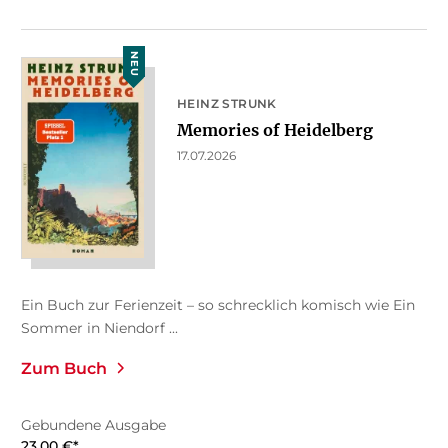
NEU
HEINZ STRUNK
Memories of Heidelberg
17.07.2026
Ein Buch zur Ferienzeit – so schrecklich komisch wie Ein
Sommer in Niendorf ...
Zum Buch
Gebundene Ausgabe
23,00
€
*