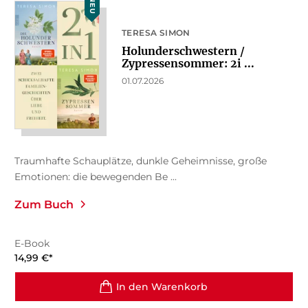
NEU
TERESA SIMON
Holunderschwestern /
Zypressensommer: 2i ...
01.07.2026
Traumhafte Schauplätze, dunkle Geheimnisse, große
Emotionen: die bewegenden Be ...
Zum Buch
E-Book
14,99
€
*
In den Warenkorb