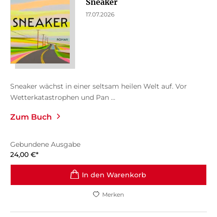
Sneaker
17.07.2026
Sneaker wächst in einer seltsam heilen Welt auf. Vor
Wetterkatastrophen und Pan ...
Zum Buch
Gebundene Ausgabe
24,00
€
*
In den Warenkorb
Merken